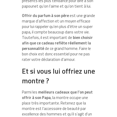
présents les plus tendance pour dire à son
papounet qu’on l’aime et qu’on tient à lui.
Offrir du parfum à son père
est une grande
marque d’affection et un moyen efficace
pour lui rappeler qu’en plus d’être un super
papa, il compte beaucoup dans votre vie.
Toutefois, il est important de
bien choisir
afin que ce cadeau reflète réellement la
personnalité
de ce grand homme. Faire le
bon choix est donc essentiel pour ne pas
rater votre déclaration d’amour.
Et si vous lui offriez une
montre ?
Parmi les
meilleurs cadeaux que l’on peut
offrir à son Papa
, la montre occupe une
place très importante. Retenez que la
montre est l’accessoire de beauté par
excellence des hommes et qu’il s’agit d’un