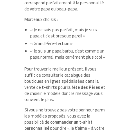
correspond parfaitement à la personnalité
de votre papa ou beau-papa.
Morceaux choisis :
« Je ne suis pas parfait, mais je suis
papa et c’est presque pareil »
« Grand Père-fection »
« Je suis un papa barbu, c’est comme un
papa normal, mais carrément plus cool »
Pour trouver le meilleur présent, il vous
suffit de consulter le catalogue des
boutiques en lignes spécialisées dans la
vente de t-shirts pour la
fête des Pères
et
de choisir le modèle dont le message vous
convient le plus.
Si vous ne trouvez pas votre bonheur parmi
les modèles proposés, vous avez la
possibilité de
commander un t-shirt
personnalisé
pour dire « je t’aime » à votre