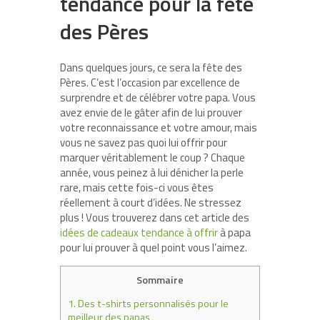
tendance pour la fête
des Pères
Dans quelques jours, ce sera la fête des
Pères. C’est l’occasion par excellence de
surprendre et de célébrer votre papa. Vous
avez envie de le gâter afin de lui prouver
votre reconnaissance et votre amour, mais
vous ne savez pas quoi lui offrir pour
marquer véritablement le coup ? Chaque
année, vous peinez à lui dénicher la perle
rare, mais cette fois-ci vous êtes
réellement à court d’idées. Ne stressez
plus ! Vous trouverez dans cet article des
idées de cadeaux tendance à offrir
à papa
pour lui prouver à quel point vous l’aimez.
Sommaire
1.
Des t-shirts personnalisés pour le
meilleur des papas