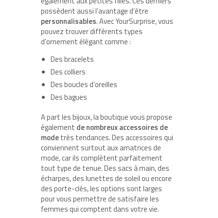
également aux petites filles. Ces derniers
possèdent aussi l’avantage d’être
personnalisables
. Avec YourSurprise, vous
pouvez trouver différents types
d’ornement élégant comme :
Des bracelets
Des colliers
Des boucles d’oreilles
Des bagues
A part les bijoux, la boutique vous propose
également
de nombreux accessoires de
mode
très tendances. Des accessoires qui
conviennent surtout aux amatrices de
mode, car ils complètent parfaitement
tout type de tenue. Des sacs à main, des
écharpes, des lunettes de soleil ou encore
des porte-clés, les options sont larges
pour vous permettre de satisfaire les
femmes qui comptent dans votre vie.