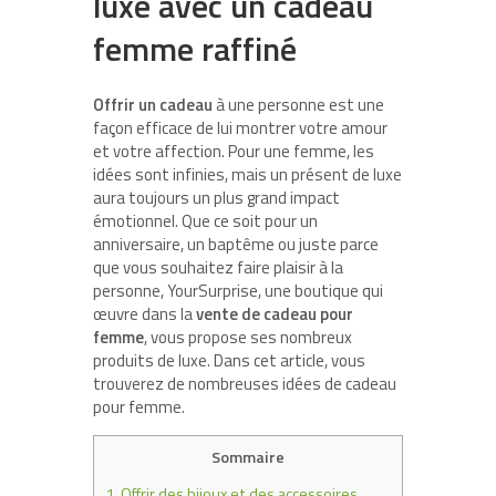
luxe avec un cadeau
femme raffiné
Offrir un cadeau
à une personne est une
façon efficace de lui montrer votre amour
et votre affection. Pour une femme, les
idées sont infinies, mais un présent de luxe
aura toujours un plus grand impact
émotionnel. Que ce soit pour un
anniversaire, un baptême ou juste parce
que vous souhaitez faire plaisir à la
personne, YourSurprise, une boutique qui
œuvre dans la
vente de cadeau pour
femme
, vous propose ses nombreux
produits de luxe. Dans cet article, vous
trouverez de nombreuses idées de cadeau
pour femme.
Sommaire
1.
Offrir des bijoux et des accessoires