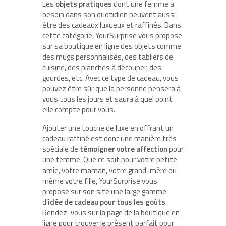
Les
objets pratiques
dont une femme a
besoin dans son quotidien peuvent aussi
être des cadeaux luxueux et raffinés. Dans
cette catégorie, YourSurprise vous propose
sur sa boutique en ligne des objets comme
des mugs personnalisés, des tabliers de
cuisine, des planches à découper, des
gourdes, etc. Avec ce type de cadeau, vous
pouvez être sûr que la personne pensera à
vous tous les jours et saura à quel point
elle compte pour vous.
Ajouter une touche de luxe en offrant un
cadeau raffiné est donc une manière très
spéciale de
témoigner votre affection
pour
une femme. Que ce soit pour votre petite
amie, votre maman, votre grand-mère ou
même votre fille, YourSurprise vous
propose sur son site une large gamme
d’
idée de cadeau pour tous les goûts
.
Rendez-vous sur la page de la boutique en
ligne pour trouver le présent parfait pour