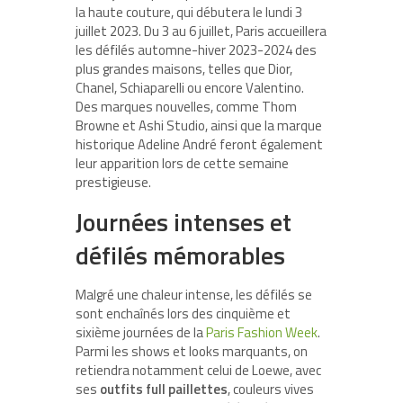
la haute couture, qui débutera le lundi 3
juillet 2023. Du 3 au 6 juillet, Paris accueillera
les défilés automne-hiver 2023-2024 des
plus grandes maisons, telles que Dior,
Chanel, Schiaparelli ou encore Valentino.
Des marques nouvelles, comme Thom
Browne et Ashi Studio, ainsi que la marque
historique Adeline André feront également
leur apparition lors de cette semaine
prestigieuse.
Journées intenses et
défilés mémorables
Malgré une chaleur intense, les défilés se
sont enchaînés lors des cinquième et
sixième journées de la
Paris Fashion Week
.
Parmi les shows et looks marquants, on
retiendra notamment celui de Loewe, avec
ses
outfits full paillettes
, couleurs vives