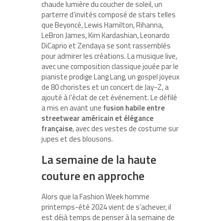
chaude lumière du coucher de soleil, un
parterre d’invités composé de stars telles
que Beyoncé, Lewis Hamilton, Rihanna,
LeBron James, Kim Kardashian, Leonardo
DiCaprio et Zendaya se sont rassemblés
pour admirer les créations. La musique live,
avec une composition classique jouée par le
pianiste prodige Lang Lang, un gospel joyeux
de 80 choristes et un concert de Jay-Z, a
ajouté à l’éclat de cet événement. Le défilé
a mis en avant une
fusion habile entre
streetwear américain et élégance
française
, avec des vestes de costume sur
jupes et des blousons.
La semaine de la haute
couture en approche
Alors que la Fashion Week homme
printemps-été 2024 vient de s’achever, il
est déjà temps de penser à la semaine de