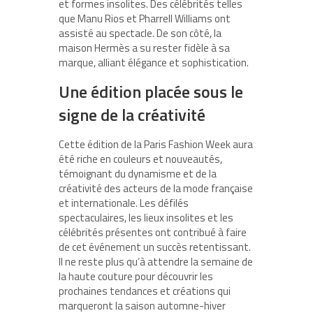
et formes insolites. Des célébrités telles
que Manu Rios et Pharrell Williams ont
assisté au spectacle. De son côté, la
maison Hermès a su rester fidèle à sa
marque, alliant élégance et sophistication.
Une édition placée sous le
signe de la créativité
Cette édition de la Paris Fashion Week aura
été riche en couleurs et nouveautés,
témoignant du dynamisme et de la
créativité des acteurs de la mode française
et internationale. Les défilés
spectaculaires, les lieux insolites et les
célébrités présentes ont contribué à faire
de cet événement un succès retentissant.
Il ne reste plus qu’à attendre la semaine de
la haute couture pour découvrir les
prochaines tendances et créations qui
marqueront la saison automne-hiver