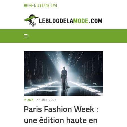
MENU PRINCIPAL
MODE
27 JUIN 2023
Paris Fashion Week :
une édition haute en