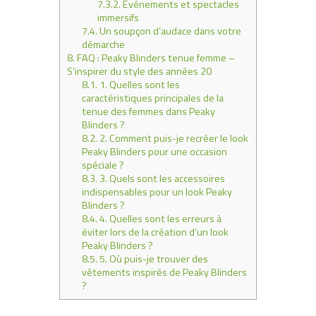
7.3.2.
Événements et spectacles
immersifs
7.4.
Un soupçon d’audace dans votre
démarche
8.
FAQ : Peaky Blinders tenue femme –
S’inspirer du style des années 20
8.1.
1. Quelles sont les
caractéristiques principales de la
tenue des femmes dans Peaky
Blinders ?
8.2.
2. Comment puis-je recréer le look
Peaky Blinders pour une occasion
spéciale ?
8.3.
3. Quels sont les accessoires
indispensables pour un look Peaky
Blinders ?
8.4.
4. Quelles sont les erreurs à
éviter lors de la création d’un look
Peaky Blinders ?
8.5.
5. Où puis-je trouver des
vêtements inspirés de Peaky Blinders
?