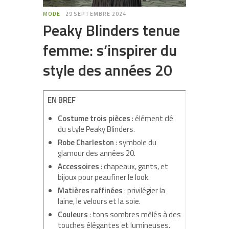
MODE
29 SEPTEMBRE 2024
Peaky Blinders tenue
femme: s’inspirer du
style des années 20
EN BREF
Costume trois pièces
: élément clé
du style Peaky Blinders.
Robe Charleston
: symbole du
glamour des années 20.
Accessoires
: chapeaux, gants, et
bijoux pour peaufiner le look.
Matières raffinées
: privilégier la
laine, le velours et la soie.
Couleurs
: tons sombres mêlés à des
touches élégantes et lumineuses.