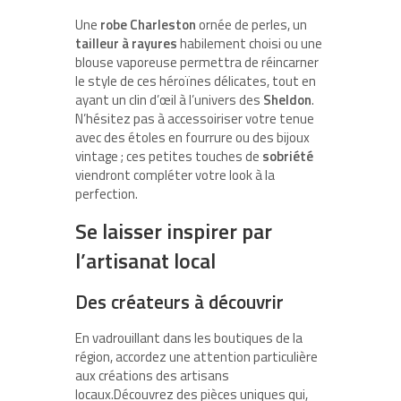
Une
robe Charleston
ornée de perles, un
tailleur à rayures
habilement choisi ou une
blouse vaporeuse permettra de réincarner
le style de ces héroïnes délicates, tout en
ayant un clin d’œil à l’univers des
Sheldon
.
N’hésitez pas à accessoiriser votre tenue
avec des étoles en fourrure ou des bijoux
vintage ; ces petites touches de
sobriété
viendront compléter votre look à la
perfection.
Se laisser inspirer par
l’artisanat local
Des créateurs à découvrir
En vadrouillant dans les boutiques de la
région, accordez une attention particulière
aux créations des artisans
locaux.Découvrez des pièces uniques qui,