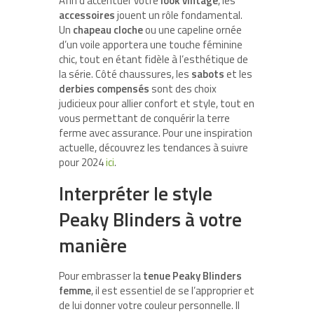
Afin d’accentuer votre
look vintage
, les
accessoires
jouent un rôle fondamental.
Un
chapeau cloche
ou une capeline ornée
d’un voile apportera une touche féminine
chic, tout en étant fidèle à l’esthétique de
la série. Côté chaussures, les
sabots
et les
derbies compensés
sont des choix
judicieux pour allier confort et style, tout en
vous permettant de conquérir la terre
ferme avec assurance. Pour une inspiration
actuelle, découvrez les tendances à suivre
pour 2024
ici
.
Interpréter le style
Peaky Blinders à votre
manière
Pour embrasser la
tenue Peaky Blinders
femme
, il est essentiel de se l’approprier et
de lui donner votre couleur personnelle. Il