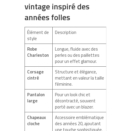
vintage inspiré des
années folles
Élément de
Description
style
Robe
Longue, fluide avec des
Charleston
perles ou des paillettes
pour un effet glamour.
Corsage
Structure et élégance,
cintré
mettant en valeur la taille
féminine.
Pantalon
Pour un look chic et
large
décontracté, souvent
porté avec un blazer.
Chapeaux
Accessoire emblématique
cloche
des années 20, ajoutant
une touche sophistiquée.