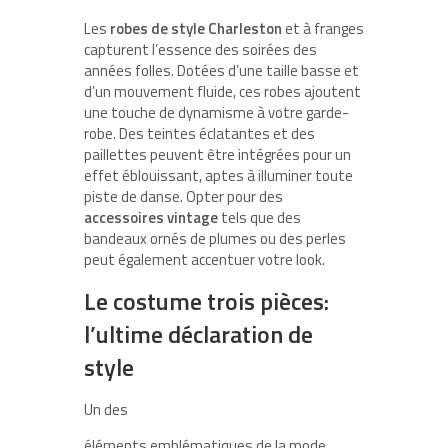
Les
robes de style Charleston
et à franges
capturent l’essence des soirées des
années folles. Dotées d’une taille basse et
d’un mouvement fluide, ces robes ajoutent
une touche de dynamisme à votre garde-
robe. Des teintes éclatantes et des
paillettes peuvent être intégrées pour un
effet éblouissant, aptes à illuminer toute
piste de danse. Opter pour des
accessoires vintage
tels que des
bandeaux ornés de plumes ou des perles
peut également accentuer votre look.
Le costume trois pièces:
l’ultime déclaration de
style
Un des
éléments emblématiques de la mode