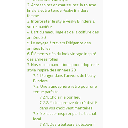
2.
Accessoires et chaussures: la touche
finale à votre tenue Peaky Blinders
femme
3.
Interpréter le style Peaky Blinders à
votre manière
4.
L’art du maquillage et de la coiffure des
années 20
5.
Le voyage à travers l’élégance des
années folles
6.
Éléments clés du look vintage inspiré
des années folles
7.
Nos recommandations pour adopter le
style inspiré des années 20
7.1.
Plonger dans l’univers de Peaky
Blinders
7.2.
Une atmosphère rétro pour une
tenue parfaite
7.2.1.
Choisir le bon lieu
7.2.2.
Faites preuve de créativité
dans vos choix vestimentaires
7.3.
Se laisser inspirer par l’artisanat
local
7.3.1.
Des créateurs à découvrir