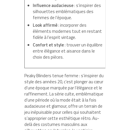
Influence audacieuse
: s’inspirer des
silhouettes emblématiques des
femmes de l’époque.
Look affirmé
: incorporer des
éléments modernes tout en restant
fidèle à l’esprit vintage.
Confort et style
: trouver un équilibre
entre élégance et aisance dans le
choix des pièces.
Peaky Blinders tenue femme : s’inspirer du
style des années 20, c’est plonger au cœur
d’une époque marquée par l’élégance et le
raffinement. La série culte, emblématique
d’une période où la mode était à la fois
audacieuse et glamour, offre un terrain de
jeu inépuisable pour celles qui souhaitent
s’approprier cette esthétique rétro. Au-
delà des costumes masculins aux