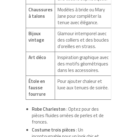
Chaussures
Modèles à bride ou Mary
à talons
Jane pour compléter la
tenue avec élégance.
Bijoux
Glamour intemporel avec
vintage
des colliers et des boucles
d’oreilles en strass.
Art déco
Inspiration graphique avec
des motifs géométriques
dans les accessoires.
Étole en
Pour ajouter chaleur et
fausse
luxe aux tenues de soirée.
fourrure
Robe Charleston
: Optez pour des
pièces fluides ornées de perles et de
fronces.
Costume trois pièces
: Un
incontournable pour un look chic et