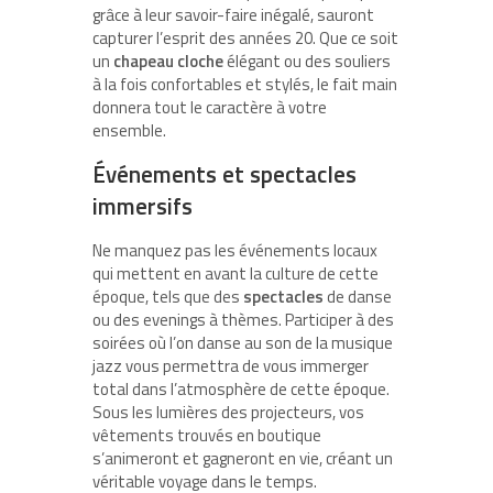
grâce à leur savoir-faire inégalé, sauront
capturer l’esprit des années 20. Que ce soit
un
chapeau cloche
élégant ou des souliers
à la fois confortables et stylés, le fait main
donnera tout le caractère à votre
ensemble.
Événements et spectacles
immersifs
Ne manquez pas les événements locaux
qui mettent en avant la culture de cette
époque, tels que des
spectacles
de danse
ou des evenings à thèmes. Participer à des
soirées où l’on danse au son de la musique
jazz vous permettra de vous immerger
total dans l’atmosphère de cette époque.
Sous les lumières des projecteurs, vos
vêtements trouvés en boutique
s’animeront et gagneront en vie, créant un
véritable voyage dans le temps.