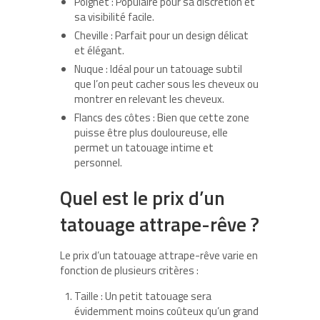
Poignet
: Populaire pour sa discrétion et
sa visibilité facile.
Cheville
: Parfait pour un design délicat
et élégant.
Nuque
: Idéal pour un tatouage subtil
que l’on peut cacher sous les cheveux ou
montrer en relevant les cheveux.
Flancs des côtes
: Bien que cette zone
puisse être plus douloureuse, elle
permet un tatouage intime et
personnel.
Quel est le prix d’un
tatouage attrape-rêve ?
Le
prix d’un tatouage attrape-rêve
varie en
fonction de plusieurs critères :
Taille
: Un petit tatouage sera
évidemment moins coûteux qu’un grand