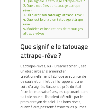
1.
Que signifie le tatouage attrape-rêve ?
2.
Quels modèles de tatouage attrape-
rêve ?
3.
Où placer son tatouage attrape-rêve ?
4.
Quel est le prix d’un tatouage attrape-
rêve ?
5.
Modèles et inspirations de tatouages
attrape-rêves
Que signifie le tatouage
attrape-rêve ?
L’attrape-rêves, ou « Dreamcatcher », est
un objet artisanal amérindien
traditionnellement fabriqué avec un cercle
de saule et un filet de fils rappelant une
toile d’araignée. Suspendu près du lit, il
filtre les mauvais rêves, les capturant dans
sa toile pour qu’ils soient détruits par le
premier rayon de soleil. Les bons rêves,
quant à eux, passent à travers les plumes