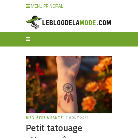
MENU PRINCIPAL
BIEN-ÊTRE & SANTÉ
7 AOÛT 2024
Petit tatouage