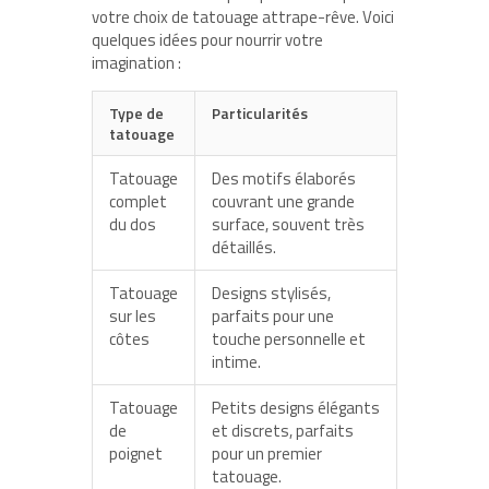
votre choix de
tatouage attrape-rêve
. Voici
quelques idées pour nourrir votre
imagination :
Type de
Particularités
tatouage
Tatouage
Des motifs élaborés
complet
couvrant une grande
du dos
surface, souvent très
détaillés.
Tatouage
Designs stylisés,
sur les
parfaits pour une
côtes
touche personnelle et
intime.
Tatouage
Petits designs élégants
de
et discrets, parfaits
poignet
pour un premier
tatouage.