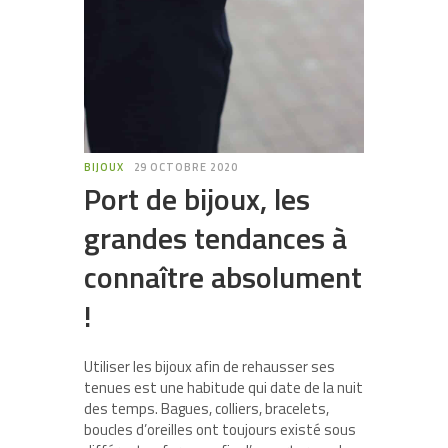
BIJOUX
29 OCTOBRE 2020
Port de bijoux, les
grandes tendances à
connaître absolument
!
Utiliser les bijoux afin de rehausser ses
tenues est une habitude qui date de la nuit
des temps. Bagues, colliers, bracelets,
boucles d’oreilles ont toujours existé sous