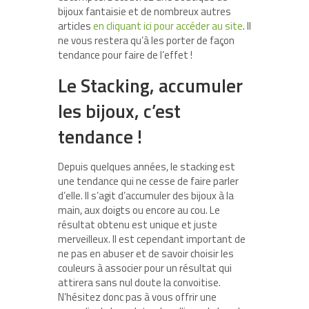
bijoux fantaisie et de nombreux autres
articles
en cliquant ici pour accéder au site
. Il
ne vous restera qu’à les porter de façon
tendance pour faire de l’effet !
Le Stacking, accumuler
les bijoux, c’est
tendance !
Depuis quelques années, le stacking est
une tendance qui ne cesse de faire parler
d’elle. Il s’agit d’accumuler des bijoux à la
main, aux doigts ou encore au cou. Le
résultat obtenu est unique et juste
merveilleux. Il est cependant important de
ne pas en abuser et de savoir choisir les
couleurs à associer pour un résultat qui
attirera sans nul doute la convoitise.
N’hésitez donc pas à vous offrir une