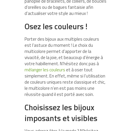
panoplie de bracelets, de colliers, de boucles
d’oreilles ou de bagues fantaisie afin
d’actualiser votre style au mieux !
Osez les couleurs !
Porter des bijoux aux multiples couleurs
est l’astuce du moment ! Le choix du
multicolore permet d’apporter de la
vivacité, de la joie, et beaucoup d’énergie à
votre habillement. N’hésitez donc pas à
mélanger les couleurs
et à oser tout
simplement. En effet, même si l’utilisation
de couleurs uniques reste classique et chic,
le multicolore n’en est pas moins une
réussite quand il est porté avec soin.
Choisissez les bijoux
imposants et visibles
Vous adorez être à la mode ? N’hésitez