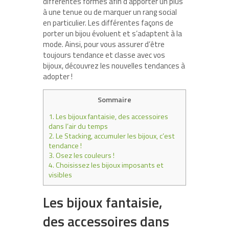
différentes formes afin d’apporter un plus
à une tenue ou de marquer un rang social
en particulier. Les différentes façons de
porter un bijou évoluent et s’adaptent à la
mode. Ainsi, pour vous assurer d’être
toujours tendance et classe avec vos
bijoux, découvrez les nouvelles tendances à
adopter !
Sommaire
1.
Les bijoux fantaisie, des accessoires
dans l’air du temps
2.
Le Stacking, accumuler les bijoux, c’est
tendance !
3.
Osez les couleurs !
4.
Choisissez les bijoux imposants et
visibles
Les bijoux fantaisie,
des accessoires dans