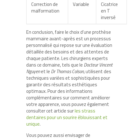
Correction de
Variable
Cicatrice
malformation
en T
inversé
En conclusion, faire le choix d’une prothèse
mammaire avant-après est un processus
personnalisé qui repose sur une évaluation
détaillée des besoins et des attentes de
chaque patiente. Les chirurgiens experts
dans ce domaine, tels que le
Docteur Vincent
Nguyen
et le
Dr Thomas Colson
, utilisent des
techniques variées et sophistiquées pour
garantir des résultats esthétiques
optimaux. Pour des informations
complémentaires sur comment améliorer
votre apparence, vous pouvez également
consulter cet article sur
les strass
dentaires pour un sourire éblouissant et
unique
.
Vous pouvez aussi envisager de