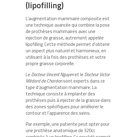
(lipofilling)
L’augmentation mammaire composite est
une technique avancée qui combine la pose
de prothèses mammaires avec une
injection de graisse, autrement appelée
lipofilling. Cette méthode permet d’obtenir
un aspect plus naturel et harmonieux, en
utilisant à la fois des prothèses et votre
propre graisse corporelle.
Le
Docteur Vincent Nguyen
et le
Docteur Victor
Médard de Chardon
sont experts dans ce
type d’augmentation mammaire. La
technique consiste à implanter des
prothèses puis à injecter de la graisse dans
des zones spécifiques pour améliorer le
contour et l’apparence des seins.
Par exemple, une patiente peut opter pour
une prothèse anatomique de 320cc
combinée à un lipofilling. Ce procédé permet