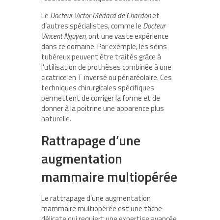
Le
Docteur Victor Médard de Chardon
et
d’autres spécialistes, comme le
Docteur
Vincent Nguyen
, ont une vaste expérience
dans ce domaine. Par exemple, les seins
tubéreux peuvent être traités grâce à
l’utilisation de prothèses combinée à une
cicatrice en T inversé ou périaréolaire. Ces
techniques chirurgicales spécifiques
permettent de corriger la forme et de
donner à la poitrine une apparence plus
naturelle.
Rattrapage d’une
augmentation
mammaire multiopérée
Le rattrapage d’une augmentation
mammaire multiopérée est une tâche
délicate qui requiert une expertise avancée.