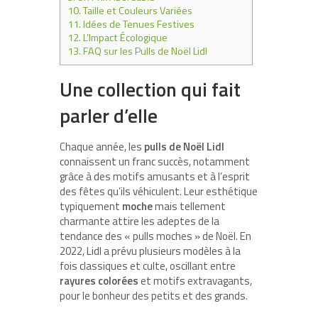
10.
Taille et Couleurs Variées
11.
Idées de Tenues Festives
12.
L’Impact Écologique
13.
FAQ sur les Pulls de Noël Lidl
Une collection qui fait
parler d’elle
Chaque année, les
pulls de Noël Lidl
connaissent un franc succès, notamment
grâce à des motifs amusants et à l’esprit
des fêtes qu’ils véhiculent. Leur esthétique
typiquement
moche
mais tellement
charmante attire les adeptes de la
tendance des « pulls moches » de Noël. En
2022, Lidl a prévu plusieurs modèles à la
fois classiques et culte, oscillant entre
rayures colorées
et motifs extravagants,
pour le bonheur des petits et des grands.