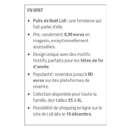
EN BREF
Pulls de Noël Lidl
: une tendance qui
fait parler d’elle.
Prix : seulement
9,99 euros
en
magasin, exceptionnellement
accessibles.
Design unique avec des motifs
festifs, parfaits pour les
fêtes de fin
d’année
.
Popularité : revendus jusqu’à
80
euros
sur des plateformes de
revente.
Collection disponible pour toute la
famille, des tailles
XS
à
XL
.
Possibilité de shopping en ligne sur le
site de Lidl dès le
16 décembre
.