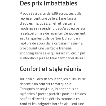
Des prix imbattables
Proposés à partir de 9,99 euros, ces pulls
représentent une belle affaire face à
d’autres marques. En effet, certains
modèles se revendent jusqu’à 80 euros sur
les plateformes de revente ! L’engouement
est tel que les pulls de Noël Lidl sont en
rupture de stock dans certains magasins,
provoquant une véritable frénésie
shopping. Pensez-y, qui aurait cru qu’un pull
si abordable puisse faire tant parler de lui ?
Confort et style réunis
Au-delà du design amusant, les pulls Lidl se
dotent d’un
confort remarquable
.
Fabriqués en acrylique, ils sont doux et
agréables à porter, parfaits pour les froides
soirées d’hiver. Les détails comme le
col
rond
et les
poignets bordés
ajoutent une