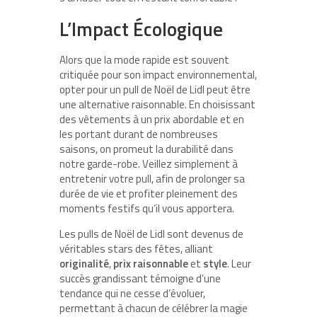
L’Impact Écologique
Alors que la mode rapide est souvent
critiquée pour son impact environnemental,
opter pour un pull de Noël de Lidl peut être
une alternative raisonnable. En choisissant
des vêtements à un prix abordable et en
les portant durant de nombreuses
saisons, on promeut la durabilité dans
notre garde-robe. Veillez simplement à
entretenir votre pull, afin de prolonger sa
durée de vie et profiter pleinement des
moments festifs qu’il vous apportera.
Les pulls de Noël de Lidl sont devenus de
véritables stars des fêtes, alliant
originalité
,
prix raisonnable
et
style
. Leur
succès grandissant témoigne d’une
tendance qui ne cesse d’évoluer,
permettant à chacun de célébrer la magie