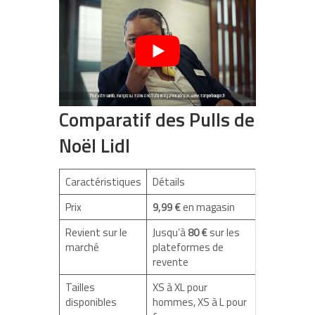
Comparatif des Pulls de
Noël Lidl
Caractéristiques
Détails
Prix
9,99 €
en magasin
Revient sur le
Jusqu’à
80 €
sur les
marché
plateformes de
revente
Tailles
XS à XL pour
disponibles
hommes, XS à L pour