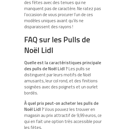
des fêtes avec des tenues qui ne
manquent pas de caractère. Ne ratez pas
l’occasion de vous procurer l’un de ces
modèles uniques avant qu’ils ne
disparaissent des rayons !
FAQ sur les Pulls de
Noël Lidl
Quelle est la caractéristiques principale
des pulls de Noël Lidl ?
Les pulls se
distinguent par leurs motifs de Noël
amusants, leur col rond, et des finitions
soignées avec des poignets et un ourlet
bordés.
À quel prix peut-on acheter les pulls de
Noël Lidl ?
Vous pouvez les trouver en
magasin au prix attractif de 9,99 euros, ce
qui en fait une option très accessible pour
les fêtes.