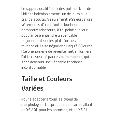
Le rapport qualité-prix des pulls de Noël de
Lidl est indéniablement l’un de leurs plus
grands atouts. À seulement 9,99 euros, ces
vêtements d’hiver font le bonheur de
nombreux acheteurs, à tel point que leur
popularité a engendré un véritable
engouement sur les plateformes de
revente où ils se négocient jusqu’à 80 euros
! Ce phénomène de revente met en lumière
l’attrait suscité par ces
pulls moches
, qui
sont devenus une véritable tendance
incontournable.
Taille et Couleurs
Variées
Pour s’adapter à tous les types de
morphologies, Lidl propose des tailles allant
de
XS
à
XL
pour les hommes, et de
XS
à
L