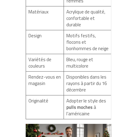
femmes
Matériaux
Acrylique de qualité,
confortable et
durable
Design
Motifs festifs,
flocons et
bonhommes de neige
Variétés de
Bleu, rouge et
couleurs
multicolore
Rendez-vous en
Disponibles dans les
magasin
rayons à partir du 16
décembre
Originalité
Adopter le style des
pulls moches
à
l’américaine