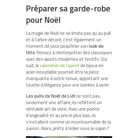
Préparer sa garde-robe
pour Noël
La magie de Noël ne se limite pas qu’au pull
et à l’arbre décoré, c’est également un
moment clé pour peaufiner son
look de
fête
. Pensez à réinterpréter des classiques
avec des ajouts modernes et festifs. Qui
sait, le
calendrier de l’avent
de bijoux en
acier inoxydable pourrait être la pièce
manquante à votre tenue, apportant une
touche d’élégance pour vos soirées à venir.
Les pulls de Noël de Lidl
ne sont pas
seulement une affaire; ils reflètent un
véritable art de vivre. Avec une pointe
d’originalité et au prix le plus bas, ils
s’installent comme un incontournable de la
saison. Alors, prêts à briller sous le sapin ?