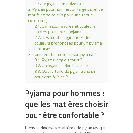
1.4.
Le pyjama en polyester
2.
Pyjama pour homme : un large panel de
motifs et de coloris pour une tenue
cocooning
2.1.
Carreaux, rayures et couleurs
sobres pour votre pyjama
2.2.
Des motifs originaux et des
couleurs prononcées pour un pyjama
fantaisie
3.
Comment bien choisir son pyjama ?
3.1.
Pyjama long ou court ?
3.2.
Un pyjama selon la saison
3.3.
Quelle taille de pyjama choisir
pour être à l’aise ?
Pyjama pour hommes :
quelles matières choisir
pour être confortable ?
Il existe diverses matières de pyjamas qui