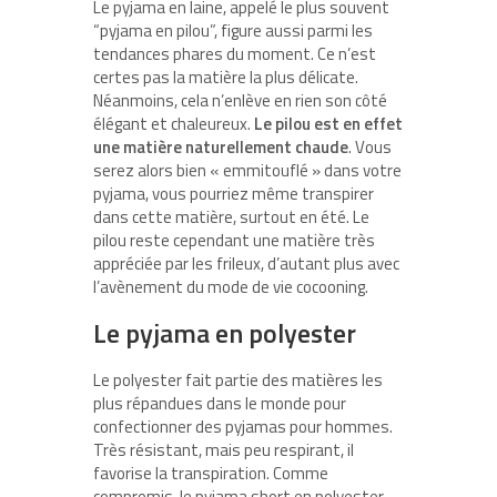
Le pyjama en laine, appelé le plus souvent
“pyjama en pilou”, figure aussi parmi les
tendances phares du moment. Ce n’est
certes pas la matière la plus délicate.
Néanmoins, cela n’enlève en rien son côté
élégant et chaleureux.
Le pilou est en effet
une matière naturellement chaude
. Vous
serez alors bien « emmitouflé » dans votre
pyjama, vous pourriez même transpirer
dans cette matière, surtout en été. Le
pilou reste cependant une matière très
appréciée par les frileux, d’autant plus avec
l’avènement du mode de vie cocooning.
Le pyjama en polyester
Le polyester fait partie des matières les
plus répandues dans le monde pour
confectionner des pyjamas pour hommes.
Très résistant, mais peu respirant, il
favorise la transpiration. Comme
compromis, le pyjama short en polyester