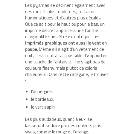
Les pyjamas se déclinent également avec
des motifs plus modernes
,
certains
humoristiques et d’autres plus décalés.
Que ce soit pour le haut ou pour le bas, un
imprimé discret apportera une touche
d’originalité sans être excentrique.
Les
imprimés graphiques ont aussi le vent en
poupe
. Même s’il s’agit d’un vêtement de
nuit, il est tout à fait possible d’y apporter
une touche de fantaisie. Il ne s’agit pas de
couleurs flashy, mais plutôt de coloris
chaleureux. Dans cette catégorie, retrouvez
:
l’aubergine,
le bordeaux,
le vert sapin.
Les plus audacieux, quant à eux, se
laisseront séduire par des couleurs plus
vives, comme le rouge et l’orange.