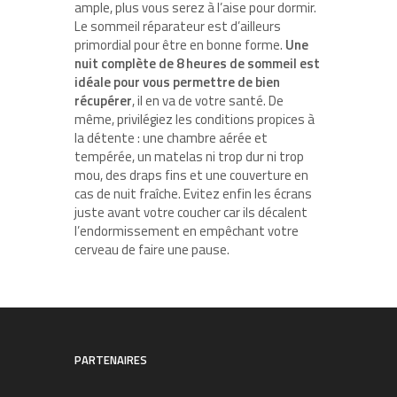
ample, plus vous serez à l’aise pour dormir.
Le sommeil réparateur est d’ailleurs
primordial pour être en bonne forme.
Une
nuit complète de 8 heures de sommeil est
idéale pour vous permettre de bien
récupérer
, il en va de votre santé. De
même, privilégiez les conditions propices à
la détente : une chambre aérée et
tempérée, un matelas ni trop dur ni trop
mou, des draps fins et une couverture en
cas de nuit fraîche. Evitez enfin les écrans
juste avant votre coucher car ils décalent
l’endormissement en empêchant votre
cerveau de faire une pause.
PARTENAIRES