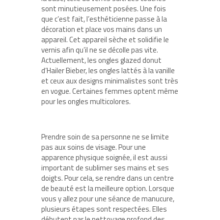
sont minutieusement posées. Une fois
que c’est fait, l’esthéticienne passe à la
décoration et place vos mains dans un
appareil. Cet appareil sèche et solidifie le
vernis afin qu’il ne se décolle pas vite.
Actuellement, les ongles glazed donut
d’Hailer Bieber, les ongles lattés à la vanille
et ceux aux designs minimalistes sont très
en vogue. Certaines femmes optent même
pour les ongles multicolores.
Prendre soin de sa personne ne se limite
pas aux soins de visage. Pour une
apparence physique soignée, il est aussi
important de sublimer ses mains et ses
doigts. Pour cela, se rendre dans un centre
de beauté est la meilleure option. Lorsque
vous y allez pour une séance de manucure,
plusieurs étapes sont respectées. Elles
débutent par le nettoyage profond des