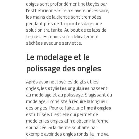
doigts sont profondément nettoyés par
l’esthéticienne. Si cela s’avère nécessaire,
les mains de la cliente sont trempées
pendant près de 15 minutes dans une
solution traitante. Au bout de ce laps de
temps, les mains sont délicatement
séchées avec une serviette.
Le modelage et le
polissage des ongles
Après avoir nettoyé les doigts et les
ongles, les
stylistes ongulaires
passent
au modelage et au polissage. S’agissant du
modelage, il consiste à réduire la longueur
des ongles. Pour ce faire, une
lime à ongles
est utilisée. C’est elle qui permet de
modeler les ongles afin d’obtenir la forme
souhaitée. Si la cliente souhaite par
exemple avoir des ongles ronds, la lime va