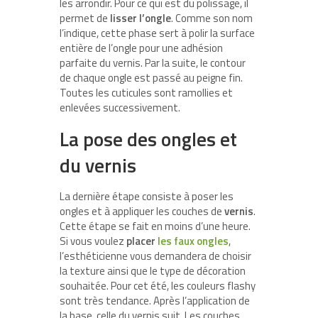
les arrondir. Pour ce qui est du polissage, il
permet de
lisser l’ongle
. Comme son nom
l’indique, cette phase sert à polir la surface
entière de l’ongle pour une adhésion
parfaite du vernis. Par la suite, le contour
de chaque ongle est passé au peigne fin.
Toutes les cuticules sont ramollies et
enlevées successivement.
La pose des ongles et
du vernis
La dernière étape consiste à poser les
ongles et à appliquer les couches de
vernis
.
Cette étape se fait en moins d’une heure.
Si vous voulez
placer
les faux ongles
,
l’esthéticienne vous demandera de choisir
la texture ainsi que le type de décoration
souhaitée. Pour cet été, les couleurs flashy
sont très tendance. Après l’application de
la base, celle du vernis suit. Les couches