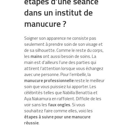
étapes d’une séance
dans un institut de
manucure ?
Soigner son apparence ne consiste pas
seulement à prendre soin de son visage et
de sa silhouette. Comme le reste du corps,
les
mains
ont aussi besoin de soins. La
main est d’ailleurs l’une des parties qui
attirent l’attention lorsque vous échangez
avec une personne. Pour l’embellir, la
manucure professionnelle
reste le meilleur
soin que vous puissiez lui apporter. Les
célébrités telles que Nabilla Benattia et
Aya Nakamura en raffolent. Difficile de les
voir sans les
faux ongles
. Si vous
souhaitez faire comme elles, voici les
étapes à suivre pour une manucure
réussie
.