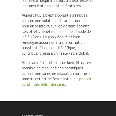
les frais d’hospitalisation, d’anesthésie, et
les consultations post-opératoires.
Aujourd’hui, la blépharoplastie s’impose
comme une solution efficace et durable
pour un regard rajeuni et vibrant, étalant
ses effets bénéfiques sur une période de
7,5 à 10 ans. Un choix éclairé et bien
renseigné assure une transformation
aussi esthétique que bénéfique,
contribuant ainsi à un mieux-être global.
Afin d’accroître cet état de bien-être, il est
possible de recourir à des techniques
complémentaires de relaxation comme le
montre cet article fascinant sur
le pouvoir
curatif des Bols Tibétains
.