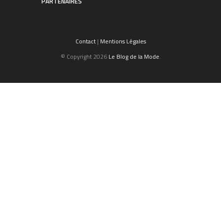
PARTENAIRES
Contact
|
Mentions Légales
© Copyright 2026
Le Blog de la Mode
.