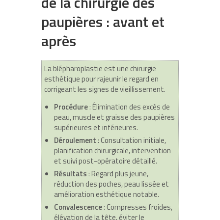
de la chirurgie des
paupières : avant et
après
La blépharoplastie est une chirurgie
esthétique pour rajeunir le regard en
corrigeant les signes de vieillissement.
Procédure
: Élimination des excès de
peau, muscle et graisse des paupières
supérieures et inférieures.
Déroulement
: Consultation initiale,
planification chirurgicale, intervention
et suivi post-opératoire détaillé.
Résultats
: Regard plus jeune,
réduction des poches, peau lissée et
amélioration esthétique notable.
Convalescence
: Compresses froides,
élévation de la tête, éviter le