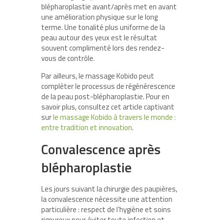
blépharoplastie avant/après met en avant
une amélioration physique sur le long
terme. Une tonalité plus uniforme de la
peau autour des yeux est le résultat
souvent complimenté lors des rendez-
vous de contrôle.
Par ailleurs,
le massage Kobido
peut
compléter le processus de régénérescence
de la peau post-blépharoplastie. Pour en
savoir plus, consultez cet article captivant
sur
le massage Kobido à travers le monde :
entre tradition et innovation
.
Convalescence après
blépharoplastie
Les jours suivant la chirurgie des paupières,
la convalescence nécessite une attention
particulière : respect de l’hygiène et soins
rigoureux pour éviter toute infection et