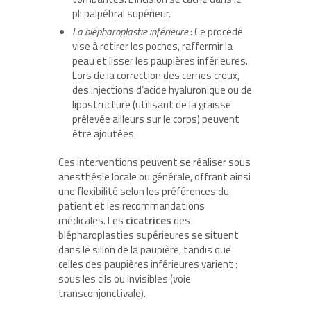
pli palpébral supérieur.
La blépharoplastie inférieure
: Ce procédé
vise à retirer les poches, raffermir la
peau et lisser les paupières inférieures.
Lors de la correction des cernes creux,
des injections d’acide hyaluronique ou de
lipostructure (utilisant de la graisse
prélevée ailleurs sur le corps) peuvent
être ajoutées.
Ces interventions peuvent se réaliser sous
anesthésie locale ou générale, offrant ainsi
une flexibilité selon les préférences du
patient et les recommandations
médicales. Les
cicatrices
des
blépharoplasties supérieures se situent
dans le sillon de la paupière, tandis que
celles des paupières inférieures varient :
sous les cils ou invisibles (voie
transconjonctivale).