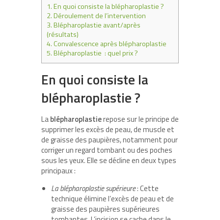
1.
En quoi consiste la blépharoplastie ?
2.
Déroulement de l’intervention
3.
Blépharoplastie avant/après
(résultats)
4.
Convalescence après blépharoplastie
5.
Blépharoplastie : quel prix ?
En quoi consiste la
blépharoplastie ?
La
blépharoplastie
repose sur le principe de
supprimer les excès de peau, de muscle et
de graisse des paupières, notamment pour
corriger un regard tombant ou des poches
sous les yeux. Elle se décline en deux types
principaux :
La blépharoplastie supérieure
: Cette
technique élimine l’excès de peau et de
graisse des paupières supérieures
tombantes. L’incision se cache dans le