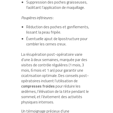
Suppression des poches graisseuses,
facilitant l’application de maquillage.
Paupières inférieures
:
Réduction des poches et gonflements,
lissant la peau fripée.
Éventuelle ajout de lipostructure pour
combler les cernes creux.
La récupération post-opératoire varie
d’une à deux semaines, marquée par des
visites de contrôle régulières (1 mois, 3
mois, 6 mois et 1 an) pour garantir une
cicatrisation optimale. Des conseils post-
opératoires incluent l’utilisation de
compresses froides
pour réduire les
œdèmes, l’élévation de la tête pendant le
sommeil, et l’évitement des activités
physiques intenses.
Un témoignage précieux d’une