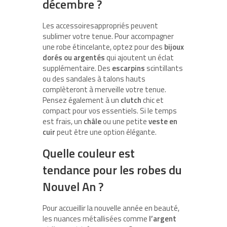
décembre ?
Les accessoiresappropriés peuvent
sublimer votre tenue. Pour accompagner
une robe étincelante, optez pour des
bijoux
dorés ou argentés
qui ajoutent un éclat
supplémentaire. Des
escarpins
scintillants
ou des sandales à talons hauts
complèteront à merveille votre tenue.
Pensez également à un
clutch
chic et
compact pour vos essentiels. Si le temps
est frais, un
châle
ou une petite
veste en
cuir
peut être une option élégante.
Quelle couleur est
tendance pour les robes du
Nouvel An ?
Pour accueillir la nouvelle année en beauté,
les nuances métallisées comme
l’argent