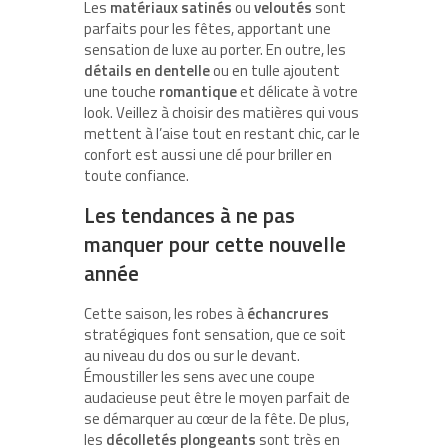
Les
matériaux satinés
ou
veloutés
sont
parfaits pour les fêtes, apportant une
sensation de luxe au porter. En outre, les
détails en dentelle
ou en tulle ajoutent
une touche
romantique
et délicate à votre
look. Veillez à choisir des matières qui vous
mettent à l’aise tout en restant chic, car le
confort est aussi une clé pour briller en
toute confiance.
Les tendances à ne pas
manquer pour cette nouvelle
année
Cette saison, les robes à
échancrures
stratégiques font sensation, que ce soit
au niveau du dos ou sur le devant.
Émoustiller les sens avec une coupe
audacieuse peut être le moyen parfait de
se démarquer au cœur de la fête. De plus,
les
décolletés plongeants
sont très en