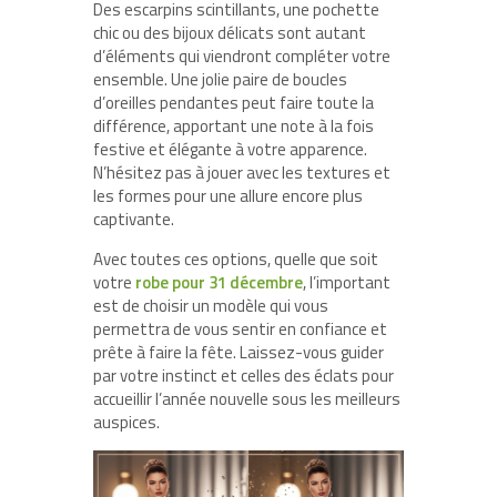
Des escarpins scintillants, une pochette
chic ou des bijoux délicats sont autant
d’éléments qui viendront compléter votre
ensemble. Une jolie paire de boucles
d’oreilles pendantes peut faire toute la
différence, apportant une note à la fois
festive et élégante à votre apparence.
N’hésitez pas à jouer avec les textures et
les formes pour une allure encore plus
captivante.
Avec toutes ces options, quelle que soit
votre
robe pour 31 décembre
, l’important
est de choisir un modèle qui vous
permettra de vous sentir en confiance et
prête à faire la fête. Laissez-vous guider
par votre instinct et celles des éclats pour
accueillir l’année nouvelle sous les meilleurs
auspices.