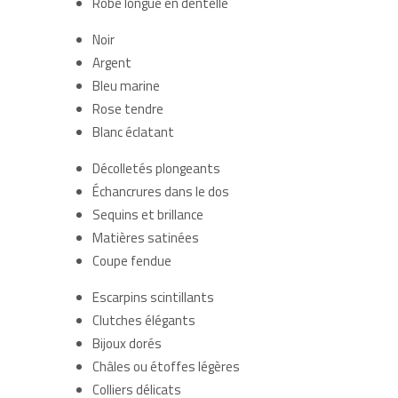
Robe longue en dentelle
Noir
Argent
Bleu marine
Rose tendre
Blanc éclatant
Décolletés plongeants
Échancrures dans le dos
Sequins et brillance
Matières satinées
Coupe fendue
Escarpins scintillants
Clutches élégants
Bijoux dorés
Châles ou étoffes légères
Colliers délicats