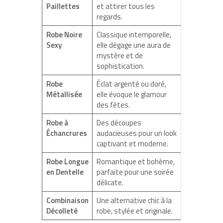
Paillettes
et attirer tous les
regards.
Robe Noire
Classique intemporelle,
Sexy
elle dégage une aura de
mystère et de
sophistication.
Robe
Éclat argenté ou doré,
Métallisée
elle évoque le glamour
des fêtes.
Robe à
Des découpes
Échancrures
audacieuses pour un look
captivant et moderne.
Robe Longue
Romantique et bohème,
en Dentelle
parfaite pour une soirée
délicate.
Combinaison
Une alternative chic à la
Décolleté
robe, stylée et originale.