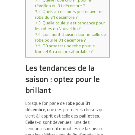
réveillon du 31 décembre ?
7.2.
Quels accessoires porter avec ma
robe du 31 décembre ?
7.3.
Quelle couleur est tendance pour
les robes du Nouvel An ?
7.4.
Comment choisir la bonne taille de
robe pour le 31 décembre ?
7.5.
Où acheter une robe pour le
Nouvel An à un prix abordable ?
Les tendances de la
saison : optez pour le
brillant
Lorsque l’on parle de
robe pour 31
décembre
, une des premières choses qui
vient à l’esprit est celle des
paillettes
.
Celles-ci sont devenues l’une des
tendances incontournables de la saison
pour les célébrations de fin d’année. Une