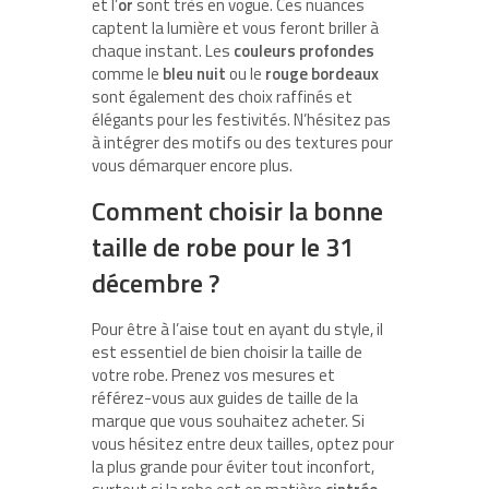
et l’
or
sont très en vogue. Ces nuances
captent la lumière et vous feront briller à
chaque instant. Les
couleurs profondes
comme le
bleu nuit
ou le
rouge bordeaux
sont également des choix raffinés et
élégants pour les festivités. N’hésitez pas
à intégrer des motifs ou des textures pour
vous démarquer encore plus.
Comment choisir la bonne
taille de robe pour le 31
décembre ?
Pour être à l’aise tout en ayant du style, il
est essentiel de bien choisir la taille de
votre robe. Prenez vos mesures et
référez-vous aux guides de taille de la
marque que vous souhaitez acheter. Si
vous hésitez entre deux tailles, optez pour
la plus grande pour éviter tout inconfort,