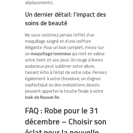
déplacements.
Un dernier détail: l’impact des
soins de beauté
Ne sous-estimez jamais l’effet d’un
maquillage soigné et d’une coiffure
élégante. Pour un look complet, misez sur
un
maquillage lumineux
qui met en valeur
votre teint et vos yeux. Un rouge à lèvres
audacieux peut sublimer votre allure,
faisant écho à l’éclat de votre robe. Pensez
également à votre chevelure; un chignon
sophistiqué ou des ondulations douces
peuvent apporter la touche finale à votre
look de Nouvel An
.
FAQ : Robe pour le 31
décembre – Choisir son
éclat pour la nouvelle