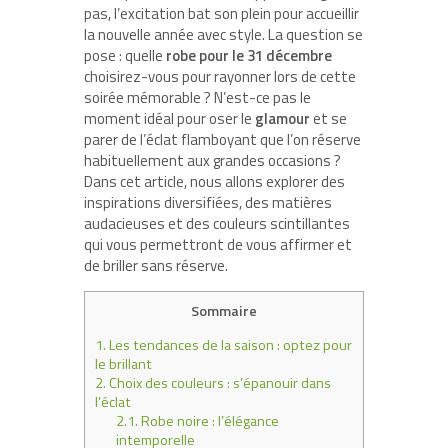
pas, l’excitation bat son plein pour accueillir
la nouvelle année avec style. La question se
pose : quelle
robe pour le 31 décembre
choisirez-vous pour rayonner lors de cette
soirée mémorable ? N’est-ce pas le
moment idéal pour oser le
glamour
et se
parer de l’éclat flamboyant que l’on réserve
habituellement aux grandes occasions ?
Dans cet article, nous allons explorer des
inspirations diversifiées, des matières
audacieuses et des couleurs scintillantes
qui vous permettront de vous affirmer et
de briller sans réserve.
Sommaire
1.
Les tendances de la saison : optez pour
le brillant
2.
Choix des couleurs : s’épanouir dans
l’éclat
2.1.
Robe noire : l’élégance
intemporelle