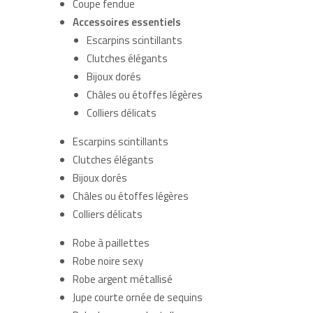
Coupe fendue
Accessoires essentiels
Escarpins scintillants
Clutches élégants
Bijoux dorés
Châles ou étoffes légères
Colliers délicats
Escarpins scintillants
Clutches élégants
Bijoux dorés
Châles ou étoffes légères
Colliers délicats
Robe à paillettes
Robe noire sexy
Robe argent métallisé
Jupe courte ornée de sequins