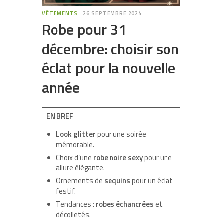
VÊTEMENTS
26 SEPTEMBRE 2024
Robe pour 31
décembre: choisir son
éclat pour la nouvelle
année
EN BREF
Look glitter
pour une soirée
mémorable.
Choix d’une
robe noire sexy
pour une
allure élégante.
Ornements de
sequins
pour un éclat
festif.
Tendances :
robes échancrées
et
décolletés.