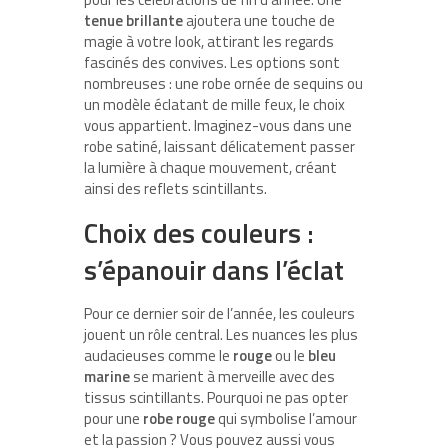
tenue brillante
ajoutera une touche de
magie à votre look, attirant les regards
fascinés des convives. Les options sont
nombreuses : une robe ornée de sequins ou
un modèle éclatant de mille feux, le choix
vous appartient. Imaginez-vous dans une
robe satiné, laissant délicatement passer
la lumière à chaque mouvement, créant
ainsi des reflets scintillants.
Choix des couleurs :
s’épanouir dans l’éclat
Pour ce dernier soir de l’année, les couleurs
jouent un rôle central. Les nuances les plus
audacieuses comme le
rouge
ou le
bleu
marine
se marient à merveille avec des
tissus scintillants. Pourquoi ne pas opter
pour une
robe rouge
qui symbolise l’amour
et la passion ? Vous pouvez aussi vous