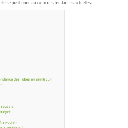
t elle se positionne au cœur des tendances actuelles.
ndance des robes en simili cuir
ée
 réussie
 budget
Accessibles