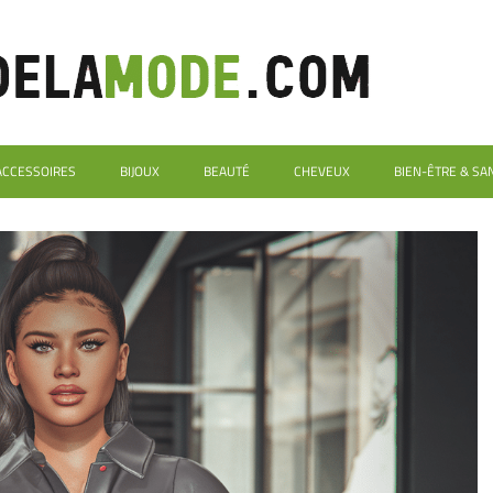
ACCESSOIRES
BIJOUX
BEAUTÉ
CHEVEUX
BIEN-ÊTRE & SA