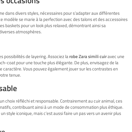
es occasions
ne dans divers styles, nécessaires pour s’adapter aux différentes
e modèle se marie à la perfection avec des talons et des accessoires
des baskets pour un look plus relaxed, démontrant ainsi sa
x diverses atmosphères.
s possibilités de layering. Associez la
robe Zara simili cuir
avec une
nch-coat pour une touche plus élégante. De plus, envisagez de la
e caractère. Vous pouvez également jouer sur les contrastes en
votre tenue.
sable
s un choix réfléchi et responsable. Contrairement au cuir animal, ces
rnatifs, contribuant ainsi à un mode de consommation plus éthique.
n style iconique, mais c’est aussi faire un pas vers un avenir plus
re