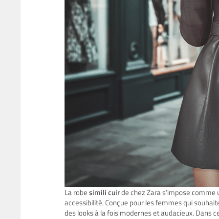
La robe
simili cuir
de chez Zara s’impose comme un
accessibilité. Conçue pour les femmes qui souhaite
des looks à la fois modernes et audacieux. Dans cet