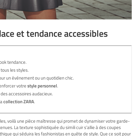
udace et tendance accessibles
look tendance.
tous les styles.
pour un événement ou un quotidien chic.
renforcer votre
style personnel
.
u des accessoires audacieux.
la
collection ZARA
.
bles, voilà une pièce maîtresse qui promet de dynamiser votre garde-
enues. La texture sophistiquée du simili cuir s’allie à des coupes
thique qui séduira les fashionistas en quête de style. Que ce soit pour