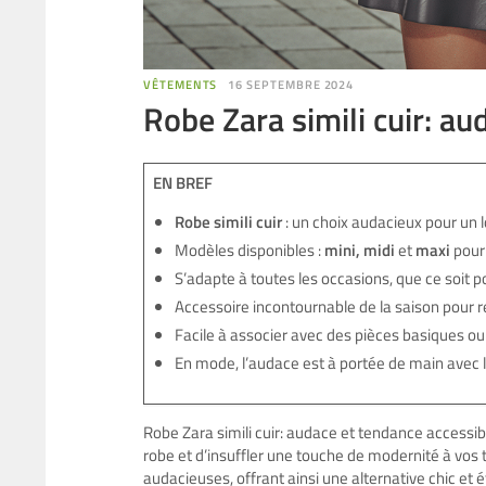
VÊTEMENTS
16 SEPTEMBRE 2024
Robe Zara simili cuir: a
EN BREF
Robe simili cuir
: un choix audacieux pour un 
Modèles disponibles :
mini, midi
et
maxi
pour 
S’adapte à toutes les occasions, que ce soit 
Accessoire incontournable de la saison pour 
Facile à associer avec des pièces basiques o
En mode, l’audace est à portée de main avec 
Robe Zara simili cuir: audace et tendance accessi
robe et d’insuffler une touche de modernité à vos t
audacieuses, offrant ainsi une alternative chic et é