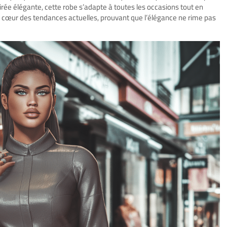
ée élégante, cette robe s’adapte à toutes les occasions tout en
 au cœur des tendances actuelles, prouvant que l’élégance ne rime pas