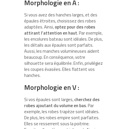
Morphologie en A :
Si vous avez des hanches larges, et des
épaules étroites, choisissez des robes
adaptées. Ainsi,
optez pour des robes
attirant l’attention en haut
. Par exemple,
les encolures bateau sont idéales. De plus,
les détails aux épaules sont parfaits.
Aussi, les manches volumineuses aident
beaucoup. En conséquence, votre
silhouette sera équilibrée. Enfin, privilégiez
les coupes évasées. Elles flattent vos
hanches.
Morphologie en V :
Si vos épaules sont larges,
cherchez des
robes ajoutant du volume en bas
. Par
exemple, les robes trapèze sont idéales.
De plus, les robes empire sont parfaites.
Elles se resserrent sous la poitrine.