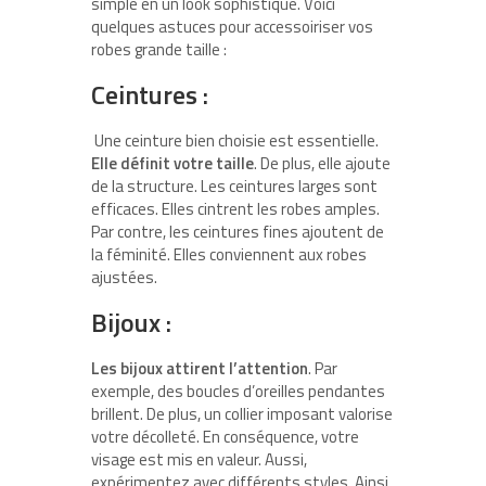
simple en un look sophistiqué. Voici
quelques astuces pour accessoiriser vos
robes grande taille :
Ceintures :
Une ceinture bien choisie est essentielle.
Elle définit votre taille
. De plus, elle ajoute
de la structure. Les ceintures larges sont
efficaces. Elles cintrent les robes amples.
Par contre, les ceintures fines ajoutent de
la féminité. Elles conviennent aux robes
ajustées.
Bijoux :
Les bijoux attirent l’attention
. Par
exemple, des boucles d’oreilles pendantes
brillent. De plus, un collier imposant valorise
votre décolleté. En conséquence, votre
visage est mis en valeur. Aussi,
expérimentez avec différents styles. Ainsi,