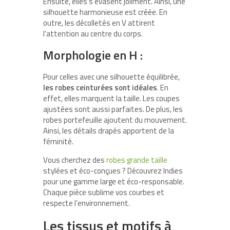
Ensuite, elles s’évasent joliment. Ainsi, une
silhouette harmonieuse est créée. En
outre, les décolletés en V attirent
l’attention au centre du corps.
Morphologie en H :
Pour celles avec une silhouette équilibrée,
les robes ceinturées sont idéales
. En
effet, elles marquent la taille. Les coupes
ajustées sont aussi parfaites. De plus, les
robes portefeuille ajoutent du mouvement.
Ainsi, les détails drapés apportent de la
féminité.
Vous cherchez des
robes grande taille
stylées et éco-conçues ? Découvrez Indies
pour une gamme large et éco-responsable.
Chaque pièce sublime vos courbes et
respecte l’environnement.
Les tissus et motifs à