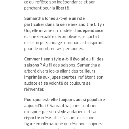
ce qui reflète son indépendance et son
penchant pour la
liberté
.
Samantha Jones a-t-elle un rôle
particulier dans la série Sex and the City ?
Oui, elle incarne un modèle d’
indépendance
et une sexualité décomplexée, ce qui fait
d’elle un personnage marquant et inspirant
pour de nombreuses personnes.
Comment son style a-t-il évolué au fil des
saisons ?
Au fil des saisons, Samantha a
arboré divers looks allant des
tailleurs
imprimés
aux
jupes courtes
, reflétant son
audace et sa volonté de toujours se
réinventer.
Pourquoi est-elle toujours aussi populaire
aujourd’hui ?
Samantha Jones continue
d’inspirer par son style audacieux et sa
répartie
irrésistible, faisant d’elle une
figure emblématique qui résonne toujours