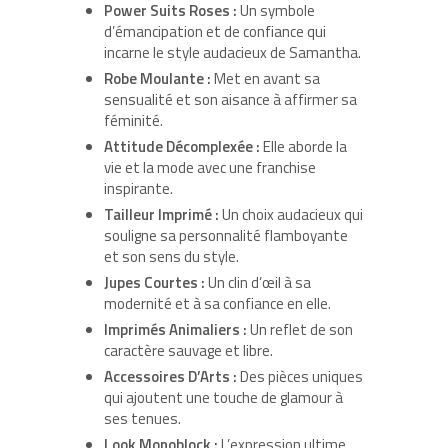
Power Suits Roses :
Un symbole
d’émancipation et de confiance qui
incarne le style audacieux de Samantha.
Robe Moulante :
Met en avant sa
sensualité et son aisance à affirmer sa
féminité.
Attitude Décomplexée :
Elle aborde la
vie et la mode avec une franchise
inspirante.
Tailleur Imprimé :
Un choix audacieux qui
souligne sa personnalité flamboyante
et son sens du style.
Jupes Courtes :
Un clin d’œil à sa
modernité et à sa confiance en elle.
Imprimés Animaliers :
Un reflet de son
caractère sauvage et libre.
Accessoires D’Arts :
Des pièces uniques
qui ajoutent une touche de glamour à
ses tenues.
Look Monoblock :
L’expression ultime