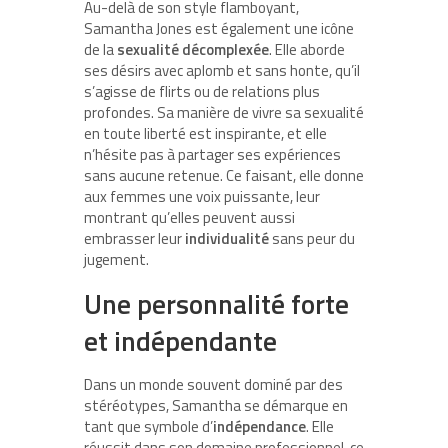
Au-delà de son style flamboyant,
Samantha Jones est également une icône
de la
sexualité décomplexée
. Elle aborde
ses désirs avec aplomb et sans honte, qu’il
s’agisse de flirts ou de relations plus
profondes. Sa manière de vivre sa sexualité
en toute liberté est inspirante, et elle
n’hésite pas à partager ses expériences
sans aucune retenue. Ce faisant, elle donne
aux femmes une voix puissante, leur
montrant qu’elles peuvent aussi
embrasser leur
individualité
sans peur du
jugement.
Une personnalité forte
et indépendante
Dans un monde souvent dominé par des
stéréotypes, Samantha se démarque en
tant que symbole d’
indépendance
. Elle
réussit dans son domaine professionnel, ce