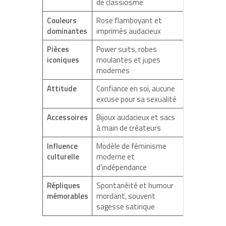
de classicisme
Couleurs
Rose flamboyant et
dominantes
imprimés audacieux
Pièces
Power suits, robes
iconiques
moulantes et jupes
modernes
Attitude
Confiance en soi, aucune
excuse pour sa sexualité
Accessoires
Bijoux audacieux et sacs
à main de créateurs
Influence
Modèle de féminisme
culturelle
moderne et
d’indépendance
Répliques
Spontanéité et humour
mémorables
mordant, souvent
sagesse satirique