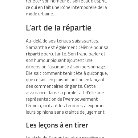
refléter son humeur et son état d’esprit,
ce qui en fait une icône intemporelle de la
mode urbaine.
L’art de la répartie
Au-delà de ses tenues saisissantes,
Samantha est également célèbre pour sa
répartie
percutante. Son franc-parler et
son humour piquant ajoutent une
dimension fascinante à son personnage.
Elle sait comment tenir tête à quiconque,
que ce soit en plaisantant ou en lançant
des commentaires cinglants. Cette
assurance dans sa parole fait d’elle une
représentation de l’#empowerment
féminin, incitant les femmes à exprimer
leurs opinions sans crainte de jugement.
Les leçons à en tirer
Le style de Samantha et sa manière de