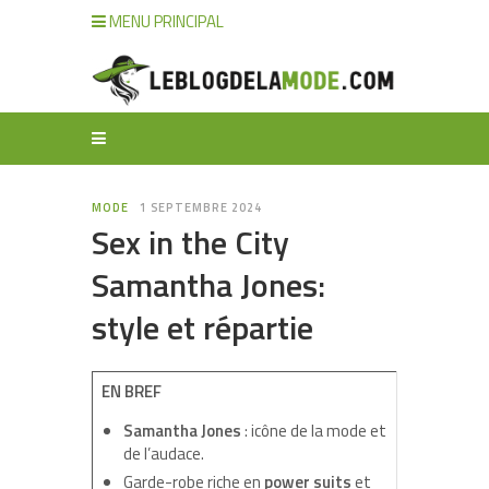
MENU PRINCIPAL
MODE
1 SEPTEMBRE 2024
Sex in the City
Samantha Jones:
style et répartie
EN BREF
Samantha Jones
: icône de la mode et
de l’audace.
Garde-robe riche en
power suits
et