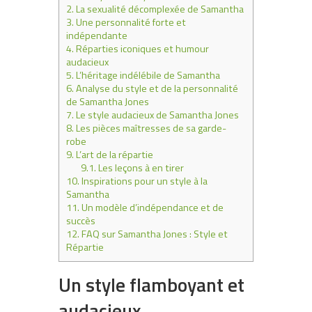
2.
La sexualité décomplexée de Samantha
3.
Une personnalité forte et
indépendante
4.
Réparties iconiques et humour
audacieux
5.
L’héritage indélébile de Samantha
6.
Analyse du style et de la personnalité
de Samantha Jones
7.
Le style audacieux de Samantha Jones
8.
Les pièces maîtresses de sa garde-
robe
9.
L’art de la répartie
9.1.
Les leçons à en tirer
10.
Inspirations pour un style à la
Samantha
11.
Un modèle d’indépendance et de
succès
12.
FAQ sur Samantha Jones : Style et
Répartie
Un style flamboyant et
audacieux