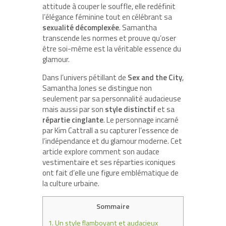
attitude à couper le souffle, elle redéfinit
l’élégance féminine tout en célébrant sa
sexualité décomplexée
. Samantha
transcende les normes et prouve qu’oser
être soi-même est la véritable essence du
glamour.
Dans l’univers pétillant de
Sex and the City
,
Samantha Jones se distingue non
seulement par sa personnalité audacieuse
mais aussi par son
style distinctif
et sa
répartie cinglante
. Le personnage incarné
par Kim Cattrall a su capturer l’essence de
l’indépendance et du glamour moderne. Cet
article explore comment son audace
vestimentaire et ses réparties iconiques
ont fait d’elle une figure emblématique de
la culture urbaine.
Sommaire
1.
Un style flamboyant et audacieux