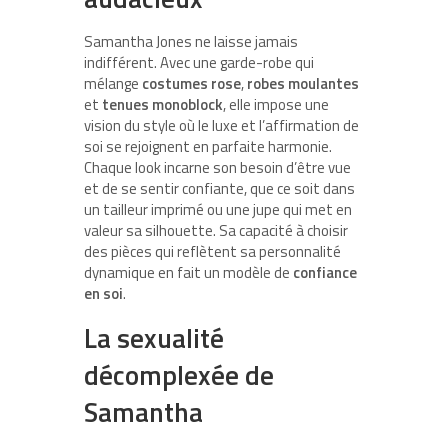
Samantha Jones ne laisse jamais
indifférent. Avec une garde-robe qui
mélange
costumes rose
,
robes moulantes
et
tenues monoblock
, elle impose une
vision du style où le luxe et l’affirmation de
soi se rejoignent en parfaite harmonie.
Chaque look incarne son besoin d’être vue
et de se sentir confiante, que ce soit dans
un tailleur imprimé ou une jupe qui met en
valeur sa silhouette. Sa capacité à choisir
des pièces qui reflètent sa personnalité
dynamique en fait un modèle de
confiance
en soi
.
La sexualité
décomplexée de
Samantha