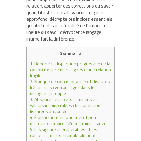
relation, apporter des corrections ou savoir
quand il est temps d’avancer. Ce guide
approfondi décrypte ces indices essentiels
qui alertent sur la fragilité de l’amour, à
l’heure où savoir décrypter ce langage
intime fait la différence.
Sommaire
1.
Repérer la disparition progressive de la
complicité : premiers signes d’une relation
fragile
2.
Manque de communication et disputes
fréquentes : verrouillages dans le
dialogue du couple
3.
Absence de projets communs et
valeurs incompatibles : les fondations
fissurées du couple
4.
Éloignement émotionnel et peu
d’affection : indices d’une intimité fanée
5.
Les signaux irrécupérables et les
comportements à fuir absolument