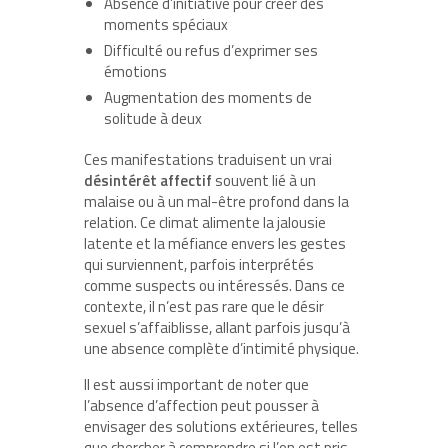
Absence d’initiative pour créer des
moments spéciaux
Difficulté ou refus d’exprimer ses
émotions
Augmentation des moments de
solitude à deux
Ces manifestations traduisent un vrai
désintérêt affectif
souvent lié à un
malaise ou à un mal-être profond dans la
relation. Ce climat alimente la jalousie
latente et la méfiance envers les gestes
qui surviennent, parfois interprétés
comme suspects ou intéressés. Dans ce
contexte, il n’est pas rare que le désir
sexuel s’affaiblisse, allant parfois jusqu’à
une absence complète d’intimité physique.
Il est aussi important de noter que
l’absence d’affection peut pousser à
envisager des solutions extérieures, telles
que chercher à comprendre si l’on est pris