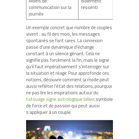
Moins de
Isolement
communication sur la
ressenti
journée
Un exemple concret que nombre de couples
vivent : au fil des mois, les messages
spontanés se font rares. La connexion
passe d’une dynamique d’échange
constant à un silence gênant. Cela ne
signifie pas forcément la fin, mais le signe
qu’il faut impérativement s’interroger sur
la situation et réagir. Pour approfondir ces
notions, découvrir comment la mode peut
aussi refléter l’état des relations, pourquoi
ne pas lire les inspirations autour du
tatouage signe astrologique bélier
, symbole
de force et de passion qui peut aussi
s’appliquer à un couple.