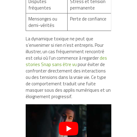
Disputes
Stress et tension
fréquentes
permanente
Mensonges ou
Perte de confiance
demi-vérités
La dynamique toxique ne peut que
s’envenimer si rien n’est entrepris. Pour
illustrer, un cas fréquemment rencontré
est celui où l’un commence à regarder
des
stories Snap sans être vu
pour éviter de
confronter directement des interactions
ou des tensions dans la vraie vie. Ce type
de comportement traduit une fuite
masquer sous des applis numériques et un
éloignement progressif.