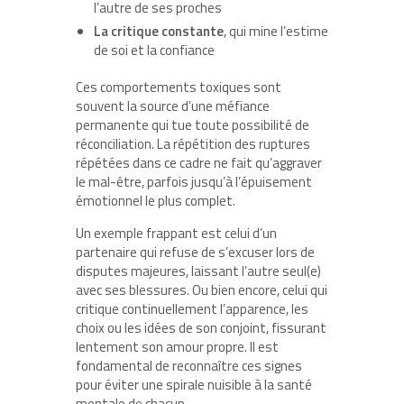
l’autre de ses proches
La critique constante
, qui mine l’estime
de soi et la confiance
Ces comportements toxiques sont
souvent la source d’une méfiance
permanente qui tue toute possibilité de
réconciliation. La répétition des ruptures
répétées dans ce cadre ne fait qu’aggraver
le mal-être, parfois jusqu’à l’épuisement
émotionnel le plus complet.
Un exemple frappant est celui d’un
partenaire qui refuse de s’excuser lors de
disputes majeures, laissant l’autre seul(e)
avec ses blessures. Ou bien encore, celui qui
critique continuellement l’apparence, les
choix ou les idées de son conjoint, fissurant
lentement son amour propre. Il est
fondamental de reconnaître ces signes
pour éviter une spirale nuisible à la santé
mentale de chacun.