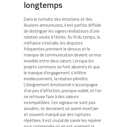
longtemps
Dans le tumulte des émotions et des
illusions amoureuses, il est parfois difficile
de distinguer les signes révélateurs d’une
relation vouée à l’échec. Au fil du temps, la
méfiance s’installe, les disputes
fréquentes prennent le dessus et le
manque de communication devient un mur
invisible entre deux cœurs. Lorsque les
projets communs se font absents et que
le manque d’engagement s’infiltre
insidieusement, la relation périclite.
L’éloignement émotionnel s’accompagne
d’un peu d’affection, presque oublié, et l’on
se retrouve face à des valeurs
incompatibles. Ces signaux ne sont pas
anodins ; ils dessinent un avenir incertain
et souvent marqué par des ruptures
répétées. Il est crucial de savoir les repérer
pour comprendre où en est vraiment la