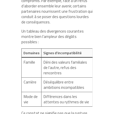
compromis. Par exemple, face à un refus
d’aborder ensemble leur avenir, certains
partenaires nourrissent une frustration qui
conduit à se poser des questions lourdes
de conséquences.
Un tableau des divergences courantes
montre bien l’ampleur des dégâts
possibles :
Domaines
Signes d’incompatibilité
Famille
Déni des valeurs familiales
de l’autre, refus des
rencontres
Carrière
Déséquilibre entre
ambitions incompatibles
Mode de
Différences dans les
vie
attentes ou rythmes de vie
Ce constat ne signifie pas que la rupture