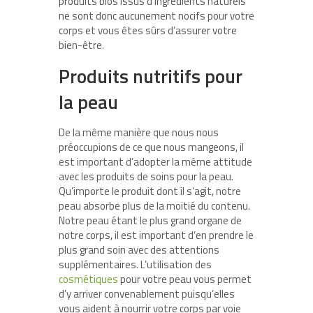
produits bios issus d’ingrédients naturels
ne sont donc aucunement nocifs pour votre
corps et vous êtes sûrs d’assurer votre
bien-être.
Produits nutritifs pour
la peau
De la même manière que nous nous
préoccupions de ce que nous mangeons, il
est important d’adopter la même attitude
avec les produits de soins pour la peau.
Qu’importe le produit dont il s’agit, notre
peau absorbe plus de la moitié du contenu.
Notre peau étant le plus grand organe de
notre corps, il est important d’en prendre le
plus grand soin avec des attentions
supplémentaires. L’utilisation des
cosmétiques
pour votre peau vous permet
d’y arriver convenablement puisqu’elles
vous aident à nourrir votre corps par voie