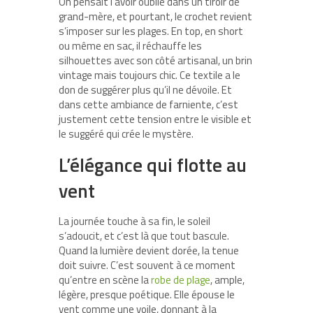
On pensait l’avoir oublié dans un tiroir de
grand-mère, et pourtant, le crochet revient
s’imposer sur les plages. En top, en short
ou même en sac, il réchauffe les
silhouettes avec son côté artisanal, un brin
vintage mais toujours chic. Ce textile a le
don de suggérer plus qu’il ne dévoile. Et
dans cette ambiance de farniente, c’est
justement cette tension entre le visible et
le suggéré qui crée le mystère.
L’élégance qui flotte au
vent
La journée touche à sa fin, le soleil
s’adoucit, et c’est là que tout bascule.
Quand la lumière devient dorée, la tenue
doit suivre. C’est souvent à ce moment
qu’entre en scène la
robe de plage
, ample,
légère, presque poétique. Elle épouse le
vent comme une voile, donnant à la