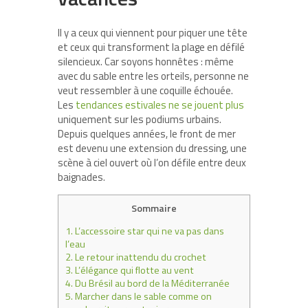
Il y a ceux qui viennent pour piquer une tête
et ceux qui transforment la plage en défilé
silencieux. Car soyons honnêtes : même
avec du sable entre les orteils, personne ne
veut ressembler à une coquille échouée.
Les
tendances estivales ne se jouent plus
uniquement sur les podiums urbains.
Depuis quelques années, le front de mer
est devenu une extension du dressing, une
scène à ciel ouvert où l’on défile entre deux
baignades.
Sommaire
1.
L’accessoire star qui ne va pas dans
l’eau
2.
Le retour inattendu du crochet
3.
L’élégance qui flotte au vent
4.
Du Brésil au bord de la Méditerranée
5.
Marcher dans le sable comme on