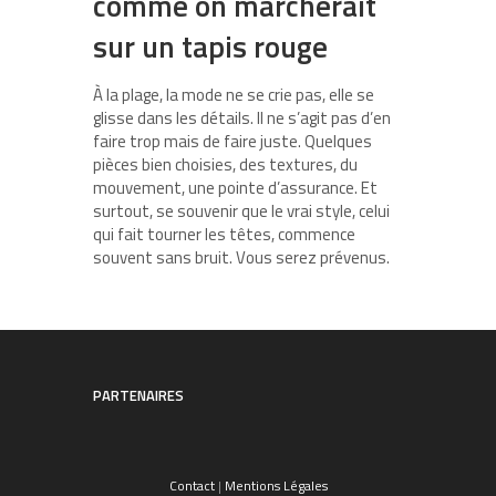
comme on marcherait
sur un tapis rouge
À la plage, la mode ne se crie pas, elle se
glisse dans les détails. Il ne s’agit pas d’en
faire trop mais de faire juste. Quelques
pièces bien choisies, des textures, du
mouvement, une pointe d’assurance. Et
surtout, se souvenir que le vrai style, celui
qui fait tourner les têtes, commence
souvent sans bruit. Vous serez prévenus.
PARTENAIRES
Contact
|
Mentions Légales