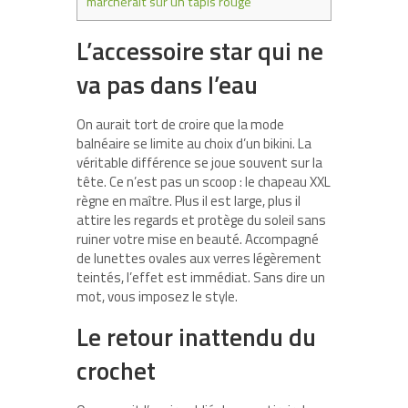
marcherait sur un tapis rouge
L’accessoire star qui ne
va pas dans l’eau
On aurait tort de croire que la mode
balnéaire se limite au choix d’un bikini. La
véritable différence se joue souvent sur la
tête. Ce n’est pas un scoop : le chapeau XXL
règne en maître. Plus il est large, plus il
attire les regards et protège du soleil sans
ruiner votre mise en beauté. Accompagné
de lunettes ovales aux verres légèrement
teintés, l’effet est immédiat. Sans dire un
mot, vous imposez le style.
Le retour inattendu du
crochet