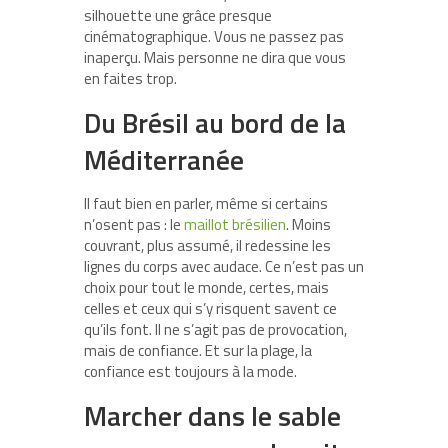
silhouette une grâce presque
cinématographique. Vous ne passez pas
inaperçu. Mais personne ne dira que vous
en faites trop.
Du Brésil au bord de la
Méditerranée
Il faut bien en parler, même si certains
n’osent pas : le
maillot brésilien
. Moins
couvrant, plus assumé, il redessine les
lignes du corps avec audace. Ce n’est pas un
choix pour tout le monde, certes, mais
celles et ceux qui s’y risquent savent ce
qu’ils font. Il ne s’agit pas de provocation,
mais de confiance. Et sur la plage, la
confiance est toujours à la mode.
Marcher dans le sable