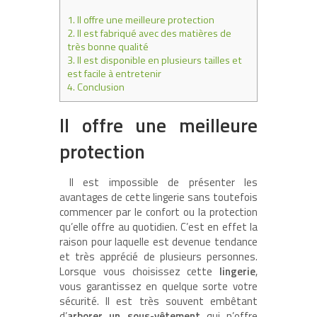
1.
Il offre une meilleure protection
2.
Il est fabriqué avec des matières de
très bonne qualité
3.
Il est disponible en plusieurs tailles et
est facile à entretenir
4.
Conclusion
Il offre une meilleure
protection
Il est impossible de présenter les
avantages de cette lingerie sans toutefois
commencer par le confort ou la protection
qu’elle offre au quotidien. C’est en effet la
raison pour laquelle est devenue tendance
et très apprécié de plusieurs personnes.
Lorsque vous choisissez cette
lingerie
,
vous garantissez en quelque sorte votre
sécurité. Il est très souvent embêtant
d’
arborer un sous-vêtement
qui n’offre