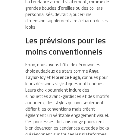
La tendance au bold statement, comme de
grandes boucles d’oreilles ou des colliers
personnalisés, devrait ajouter une
dimension supplémentaire à chacun de ces
looks.
Les prévisions pour les
moins conventionnels
Enfin, nous avons hâte de découvrir les
choix audacieux de stars comme
Anya
Taylor-Joy
et
Florence Pugh
, connues pour
leurs décisions stylistiques inattendues.
Leurs choix pourraient inclure des
silhouettes avant-gardistes et des motifs
audacieux, des styles qui non seulement
défient les conventions mais créent
également un véritable engagement visuel.
Ces princesses du tapis rouge pourraient
bien devancer les tendances avec des looks
qui résonnent sur toutes les plateformes.