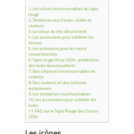
1.
Les icônes incontournables du tapis
rouge
2.
Tendances aux Oscars : éclats et
couleurs
3.
Le retour du chic décontracté
4.
Les accessoires pour sublimer les
tenues
5.
Les prévisions pour les moins
conventionnels
6.
Tapis rouge Oscar 2024 : prédictions
des looks époustouflants
7.
Des créateurs incontournables en
vedette
8.
Des couleurs et des textures
audacieuses
9.
Les tendances incontournables
10.
Les accessoires pour sublimer les
looks
11.
FAQ sur le Tapis Rouge des Oscars
2024
Les icônes