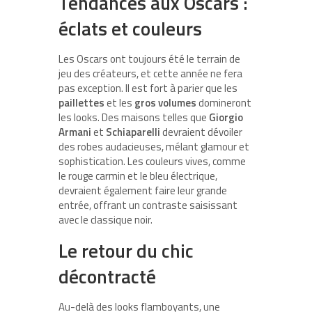
Tendances aux Oscars :
éclats et couleurs
Les Oscars ont toujours été le terrain de
jeu des créateurs, et cette année ne fera
pas exception. Il est fort à parier que les
paillettes
et les
gros volumes
domineront
les looks. Des maisons telles que
Giorgio
Armani
et
Schiaparelli
devraient dévoiler
des robes audacieuses, mélant glamour et
sophistication. Les couleurs vives, comme
le rouge carmin et le bleu électrique,
devraient également faire leur grande
entrée, offrant un contraste saisissant
avec le classique noir.
Le retour du chic
décontracté
Au-delà des looks flamboyants, une