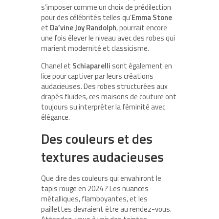
s’imposer comme un choix de prédilection
pour des célébrités telles qu’
Emma Stone
et
Da’vine Joy Randolph
, pourrait encore
une fois élever le niveau avec des robes qui
marient modernité et classicisme.
Chanel et
Schiaparelli
sont également en
lice pour captiver par leurs créations
audacieuses. Des robes structurées aux
drapés fluides, ces maisons de couture ont
toujours su interpréter la féminité avec
élégance.
Des couleurs et des
textures audacieuses
Que dire des couleurs qui envahiront le
tapis rouge en 2024 ? Les nuances
métalliques, flamboyantes, et les
paillettes devraient être au rendez-vous.