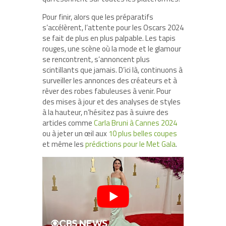
Pour finir, alors que les préparatifs
s’accélèrent, l’attente pour les Oscars 2024
se fait de plus en plus palpable. Les tapis
rouges, une scène où la mode et le glamour
se rencontrent, s’annoncent plus
scintillants que jamais. D’ici là, continuons à
surveiller les annonces des créateurs et à
rêver des robes fabuleuses à venir. Pour
des mises à jour et des analyses de styles
à la hauteur, n’hésitez pas à suivre des
articles comme
Carla Bruni à Cannes 2024
ou à jeter un œil aux
10 plus belles coupes
et même les
prédictions pour le Met Gala
.