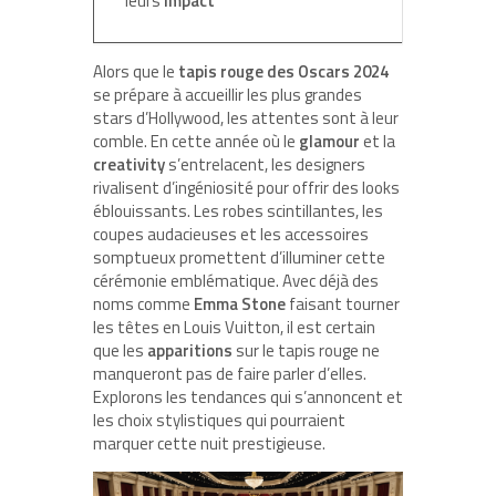
leurs
impact
Alors que le
tapis rouge des Oscars 2024
se prépare à accueillir les plus grandes
stars d’Hollywood, les attentes sont à leur
comble. En cette année où le
glamour
et la
creativity
s’entrelacent, les designers
rivalisent d’ingéniosité pour offrir des looks
éblouissants. Les robes scintillantes, les
coupes audacieuses et les accessoires
somptueux promettent d’illuminer cette
cérémonie emblématique. Avec déjà des
noms comme
Emma Stone
faisant tourner
les têtes en Louis Vuitton, il est certain
que les
apparitions
sur le tapis rouge ne
manqueront pas de faire parler d’elles.
Explorons les tendances qui s’annoncent et
les choix stylistiques qui pourraient
marquer cette nuit prestigieuse.