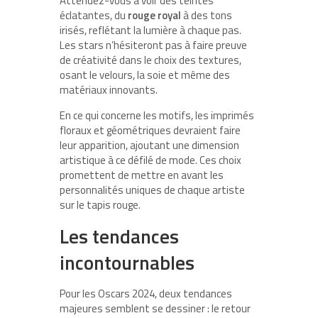
Attendez-vous à voir des teintes
éclatantes, du
rouge royal
à des tons
irisés, reflétant la lumière à chaque pas.
Les stars n’hésiteront pas à faire preuve
de créativité dans le choix des textures,
osant le velours, la soie et même des
matériaux innovants.
En ce qui concerne les motifs, les imprimés
floraux et géométriques devraient faire
leur apparition, ajoutant une dimension
artistique à ce défilé de mode. Ces choix
promettent de mettre en avant les
personnalités uniques de chaque artiste
sur le tapis rouge.
Les tendances
incontournables
Pour les Oscars 2024, deux tendances
majeures semblent se dessiner : le retour