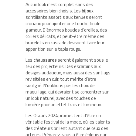
Aucun look n’est complet sans des
accessoires bien choisis. Les
bijoux
scintillants assortis aux tenues seront
cruciaux pour ajouter une touche finale
glamour. D’énormes boucles d’oreilles, des
colliers délicats, et peut-être même des
bracelets en cascade devraient faire leur
apparition sur le tapis rouge.
Les
chaussures
seront également sous le
feu des projecteurs. Des escarpins aux
designs audacieux, mais aussi des santiags
revisitées en cuir, tout mérite d’être
souligné. N’oublions pas les choix de
maquillage, qui devraient se concentrer sur
un look naturel, avec des touches de
lumière pour un effet frais et lumineux.
Les Oscars 2024 promettent d’être un
véritable festival de la mode, où les talents
des créateurs brillent autant que ceux des
acteurs. Préparez-vous à être éblouis par