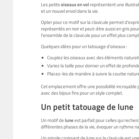
Les petits
oiseaux en vol
représentent une illustrat
et un nouvel envol dans la vie.
Opter pour ce motif sur la clavicule permet d’exp
représentés en noir et peut-être aussi en gris pour
l’ensemble de la clavicule pour un effet plus comple
Quelques idées pour un tatouage d’oiseaux :
Couplez les oiseaux avec des éléments naturels
Variez la taille pour donner un effet de profond
Placez-les de manière à suivre la courbe naturel
Cet emplacement offre une possibilité incroyable p
avec des bijoux fins pour un style complet.
Un petit tatouage de lune
Un motif de
lune
est parfait pour celles qui reche
différentes phases de la vie, évoquer un rythme na
Un simple croissant de lune sur la clavicule est un