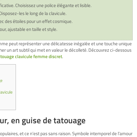
ative. Choisissez une police élégante et lisible.
Disposez-les le long de la clavicule.
c des étoiles pour un effet cosmique.
, ajustable en taille et style.
emme peut représenter une délicatesse inégalée et une touche unique
er un art subtil qui met en valeur le décolleté. Découvrez ci-dessous
atouage clavicule femme discret
.
ge
lavicule
r, en guise de tatouage
populaires, et ce n’est pas sans raison. Symbole intemporel de l’amour