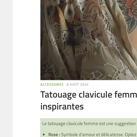
ACCESSOIRES
8 AOÛT 2024
Tatouage clavicule femme
inspirantes
Le tatouage clavicule femme est une suggestion d
Rose :
Symbole d’amour et délicatesse. Optez p