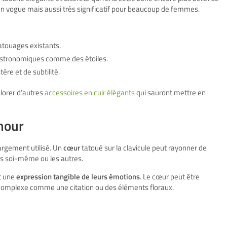
n vogue mais aussi très significatif pour beaucoup de femmes.
atouages existants.
astronomiques comme des étoiles.
re et de subtilité.
lorer d’autres
accessoires en cuir élégants
qui sauront mettre en
mour
argement utilisé. Un
cœur
tatoué sur la clavicule peut rayonner de
rs soi-même ou les autres.
nt une
expression tangible de leurs émotions
. Le cœur peut être
 complexe comme une citation ou des éléments floraux.