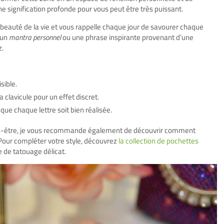
ne signification profonde pour vous peut être très puissant.
la beauté de la vie et vous rappelle chaque jour de savourer chaque
 un
mantra personnel
ou une phrase inspirante provenant d’une
z.
sible.
 clavicule pour un effet discret.
que chaque lettre soit bien réalisée.
ien-être, je vous recommande également de découvrir comment
Pour compléter votre style, découvrez
la collection de pochettes
 de tatouage délicat.