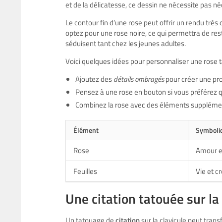
et de la délicatesse, ce dessin ne nécessite pas 
Le contour fin d’une rose peut offrir un rendu très 
optez pour une rose noire, ce qui permettra de re
séduisent tant chez les jeunes adultes.
Voici quelques idées pour personnaliser une rose t
Ajoutez des
détails ombragés
pour créer une pro
Pensez à une rose en bouton si vous préférez q
Combinez la rose avec des éléments supplémen
Élément
Symboli
Rose
Amour e
Feuilles
Vie et c
Une citation tatouée sur la 
Un tatouage de
citation
sur la clavicule peut tran