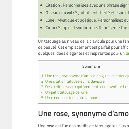
Citation :
Personnalisez avec une phrase signific
Oiseaux en vol :
Symbolisent liberté et espoir. 
Lune :
Mystique et poétique. Personnalisez ave
Cœur :
Simple et symbolique. Représente l’amour
Un tatouage au niveau de la clavicule pour une f
de beauté. Cet emplacement est parfait pour affich
quelques idées élégantes et inspirantes pour un
t
Sommaire
1.
Une rose, synonyme d’amour, en guise de tatoua
2.
Une citation tatouée sur la clavicule
3.
Des petits oiseaux qui prennent leur envol sur la c
4.
Un petit tatouage de lune
5.
Un cœur pour tout votre amour
Une rose, synonyme d’amou
Une
rose
est l’un des motifs de tatouage les plus 