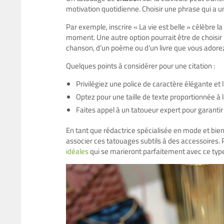
motivation quotidienne. Choisir une phrase qui a u
Par exemple, inscrire « La vie est belle » célèbre 
moment. Une autre option pourrait être de choisir
chanson, d’un poème ou d’un livre que vous adore
Quelques points à considérer pour une citation :
Privilégiez une police de caractère élégante et li
Optez pour une taille de texte proportionnée à la
Faites appel à un tatoueur expert pour garantir 
En tant que rédactrice spécialisée en mode et b
associer ces
tatouages subtils
à des accessoires. 
idéales
qui se marieront parfaitement avec ce type