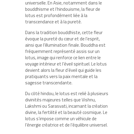
universelle. En Asie, notamment dans le
bouddhisme et l’hindouisme, la fleur de
lotus est profondément liée à la
transcendance et à la pureté.
Dans la tradition bouddhiste, cette fleur
évoque la pureté du cœur et de l’esprit,
ainsi que l’illumination finale. Bouddha est
fréquemment représenté assis sur un
lotus, image qui renforce ce lien entre le
voyage intérieur et l’éveil spirituel. Le lotus
devient alors la fleur d’éveil qui guide les
pratiquants vers la paix mentale et la
sagesse transcendante.
Du côté hindou, le lotus est relié à plusieurs
divinités majeures telles que Vishnu,
Lakshmi ou Sarasvati, incarnant la création
divine, la fertilité et la beauté cosmique. Le
lotus s’impose comme un véhicule de
l’énergie créatrice et de l’équilibre universel.