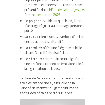
complexes et expressifs, comme ceux
présentés dans
idées de tatouages dos
femme tendances 2025
.
Le poignet :
visible au quotidien, il sert
d’ancrage régulier au message personnel
porté.
La nuque :
lieu discret, symbole d’un lien
secret avec sa spiritualité.
La cheville :
offre une élégance subtile,
alliant féminité et discrétion.
Le sternum :
proche du cœur, signifie
une profonde connexion émotionnelle à
la signification du lotus.
Le choix de l’emplacement dépend aussi du
style de tattoo choisi, ainsi que de la
volonté de montrer ou garder intime ce
secret des pétales porté sur la peau.