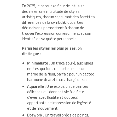
En 2025, le tatouage fleur de lotus se
décline en une multitude de styles
artistiques, chacun capturant des facettes
différentes de la symbolik lotus. Ces
déclinaisons permettent à chacun de
trouver l’expression qui résonne avec son
identité et sa quête personnelle.
Parmi les styles les plus prisés, on
distingue :
Minimaliste :
Un tracé épuré, aux lignes
nettes qui font ressortir l’essence
même de la fleur, parfait pour un tattoo
harmonie discret mais chargé de sens.
Aquarelle :
Une explosion de teintes
délicates qui donnent vie à la fleur
d’éveil avec fluidité et douceur,
apportant une impression de légèreté
et de mouvement.
Dotwork :
Un travail précis de points,