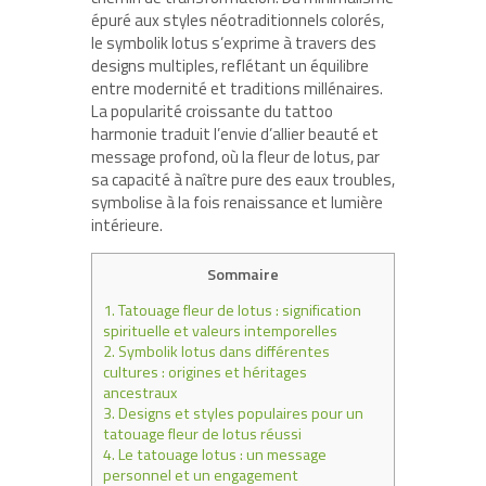
épuré aux styles néotraditionnels colorés,
le symbolik lotus s’exprime à travers des
designs multiples, reflétant un équilibre
entre modernité et traditions millénaires.
La popularité croissante du tattoo
harmonie traduit l’envie d’allier beauté et
message profond, où la fleur de lotus, par
sa capacité à naître pure des eaux troubles,
symbolise à la fois renaissance et lumière
intérieure.
Sommaire
1.
Tatouage fleur de lotus : signification
spirituelle et valeurs intemporelles
2.
Symbolik lotus dans différentes
cultures : origines et héritages
ancestraux
3.
Designs et styles populaires pour un
tatouage fleur de lotus réussi
4.
Le tatouage lotus : un message
personnel et un engagement