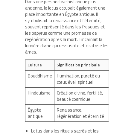
Dans une perspective historique plus
ancienne, le lotus occupait également une
place importante en Égypte antique. Il
symbolisait la renaissance et l’éternité,
souvent représenté dans les fresques et
les papyrus comme une promesse de
régénération après la mort. Il incarnait la
lumière divine qui ressuscite et cicatrise les
âmes.
Culture
Signification principale
Bouddhisme
Illumination, pureté du
cœur, éveil spirituel
Hindouisme
Création divine, fertilité,
beauté cosmique
Égypte
Renaissance,
antique
régénération et éternité
Lotus dans les rituels sacrés et les