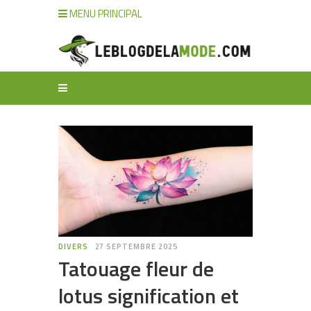
MENU PRINCIPAL
DIVERS
27 SEPTEMBRE 2025
Tatouage fleur de
lotus signification et