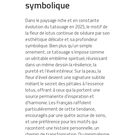
symbolique
Dans le paysage riche et en constante
évolution du tatouage en 2025, le motif de
la fleur de lotus continue de séduire par son
esthétique délicate et sa profondeur
symbolique. Bien plus qu’un simple
ornement, ce tatouage s’impose comme
un véritable emblème spirituel, réunissant
dans un même dessin la résilience, la
pureté et l’éveil intérieur. Sur la peau, la
fleur d’éveil devient une signature subtile
mêlant le secret des pétales à l’essence
lotus, offrant à ceux qui la portent une
source permanente d’inspiration et
d’harmonie. Les Français raffolent
particulièrement de cette tendance,
encouragés par une quête accrue de sens,
et une préférence pour les motifs qui
racontent une histoire personnelle, un
chemin de transformation. Du minimalisme