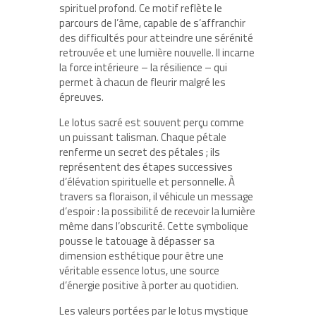
spirituel profond. Ce motif reflète le
parcours de l’âme, capable de s’affranchir
des difficultés pour atteindre une sérénité
retrouvée et une lumière nouvelle. Il incarne
la force intérieure – la résilience – qui
permet à chacun de fleurir malgré les
épreuves.
Le lotus sacré est souvent perçu comme
un puissant talisman. Chaque pétale
renferme un secret des pétales ; ils
représentent des étapes successives
d’élévation spirituelle et personnelle. À
travers sa floraison, il véhicule un message
d’espoir : la possibilité de recevoir la lumière
même dans l’obscurité. Cette symbolique
pousse le tatouage à dépasser sa
dimension esthétique pour être une
véritable essence lotus, une source
d’énergie positive à porter au quotidien.
Les valeurs portées par le lotus mystique