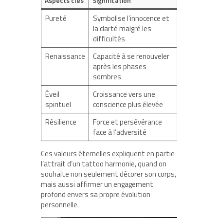
Aspects clés
Signification
Pureté
Symbolise l’innocence et
la clarté malgré les
difficultés
Renaissance
Capacité à se renouveler
après les phases
sombres
Éveil
Croissance vers une
spirituel
conscience plus élevée
Résilience
Force et persévérance
face à l’adversité
Ces valeurs éternelles expliquent en partie
l’attrait d’un tattoo harmonie, quand on
souhaite non seulement décorer son corps,
mais aussi affirmer un engagement
profond envers sa propre évolution
personnelle.