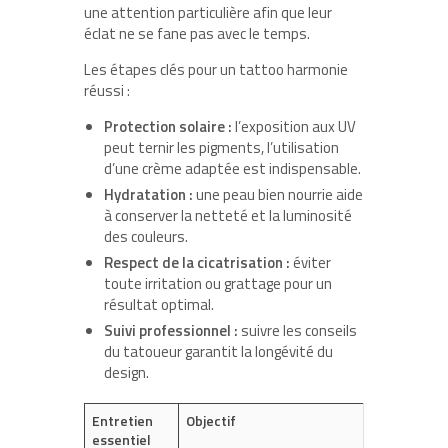
une attention particulière afin que leur
éclat ne se fane pas avec le temps.
Les étapes clés pour un tattoo harmonie
réussi :
Protection solaire :
l’exposition aux UV
peut ternir les pigments, l’utilisation
d’une crème adaptée est indispensable.
Hydratation :
une peau bien nourrie aide
à conserver la netteté et la luminosité
des couleurs.
Respect de la cicatrisation :
éviter
toute irritation ou grattage pour un
résultat optimal.
Suivi professionnel :
suivre les conseils
du tatoueur garantit la longévité du
design.
Entretien
Objectif
essentiel