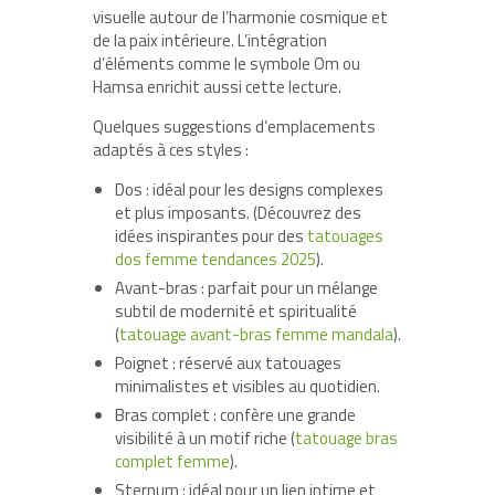
visuelle autour de l’harmonie cosmique et
de la paix intérieure. L’intégration
d’éléments comme le symbole Om ou
Hamsa enrichit aussi cette lecture.
Quelques suggestions d’emplacements
adaptés à ces styles :
Dos : idéal pour les designs complexes
et plus imposants. (Découvrez des
idées inspirantes pour des
tatouages
dos femme tendances 2025
).
Avant-bras : parfait pour un mélange
subtil de modernité et spiritualité
(
tatouage avant-bras femme mandala
).
Poignet : réservé aux tatouages
minimalistes et visibles au quotidien.
Bras complet : confère une grande
visibilité à un motif riche (
tatouage bras
complet femme
).
Sternum : idéal pour un lien intime et