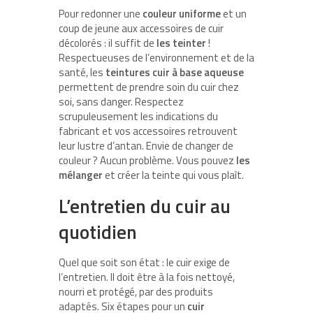
Pour redonner une
couleur uniforme
et un
coup de jeune aux accessoires de cuir
décolorés : il suffit de
les teinter
!
Respectueuses de l’environnement et de la
santé, les
teintures cuir à base aqueuse
permettent de prendre soin du cuir chez
soi, sans danger. Respectez
scrupuleusement les indications du
fabricant et vos accessoires retrouvent
leur lustre d’antan. Envie de changer de
couleur ? Aucun problème. Vous pouvez
les
mélanger
et créer la teinte qui vous plaît.
L’entretien du cuir au
quotidien
Quel que soit son état : le cuir exige de
l’entretien. Il doit être à la fois nettoyé,
nourri et protégé, par des produits
adaptés. Six étapes pour un
cuir