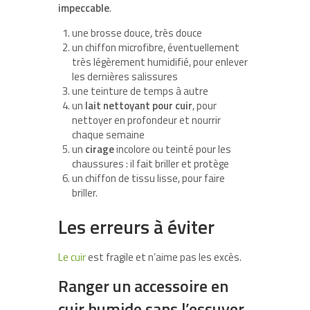
impeccable
.
une brosse douce, très douce
un chiffon microfibre, éventuellement
très légèrement humidifié, pour enlever
les dernières salissures
une teinture de temps à autre
un
lait nettoyant pour cuir
, pour
nettoyer en profondeur et nourrir
chaque semaine
un
cirage
incolore ou teinté pour les
chaussures : il fait briller et protège
un chiffon de tissu lisse, pour faire
briller.
Les erreurs à éviter
Le cuir
est fragile et n’aime pas les excès.
Ranger un accessoire en
cuir humide sans l’essuyer