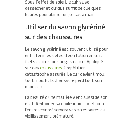
Sous
l’effet du soleil
, le cuir va se
dessécher et durcir. Il suffit de quelques
heures pour abîmer un joli sac à main.
Utiliser du savon glycériné
sur des chaussures
Le
savon glycériné
est souvent utilisé pour
entretenir les selles d’équitation en cuir,
filets et licols ou sangles de cuir. Appliqué
sur des
chaussures
à répétition :
catastrophe assurée. Le cuir devient mou,
tout mou. Et la chaussure perd tout son
maintien.
La beauté d’une matière vient aussi de son
état.
Redonner sa couleur au cuir
et bien
l’entretenir préservera vos accessoires du
vieillissement prématuré.