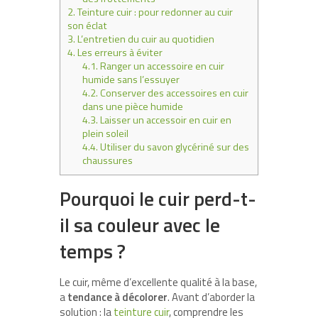
2.
Teinture cuir : pour redonner au cuir
son éclat
3.
L’entretien du cuir au quotidien
4.
Les erreurs à éviter
4.1.
Ranger un accessoire en cuir
humide sans l’essuyer
4.2.
Conserver des accessoires en cuir
dans une pièce humide
4.3.
Laisser un accessoir en cuir en
plein soleil
4.4.
Utiliser du savon glycériné sur des
chaussures
Pourquoi le cuir perd-t-
il sa couleur avec le
temps ?
Le cuir, même d’excellente qualité à la base,
a
tendance à décolorer
. Avant d’aborder la
solution : la
teinture cuir
, comprendre les