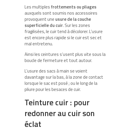
Les multiples
frottements ou pliages
auxquels sont soumis nos accessoires
provoquent une
usure de la couche
superficielle du cuir
. Sur les zones
fragilisées, le cuir tend à décolorer. L’usure
est encore plus rapide si le cuir est sec et
mal entretenu.
Ainsi les ceintures s’usent plus vite sous la
boucle de fermeture et tout autour.
L’usure des sacs à main se voient
davantage sur la bas, à la zone de contact
lorsque le sac est posé ; ou le long de la
pliure pour les besaces de cuir.
Teinture cuir : pour
redonner au cuir son
éclat