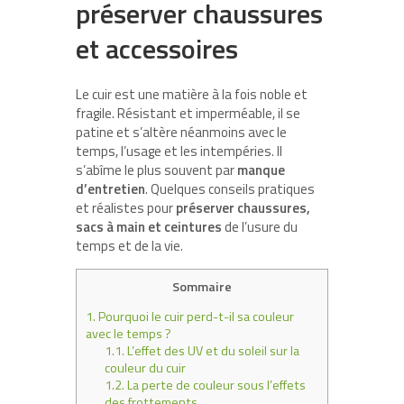
préserver chaussures
et accessoires
Le cuir est une matière à la fois noble et
fragile. Résistant et imperméable, il se
patine et s’altère néanmoins avec le
temps, l’usage et les intempéries. Il
s’abîme le plus souvent par
manque
d’entretien
. Quelques conseils pratiques
et réalistes pour
préserver chaussures,
sacs à main et ceintures
de l’usure du
temps et de la vie.
Sommaire
1.
Pourquoi le cuir perd-t-il sa couleur
avec le temps ?
1.1.
L’effet des UV et du soleil sur la
couleur du cuir
1.2.
La perte de couleur sous l’effets
des frottements