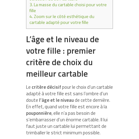
3.
La masse du cartable choisi pour votre
fille
4.
Zoom sur le côté esthétique du
cartable adapté pour votre fille
L’âge et le niveau de
votre fille : premier
critère de choix du
meilleur cartable
Le
critère décisif
pour le choix d’un cartable
adapté à votre fille est sans l’ombre d’un
doute
l’âge et le niveau
de cette dernière.
En effet, quand votre fille est encore à la
pouponnière
, elle n’a pas besoin de
s’embarrasser d’un énorme cartable. Il lui
faut juste un cartable lui permettant de
trimballer le strict minimum possible.