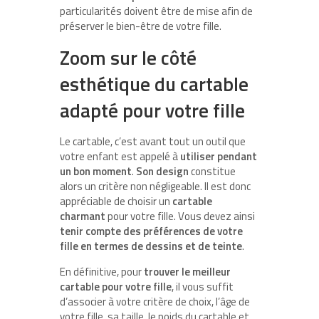
particularités doivent être de mise afin de
préserver le bien-être de votre fille.
Zoom sur le côté
esthétique du cartable
adapté pour votre fille
Le cartable, c’est avant tout un outil que
votre enfant est appelé à
utiliser pendant
un bon moment
.
Son design
constitue
alors un critère non négligeable. Il est donc
appréciable de choisir un
cartable
charmant
pour votre fille. Vous devez ainsi
tenir compte des préférences de votre
fille en termes de dessins et de teinte
.
En définitive, pour
trouver le meilleur
cartable pour votre fille
, il vous suffit
d’associer à votre critère de choix, l’âge de
votre fille, sa taille, le poids du cartable et