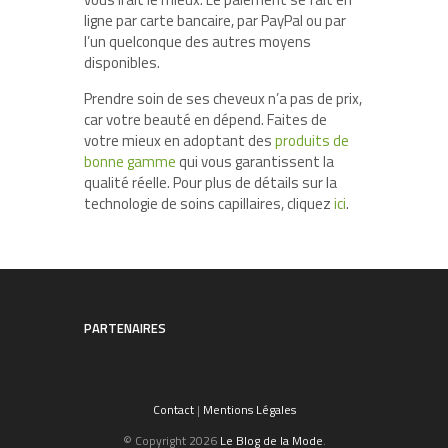
ligne par carte bancaire, par PayPal ou par
l’un quelconque des autres moyens
disponibles.
Prendre soin de ses cheveux n’a pas de prix,
car votre beauté en dépend. Faites de
votre mieux en adoptant des
produits de
bonne gamme
qui vous garantissent la
qualité réelle. Pour plus de détails sur la
technologie de soins capillaires, cliquez
ici
.
PARTENAIRES
Contact
|
Mentions Légales
© Copyright 2026
Le Blog de la Mode
.