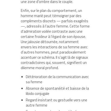
une zone d’ombre dans le couple.
Enfin, sur le plan du comportement, un
homme marié peut témoigner par des
compliments discrets — parfois exagérés
—, adressés à l’autre femme. Cette forme
d’admiration voilée contraste avec une
certaine froideur à l’égard de son épouse.
Une jalousie détournée, notamment
envers les interactions de sa femme avec
d’autres hommes, peut paradoxalement
accentuer ce schéma. Il s’agit là de signaux
contradictoires qui, souvent, signifient un
dilemme moral profond.
Détérioration de la communication avec
sa femme
Absence de spontanéité et baisse de la
libido conjugale
Regard insistant ou gestuelle vers une
autre femme