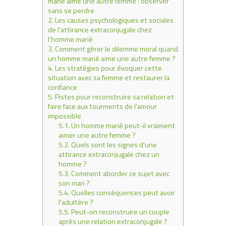
marié aime une autre femme : observer
sans se perdre
2.
Les causes psychologiques et sociales
de l’attirance extraconjugale chez
l’homme marié
3.
Comment gérer le dilemme moral quand
un homme marié aime une autre femme ?
4.
Les stratégies pour évoquer cette
situation avec sa femme et restaurer la
confiance
5.
Pistes pour reconstruire sa relation et
faire face aux tourments de l’amour
impossible
5.1.
Un homme marié peut-il vraiment
aimer une autre femme ?
5.2.
Quels sont les signes d’une
attirance extraconjugale chez un
homme ?
5.3.
Comment aborder ce sujet avec
son mari ?
5.4.
Quelles conséquences peut avoir
l’adultère ?
5.5.
Peut-on reconstruire un couple
après une relation extraconjugale ?