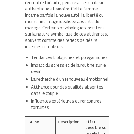
rencontre fortuite, peut réveiller un désir
authentique et sincère. Cette femme
incarne parfois la nouveauté, la liberté ou
même une image idéalisée absente du
mariage. Certains psychologues insistent
sur la nature symbolique de ces attirances,
souvent comme des reflets de désirs
internes complexes.
Tendances biologiques et polygamiques
Impact du stress et de la routine sur le
désir
La recherche d’un renouveau émotionnel
Attirance pour des qualités absentes
dans le couple
Influences extérieures et rencontres
fortuites
Cause
Description
Effet
possible sur
la relation