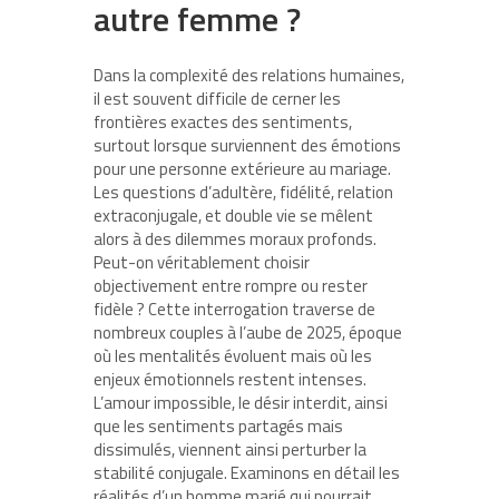
autre femme ?
Dans la complexité des relations humaines,
il est souvent difficile de cerner les
frontières exactes des sentiments,
surtout lorsque surviennent des émotions
pour une personne extérieure au mariage.
Les questions d’adultère, fidélité, relation
extraconjugale, et double vie se mêlent
alors à des dilemmes moraux profonds.
Peut-on véritablement choisir
objectivement entre rompre ou rester
fidèle ? Cette interrogation traverse de
nombreux couples à l’aube de 2025, époque
où les mentalités évoluent mais où les
enjeux émotionnels restent intenses.
L’amour impossible, le désir interdit, ainsi
que les sentiments partagés mais
dissimulés, viennent ainsi perturber la
stabilité conjugale. Examinons en détail les
réalités d’un homme marié qui pourrait