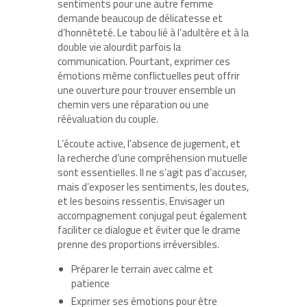
sentiments pour une autre femme
demande beaucoup de délicatesse et
d’honnêteté. Le tabou lié à l’adultère et à la
double vie alourdit parfois la
communication. Pourtant, exprimer ces
émotions même conflictuelles peut offrir
une ouverture pour trouver ensemble un
chemin vers une réparation ou une
réévaluation du couple.
L’écoute active, l’absence de jugement, et
la recherche d’une compréhension mutuelle
sont essentielles. Il ne s’agit pas d’accuser,
mais d’exposer les sentiments, les doutes,
et les besoins ressentis. Envisager un
accompagnement conjugal peut également
faciliter ce dialogue et éviter que le drame
prenne des proportions irréversibles.
Préparer le terrain avec calme et
patience
Exprimer ses émotions pour être