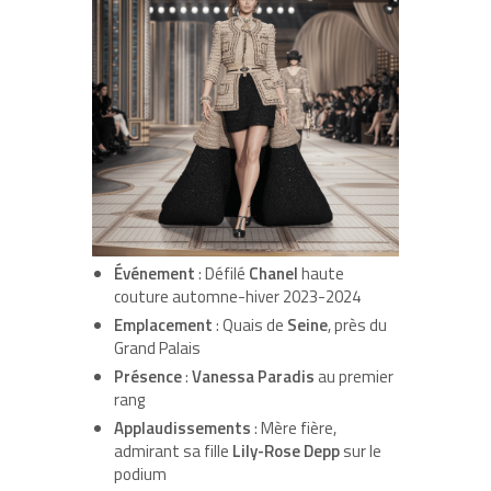
Événement
: Défilé
Chanel
haute
couture automne-hiver 2023-2024
Emplacement
: Quais de
Seine
, près du
Grand Palais
Présence
:
Vanessa Paradis
au premier
rang
Applaudissements
: Mère fière,
admirant sa fille
Lily-Rose Depp
sur le
podium