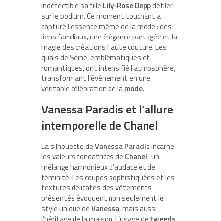
indéfectible sa fille
Lily-Rose Depp
défiler
sur le podium. Ce moment touchant a
capturé l’essence même de la mode : des
liens familiaux, une élégance partagée et la
magie des créations haute couture. Les
quais de Seine, emblématiques et
romantiques, ont intensifié l’atmosphère,
transformant l’événement en une
véritable célébration de la
mode
.
Vanessa Paradis et l’allure
intemporelle de Chanel
La silhouette de
Vanessa Paradis
incarne
les valeurs fondatrices de
Chanel
: un
mélange harmonieux d’audace et de
féminité. Les coupes sophistiquées et les
textures délicates des vêtements
présentés évoquent non seulement le
style unique de
Vanessa
, mais aussi
l’héritage de la maison. L’usage de
tweeds,