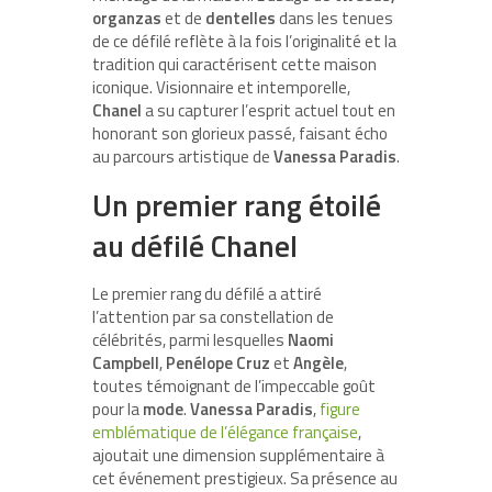
organzas
et de
dentelles
dans les tenues
de ce défilé reflète à la fois l’originalité et la
tradition qui caractérisent cette maison
iconique. Visionnaire et intemporelle,
Chanel
a su capturer l’esprit actuel tout en
honorant son glorieux passé, faisant écho
au parcours artistique de
Vanessa Paradis
.
Un premier rang étoilé
au défilé Chanel
Le premier rang du défilé a attiré
l’attention par sa constellation de
célébrités, parmi lesquelles
Naomi
Campbell
,
Penélope Cruz
et
Angèle
,
toutes témoignant de l’impeccable goût
pour la
mode
.
Vanessa Paradis
,
figure
emblématique de l’élégance française
,
ajoutait une dimension supplémentaire à
cet événement prestigieux. Sa présence au