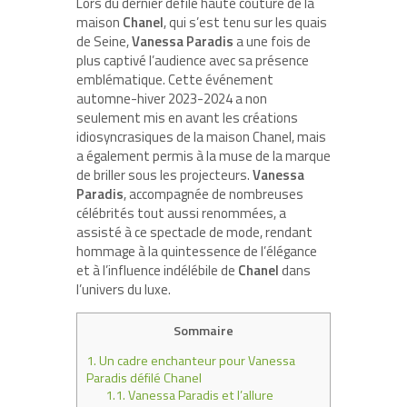
Lors du dernier défilé haute couture de la
maison
Chanel
, qui s’est tenu sur les quais
de Seine,
Vanessa Paradis
a une fois de
plus captivé l’audience avec sa présence
emblématique. Cette événement
automne-hiver 2023-2024 a non
seulement mis en avant les créations
idiosyncrasiques de la maison Chanel, mais
a également permis à la muse de la marque
de briller sous les projecteurs.
Vanessa
Paradis
, accompagnée de nombreuses
célébrités tout aussi renommées, a
assisté à ce spectacle de mode, rendant
hommage à la quintessence de l’élégance
et à l’influence indélébile de
Chanel
dans
l’univers du luxe.
Sommaire
1.
Un cadre enchanteur pour Vanessa
Paradis défilé Chanel
1.1.
Vanessa Paradis et l’allure