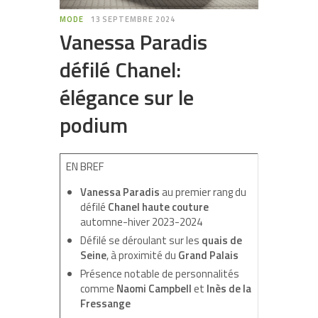
MODE
13 SEPTEMBRE 2024
Vanessa Paradis
défilé Chanel:
élégance sur le
podium
EN BREF
Vanessa Paradis
au premier rang du
défilé
Chanel haute couture
automne-hiver 2023-2024
Défilé se déroulant sur les
quais de
Seine
, à proximité du
Grand Palais
Présence notable de personnalités
comme
Naomi Campbell
et
Inès de la
Fressange