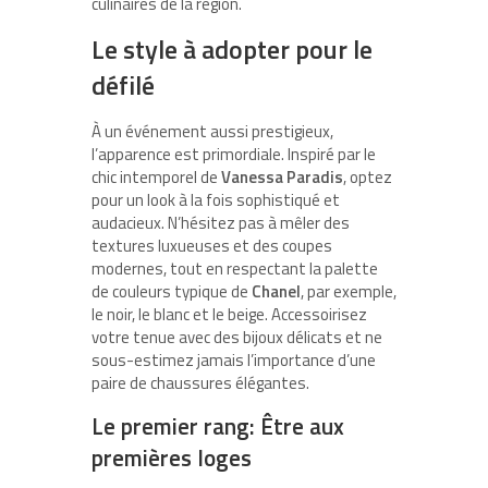
culinaires de la région.
Le style à adopter pour le
défilé
À un événement aussi prestigieux,
l’apparence est primordiale. Inspiré par le
chic intemporel de
Vanessa Paradis
, optez
pour un look à la fois sophistiqué et
audacieux. N’hésitez pas à mêler des
textures luxueuses et des coupes
modernes, tout en respectant la palette
de couleurs typique de
Chanel
, par exemple,
le noir, le blanc et le beige. Accessoirisez
votre tenue avec des bijoux délicats et ne
sous-estimez jamais l’importance d’une
paire de chaussures élégantes.
Le premier rang: Être aux
premières loges