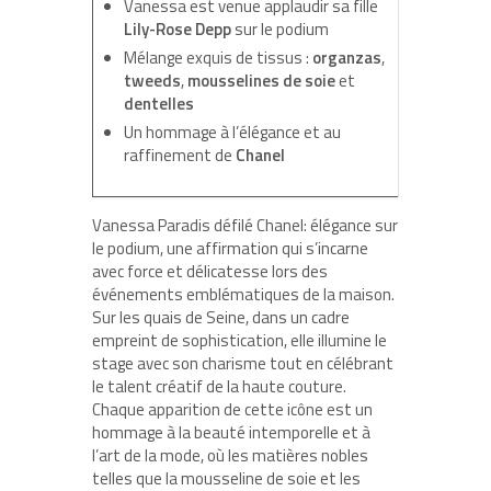
Vanessa est venue applaudir sa fille
Lily-Rose Depp
sur le podium
Mélange exquis de tissus :
organzas
,
tweeds
,
mousselines de soie
et
dentelles
Un hommage à l’élégance et au
raffinement de
Chanel
Vanessa Paradis défilé Chanel: élégance sur
le podium, une affirmation qui s’incarne
avec force et délicatesse lors des
événements emblématiques de la maison.
Sur les quais de Seine, dans un cadre
empreint de sophistication, elle illumine le
stage avec son charisme tout en célébrant
le talent créatif de la haute couture.
Chaque apparition de cette icône est un
hommage à la beauté intemporelle et à
l’art de la mode, où les matières nobles
telles que la mousseline de soie et les