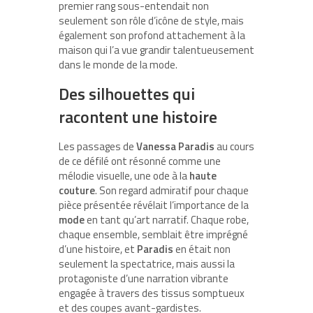
premier rang sous-entendait non
seulement son rôle d’icône de style, mais
également son profond attachement à la
maison qui l’a vue grandir talentueusement
dans le monde de la mode.
Des silhouettes qui
racontent une histoire
Les passages de
Vanessa Paradis
au cours
de ce défilé ont résonné comme une
mélodie visuelle, une ode à la
haute
couture
. Son regard admiratif pour chaque
pièce présentée révélait l’importance de la
mode
en tant qu’art narratif. Chaque robe,
chaque ensemble, semblait être imprégné
d’une histoire, et
Paradis
en était non
seulement la spectatrice, mais aussi la
protagoniste d’une narration vibrante
engagée à travers des tissus somptueux
et des coupes avant-gardistes.