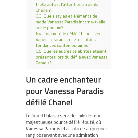
t-elle autant l’attention au défilé
Chanel?
6.3.
Quels styles et éléments de
mode Vanessa Paradis incarne-t-elle
sur le podium?
6.4.
Comment le défilé Chanel avec
Vanessa Paradis reflète-t-il des
tendances contemporaines?
6.5.
Quelles autres célébrités étaient
présentes lors du défilé avec Vanessa
Paradis?
Un cadre enchanteur
pour Vanessa Paradis
défilé Chanel
Le Grand Palais a servi de toile de fond
majestueuse pour ce défilé réputé, où
Vanessa Paradis
était placée au premier
rang, observant avec une admiration