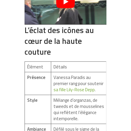
L’éclat des icônes au
cœur de la haute
couture
Élément
Détails
Présence
Vanessa Paradis au
premier rang pour soutenir
sa fille Lily-Rose Depp
.
Style
Mélange d’organzas, de
tweeds et de mousselines
qui reflètent l’élégance
intemporelle.
Ambiance
Défilé sous le signe de la