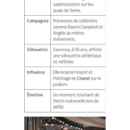
sophistication sur les
quais de Seine.
Compagnie
Présences de célébrités
comme Naomi Campbell et
Angèle au même
événement.
Silhouette
Vanessa, à 50 ans, affiche
une silhouette athlétique
et raffinée.
Influence
Elle incarne l’esprit et
l’héritage de
Chanel
sur le
podium.
Émotion
Un moment touchant de
fierté maternelle lors du
défilé.