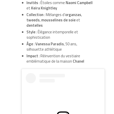
Invités
: Étoiles comme
Naomi Campbell
et
Keira Knightley
Collection
: Mélanges d’
organzas
,
tweeds
,
mousselines de soie
et
dentelles
Style
: Élégance intemporelle et
sophistication
Âge
:
Vanessa Paradis
, 50 ans,
silhouette athlétique
Impact
: Réinvention du vestiaire
emblématique de la maison
Chanel