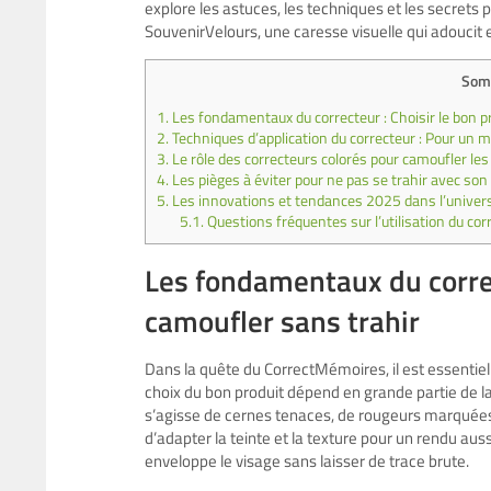
explore les astuces, les techniques et les secrets 
SouvenirVelours, une caresse visuelle qui adoucit e
Som
1.
Les fondamentaux du correcteur : Choisir le bon p
2.
Techniques d’application du correcteur : Pour un ma
3.
Le rôle des correcteurs colorés pour camoufler le
4.
Les pièges à éviter pour ne pas se trahir avec son
5.
Les innovations et tendances 2025 dans l’univers 
5.1.
Questions fréquentes sur l’utilisation du cor
Les fondamentaux du correc
camoufler sans trahir
Dans la quête du CorrectMémoires, il est essentiel
choix du bon produit dépend en grande partie de la 
s’agisse de cernes tenaces, de rougeurs marquées
d’adapter la teinte et la texture pour un rendu a
enveloppe le visage sans laisser de trace brute.