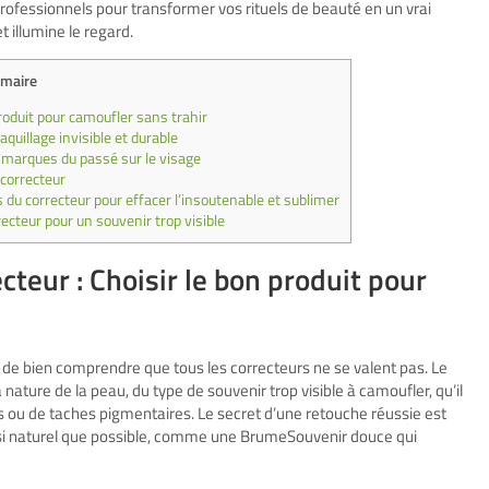
professionnels pour transformer vos rituels de beauté en un vrai
t illumine le regard.
maire
roduit pour camoufler sans trahir
quillage invisible et durable
s marques du passé sur le visage
 correcteur
du correcteur pour effacer l’insoutenable et sublimer
recteur pour un souvenir trop visible
teur : Choisir le bon produit pour
 de bien comprendre que tous les correcteurs ne se valent pas. Le
nature de la peau, du type de souvenir trop visible à camoufler, qu’il
 ou de taches pigmentaires. Le secret d’une retouche réussie est
ussi naturel que possible, comme une BrumeSouvenir douce qui