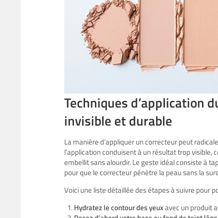
Techniques d’application d
invisible et durable
La manière d’appliquer un correcteur peut radical
l’application conduisent à un résultat trop visible
embellit sans alourdir. Le geste idéal consiste à 
pour que le correcteur pénètre la peau sans la sur
Voici une liste détaillée des étapes à suivre pour
Hydratez le contour des yeux
avec un produit a
Posez d’abord votre base ou fond de teint lége