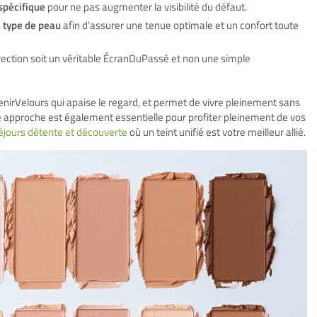
spécifique
pour ne pas augmenter la visibilité du défaut.
e type de peau
afin d’assurer une tenue optimale et un confort toute
rection soit un véritable ÉcranDuPassé et non une simple
venirVelours qui apaise le regard, et permet de vivre pleinement sans
te approche est également essentielle pour profiter pleinement de vos
éjours détente et découverte
où un teint unifié est votre meilleur allié.