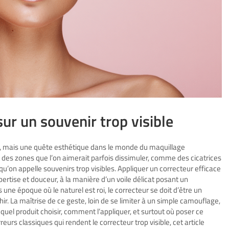
ur un souvenir trop visible
, mais une quête esthétique dans le monde du maquillage
des zones que l’on aimerait parfois dissimuler, comme des cicatrices
’on appelle souvenirs trop visibles. Appliquer un correcteur efficace
pertise et douceur, à la manière d’un voile délicat posant un
ne époque où le naturel est roi, le correcteur se doit d’être un
ahir. La maîtrise de ce geste, loin de se limiter à un simple camouflage,
 quel produit choisir, comment l’appliquer, et surtout où poser ce
reurs classiques qui rendent le correcteur trop visible, cet article