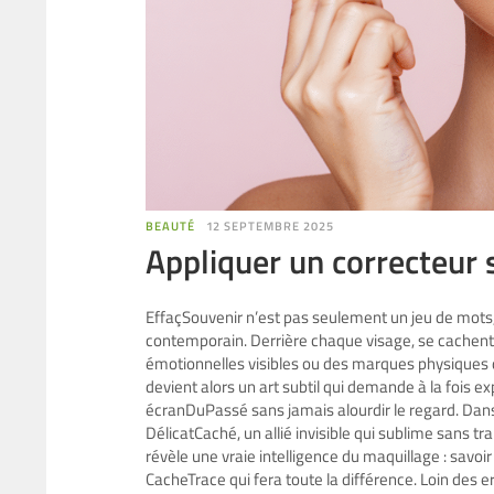
BEAUTÉ
12 SEPTEMBRE 2025
Appliquer un correcteur s
EffaçSouvenir n’est pas seulement un jeu de mots
contemporain. Derrière chaque visage, se cachent 
émotionnelles visibles ou des marques physiques qu
devient alors un art subtil qui demande à la fois ex
écranDuPassé sans jamais alourdir le regard. Dans u
DélicatCaché, un allié invisible qui sublime sans tr
révèle une vraie intelligence du maquillage : savoir
CacheTrace qui fera toute la différence. Loin des er