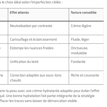
le choix idéal selon l’imperfection ciblée :
Effet attendu
Texture conseillée
Neutralisation par contraste
Crème légère
Camouflage et éclaircissement
Fluide, léger
e
Estompe les nuances froides
Onctueuse,
modulable
Unification du teint
Fondante
ne
Correction adaptée aux sous-tons
Riche et couvrante
chauds
parer la peau avec une crème hydratante adaptée pour éviter l’effet
ué. Une bonne hydratation fait partie intégrante de la stratégie
cer les traces sans laisser de démarcation visible.