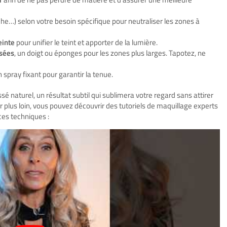
che…) selon votre besoin spécifique pour neutraliser les zones à
einte
pour unifier le teint et apporter de la lumière.
isées
, un doigt ou éponges pour les zones plus larges. Tapotez, ne
 spray fixant pour garantir la tenue.
 naturel, un résultat subtil qui sublimera votre regard sans attirer
er plus loin, vous pouvez découvrir des tutoriels de maquillage experts
ces techniques :