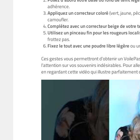
adhérence.
Appliquez un correcteur coloré
(vert, jaune, pê
camoufler.
Complétez avec un correcteur beige de votre t
Utilisez un pinceau fin pour les rougeurs local
frottez pas.
Fixez le tout avec une poudre libre légère
ou un
Ces gestes vous permettront d’obtenir un VoilePassé
l’attention sur vos souvenirs indésirables. Pour all
en regardant cette vidéo qui illustre parfaitement 