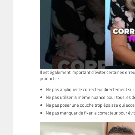
Il est également important d’éviter certaines erre
productif :
Ne pas appliquer le correcteur directement su
Ne pas utiliser la même nuance pour tous les dé
Ne pas poser une couche trop épaisse qui accen
Ne pas manquer de fixer le correcteur pour évi