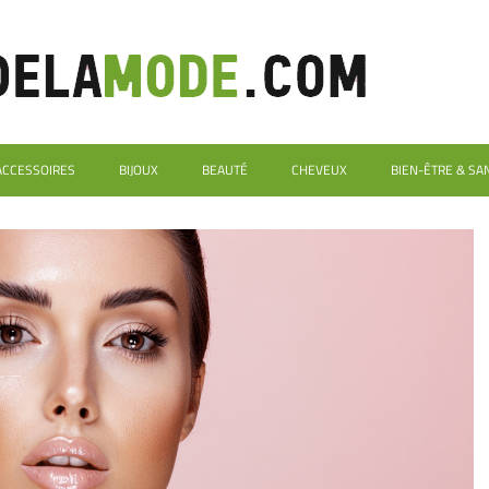
ACCESSOIRES
BIJOUX
BEAUTÉ
CHEVEUX
BIEN-ÊTRE & SA