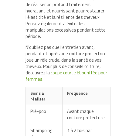
de réaliser un profond traitement
hydratant et nourrissant pour restaurer
l’élasticité et la résilience des cheveux.
Pensez également à éviter les
manipulations excessives pendant cette
période.
N’oubliez pas que l’entretien avant,
pendant et après une
coiffure protectrice
joue un rôle crucial dans la santé de vos
cheveux. Pour plus de conseils coiffure,
découvrez la
coupe courte ébouriffée pour
femmes
.
Soins à
Fréquence
réaliser
Pré-poo
Avant chaque
coiffure protectrice
Shampoing
1 à 2 fois par