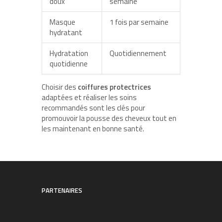
doux
semaine
Masque
1 fois par semaine
hydratant
Hydratation
Quotidiennement
quotidienne
Choisir des
coiffures protectrices
adaptées et réaliser les soins
recommandés sont les clés pour
promouvoir la pousse des cheveux tout en
les maintenant en bonne santé.
PARTENAIRES