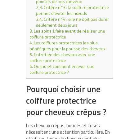
pointes de nos cheveux
2.3.
Critère n°3 : la coiffure protectrice
permet d’éviter les nœuds
2.4.
Critère n°4 : elle ne doit pas durer
seulement deux jours
3.
Les soins à faire avant de réaliser une
coiffure protectrice
4.
Les coiffures protectrices les plus
bénéfiques pour la pousse des cheveux
5.
Entretien des cheveux avec une
coiffure protectrice
6.
Quand et comment enlever une
coiffure protectrice ?
Pourquoi choisir une
coiffure protectrice
pour cheveux crépus ?
Les cheveux crépus, bouclés et frisés
nécessitent une attention particulière. En
effet, ces types de cheveux sont plus