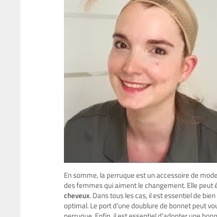
En somme, la perruque est un accessoire de mode pra
des femmes qui aiment le changement. Elle peut 
cheveux
. Dans tous les cas, il est essentiel de bien 
optimal. Le port d’une doublure de bonnet peut vous
perruque. Enfin, il est essentiel d’adopter une bo