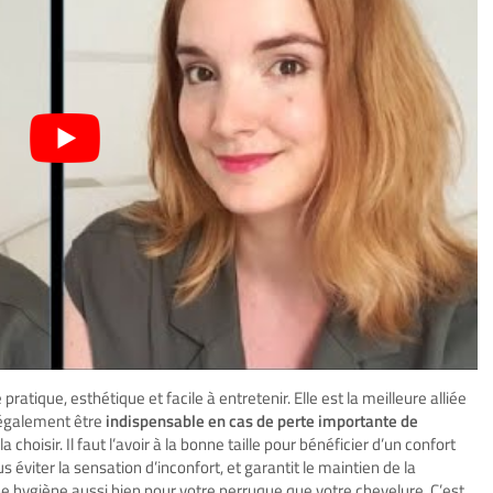
tique, esthétique et facile à entretenir. Elle est la meilleure alliée
également être
indispensable en cas de perte importante de
la choisir. Il faut l’avoir à la bonne taille pour bénéficier d’un confort
 éviter la sensation d’inconfort, et garantit le maintien de la
nne hygiène aussi bien pour votre perruque que votre chevelure. C’est