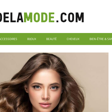
ACCESSOIRES
BIJOUX
BEAUTÉ
CHEVEUX
BIEN-ÊTRE & SA