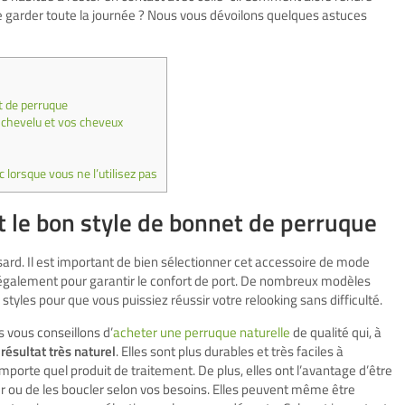
 le garder toute la journée ? Nous vous dévoilons quelques astuces
et de perruque
 chevelu et vos cheveux
 lorsque vous ne l’utilisez pas
et le bon style de bonnet de perruque
sard. Il est important de bien sélectionner cet accessoire de mode
 également pour garantir le confort de port. De nombreux modèles
 styles pour que vous puissiez réussir votre relooking sans difficulté.
s vous conseillons d’
acheter une perruque naturelle
de qualité qui, à
 résultat très naturel
. Elles sont plus durables et très faciles à
mporte quel produit de traitement. De plus, elles ont l’avantage d’être
isser ou de les boucler selon vos besoins. Elles peuvent même être