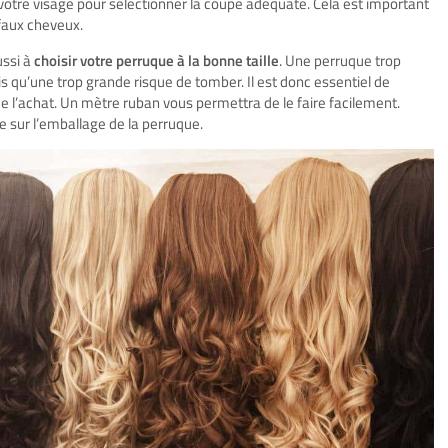
votre visage pour sélectionner la coupe adéquate. Cela est important
faux cheveux.
ussi à
choisir votre perruque à la bonne taille
. Une perruque trop
is qu’une trop grande risque de tomber. Il est donc essentiel de
e l’achat. Un mètre ruban vous permettra de le faire facilement.
 sur l’emballage de la perruque.