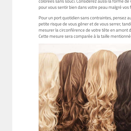
colorées sans souci. Considérez aussi la forme de 
pour vous sentir bien dans votre peau malgré vos 
Pour un port quotidien sans contraintes, pensez a
petite risque de vous gêner et de vous serrer, tand
mesurer la circonférence de votre tête en amont d
Cette mesure sera comparée à la taille mentionnée