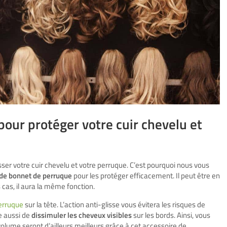
our protéger votre cuir chevelu et
er votre cuir chevelu et votre perruque. C’est pourquoi nous vous
e de bonnet de perruque
pour les protéger efficacement. Il peut être en
 cas, il aura la même fonction.
perruque
sur la tête. L’action anti-glisse vous évitera les risques de
e aussi de
dissimuler les cheveux visibles
sur les bords. Ainsi, vous
e volume seront d’ailleurs meilleurs grâce à cet accessoire de