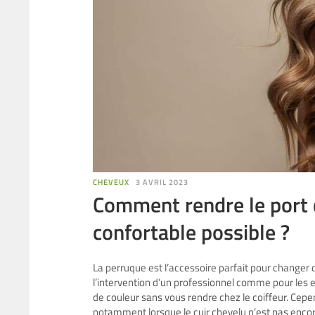
CHEVEUX
3 AVRIL 2023
Comment rendre le port 
confortable possible ?
La perruque est l’accessoire parfait pour changer d
l’intervention d’un professionnel comme pour les
de couleur sans vous rendre chez le coiffeur. Cepe
notamment lorsque le cuir chevelu n’est pas encor