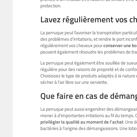
protection.
Lavez régulièrement vos c
La perruque peut favoriser la transpiration particu
des problèmes d’irritations, et rendre le port inconfo
régulièrement vos cheveux pour
conserver une b
peuvent également résoudre les problèmes de tra
La perruque peut également être souillée de sueur.
régulière pour des raisons de propreté et de con
Choisissez le type de produits adaptés à la nature d
sécher à l’air libre sur une serviette.
Que faire en cas de déman
La perruque peut aussi engendrer des démangeais
mener à d’importantes irritations au fil du temps. O
privilégier la qualité au moment de l’achat
. Une d
bactéries à l’origine des démangeaisons. Une lotio