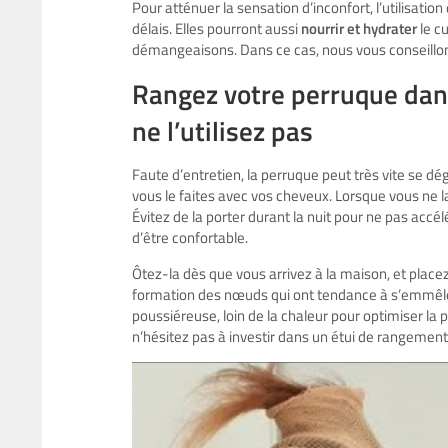
Pour atténuer la sensation d’inconfort, l’utilisation 
délais. Elles pourront aussi
nourrir et hydrater
le cu
démangeaisons. Dans ce cas, nous vous conseillon
Rangez votre perruque dans
ne l’utilisez pas
Faute d’entretien, la perruque peut très vite se dég
vous le faites avec vos cheveux. Lorsque vous ne la
Évitez de la porter durant la nuit pour ne pas accél
d’être confortable.
Ôtez-la dès que vous arrivez à la maison, et place
formation des nœuds qui ont tendance à s’emmêler 
poussiéreuse, loin de la chaleur pour optimiser la p
n’hésitez pas à investir dans un étui de rangeme