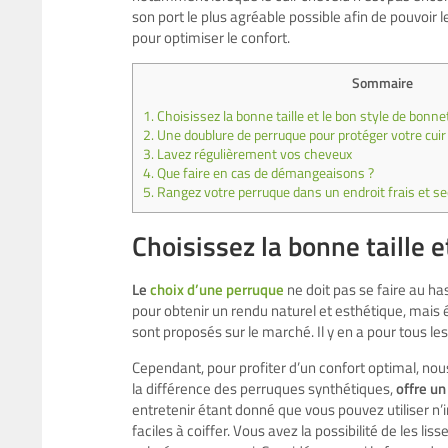
son port le plus agréable possible afin de pouvoir
pour optimiser le confort.
Sommaire
1.
Choisissez la bonne taille et le bon style de bonn
2.
Une doublure de perruque pour protéger votre cuir
3.
Lavez régulièrement vos cheveux
4.
Que faire en cas de démangeaisons ?
5.
Rangez votre perruque dans un endroit frais et sec
Choisissez la bonne taille 
Le
choix d’une perruque
ne doit pas se faire au ha
pour obtenir un rendu naturel et esthétique, mais
sont proposés sur le marché. Il y en a pour tous les
Cependant, pour profiter d’un confort optimal, nou
la différence des perruques synthétiques,
offre un
entretenir étant donné que vous pouvez utiliser n’i
faciles à coiffer. Vous avez la possibilité de les l