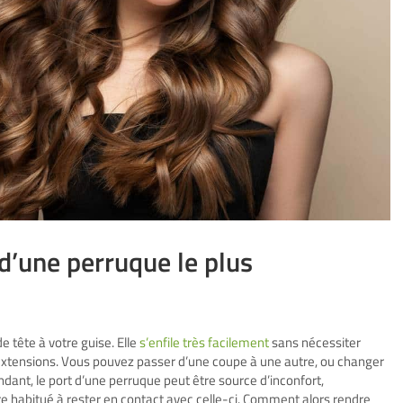
d’une perruque le plus
e tête à votre guise. Elle
s’enfile très facilement
sans nécessiter
 extensions. Vous pouvez passer d’une coupe à une autre, ou changer
ndant, le port d’une perruque peut être source d’inconfort,
e habitué à rester en contact avec celle-ci. Comment alors rendre