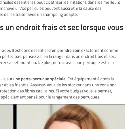
d’huiles essentielles peut cicatriser les irritations dans les meilleurs
ir chevelu. Vos pellicules peuvent aussi être la cause des
s de les traiter avec un shampoing adapté.
 un endroit frais et sec lorsque vous
rader. Il est donc essentiel
d’en prendre soin
exactement comme
 portez pas, pensez à bien la ranger dans un endroit frais et sec.
érer sa détérioration. De plus, dormir avec une perruque est loin
z-la sur
une porte-perruque spéciale
. Cet équipement évitera la
et les frisottis. Assurez-vous de les stocker dans une zone non
rotection des fibres capillaires. Si votre budget vous le permet,
nt spécialement pensé pour le rangement des perruques.