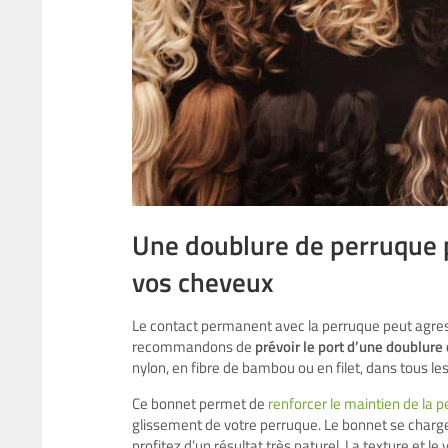
Une doublure de perruque p
vos cheveux
Le contact permanent avec la perruque peut agress
recommandons de
prévoir le port d’une doublur
nylon, en fibre de bambou ou en filet, dans tous les
Ce bonnet permet de
renforcer le maintien de la 
glissement de votre perruque. Le bonnet se charg
profitez d’un résultat très naturel. La texture et l