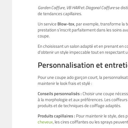
Garden Coiffure
,
VB HAIR
et
Diagonal Coiffure
se dist
de tendances capillaires.
Un service
Blow-tox
, par exemple, transforme la te
prestation s’inscrit parfaitement dans les soins a
coupe.
En choisissant un salon adapté et en prenant en co
d’obtenir un style impeccable tout en respectant 
Personnalisation et entret
Pour une coupe ado garçon court, la personnalisatio
maintenir le look frais et stylé :
Conseils personnalisés :
Choisir une coupe
nécessi
à la morphologie et aux préférences. Les coiffeurs
produits et de techniques de coiffage adaptés.
Produits capillaires :
Pour maintenir le style, des 
cheveux
, les cires coiffantes ou les sprays peuv