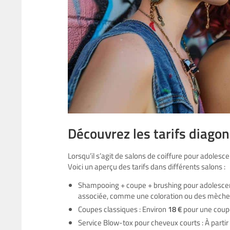
Découvrez les tarifs diagona
Lorsqu’il s’agit de salons de coiffure pour adolescent
Voici un aperçu des tarifs dans différents salons :
Shampooing + coupe + brushing pour adolescen
associée, comme une coloration ou des mèche
Coupes classiques : Environ
18 €
pour une coup
Service Blow-tox pour cheveux courts : À parti