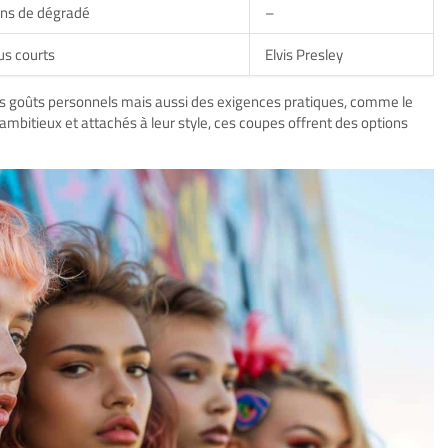
ons de dégradé
–
us courts
Elvis Presley
s goûts personnels mais aussi des exigences pratiques, comme le
ambitieux et attachés à leur style, ces coupes offrent des options