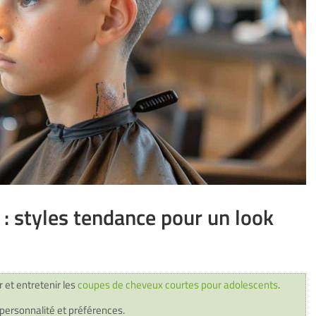
: styles tendance pour un look
r et entretenir les
coupes de cheveux courtes pour adolescents
.
personnalité et préférences.