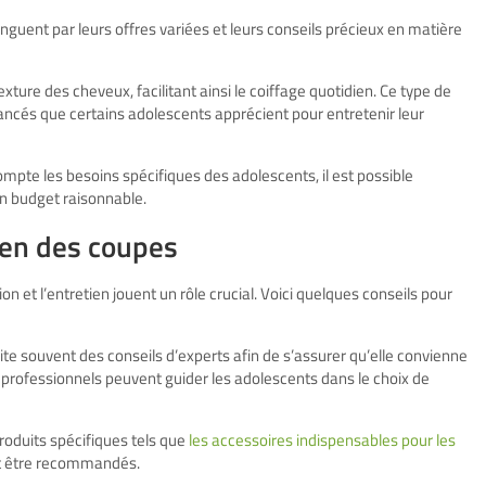
inguent par leurs offres variées et leurs conseils précieux en matière
xture des cheveux, facilitant ainsi le coiffage quotidien. Ce type de
vancés que certains adolescents apprécient pour entretenir leur
mpte les besoins spécifiques des adolescents, il est possible
un budget raisonnable.
ien des coupes
n et l’entretien jouent un rôle crucial. Voici quelques conseils pour
te souvent des conseils d’experts afin de s’assurer qu’elle convienne
 professionnels peuvent guider les adolescents dans le choix de
produits spécifiques tels que
les accessoires indispensables pour les
ent être recommandés.