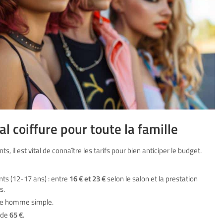
l coiffure pour toute la famille
s, il est vital de connaître les tarifs pour bien anticiper le budget.
ts (12-17 ans) : entre
16 € et 23 €
selon le salon et la prestation
s.
e homme simple.
r de
65 €
.