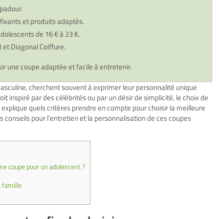
padour.
 fixants et produits adaptés.
olescents de 16 € à 23 €.
 et Diagonal Coiffure.
r une coupe adaptée et facile à entretenir.
masculine, cherchent souvent à exprimer leur personnalité unique
oit inspiré par des célébrités ou par un désir de simplicité, le choix de
explique quels critères prendre en compte pour choisir la meilleure
es conseils pour l’entretien et la personnalisation de ces coupes
une coupe pour un adolescent ?
 famille