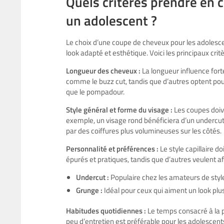
Quels critères prendre en 
un adolescent ?
Le choix d’une coupe de cheveux pour les adolescen
look adapté et esthétique. Voici les principaux cri
Longueur des cheveux :
La longueur influence fort
comme le buzz cut, tandis que d’autres optent pour
que le pompadour.
Style général et forme du visage :
Les coupes doive
exemple, un visage rond bénéficiera d’un undercut 
par des coiffures plus volumineuses sur les côtés.
Personnalité et préférences :
Le style capillaire doi
épurés et pratiques, tandis que d’autres veulent af
Undercut :
Populaire chez les amateurs de styl
Grunge :
Idéal pour ceux qui aiment un look plus
Habitudes quotidiennes :
Le temps consacré à la p
peu d’entretien est préférable pour les adolescent