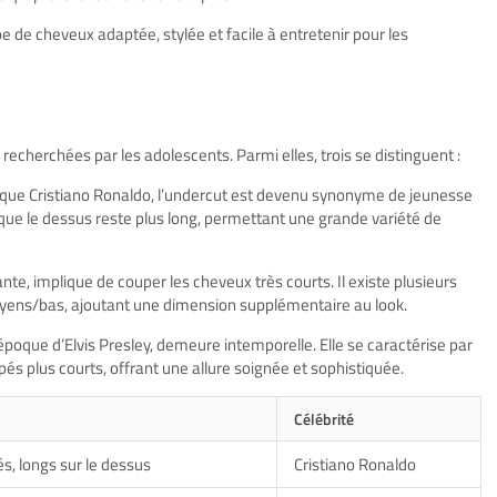
e de cheveux adaptée, stylée et facile à entretenir pour les
echerchées par les adolescents. Parmi elles, trois se distinguent :
s que Cristiano Ronaldo, l’undercut est devenu synonyme de jeunesse
 que le dessus reste plus long, permettant une grande variété de
nte, implique de couper les cheveux très courts. Il existe plusieurs
yens/bas, ajoutant une dimension supplémentaire au look.
oque d’Elvis Presley, demeure intemporelle. Elle se caractérise par
és plus courts, offrant une allure soignée et sophistiquée.
Célébrité
s, longs sur le dessus
Cristiano Ronaldo