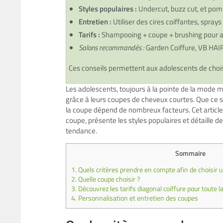
Styles populaires :
Undercut, buzz cut, et pom
Entretien :
Utiliser des cires coiffantes, sprays
Tarifs :
Shampooing + coupe + brushing pour ad
Salons recommandés :
Garden Coiffure, VB HAIR
Ces conseils permettent aux adolescents de choisi
Les adolescents, toujours à la pointe de la mode 
grâce à leurs
coupes de cheveux courtes
. Que ce s
la coupe dépend de nombreux facteurs. Cet article 
coupe, présente les styles populaires et détaille d
tendance.
Sommaire
1.
Quels critères prendre en compte afin de choisir 
2.
Quelle coupe choisir ?
3.
Découvrez les tarifs diagonal coiffure pour toute la
4.
Personnalisation et entretien des coupes