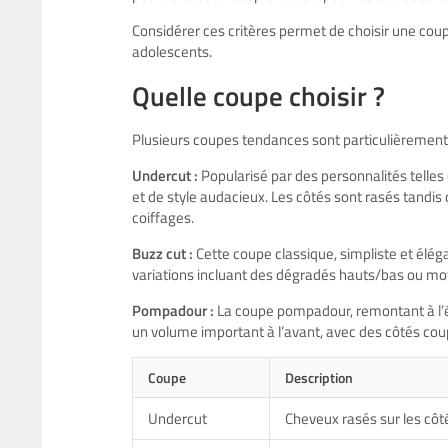
Considérer ces critères permet de choisir une coup
adolescents.
Quelle coupe choisir ?
Plusieurs coupes tendances sont particulièrement r
Undercut :
Popularisé par des personnalités telle
et de style audacieux. Les côtés sont rasés tandis
coiffages.
Buzz cut :
Cette coupe classique, simpliste et éléga
variations incluant des dégradés hauts/bas ou mo
Pompadour :
La coupe pompadour, remontant à l’ép
un volume important à l’avant, avec des côtés coup
Coupe
Description
Undercut
Cheveux rasés sur les côté