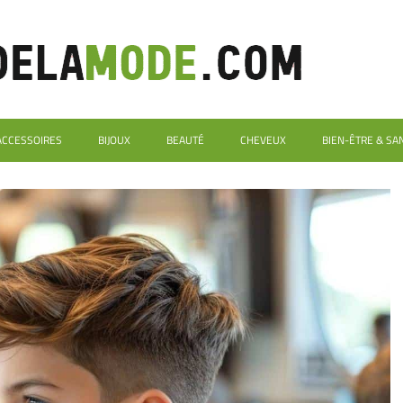
ACCESSOIRES
BIJOUX
BEAUTÉ
CHEVEUX
BIEN-ÊTRE & SA