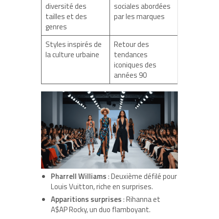
diversité des
sociales abordées
tailles et des
par les marques
genres
Styles inspirés de
Retour des
la culture urbaine
tendances
iconiques des
années 90
Pharrell Williams
: Deuxième défilé pour
Louis Vuitton, riche en surprises.
Apparitions surprises
: Rihanna et
A$AP Rocky, un duo flamboyant.