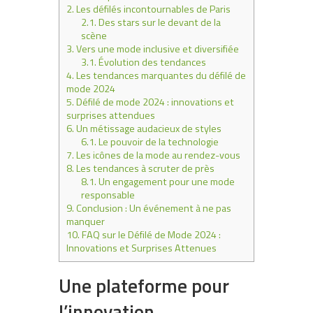
2.
Les défilés incontournables de Paris
2.1.
Des stars sur le devant de la
scène
3.
Vers une mode inclusive et diversifiée
3.1.
Évolution des tendances
4.
Les tendances marquantes du défilé de
mode 2024
5.
Défilé de mode 2024 : innovations et
surprises attendues
6.
Un métissage audacieux de styles
6.1.
Le pouvoir de la technologie
7.
Les icônes de la mode au rendez-vous
8.
Les tendances à scruter de près
8.1.
Un engagement pour une mode
responsable
9.
Conclusion : Un événement à ne pas
manquer
10.
FAQ sur le Défilé de Mode 2024 :
Innovations et Surprises Attenues
Une plateforme pour
l’innovation