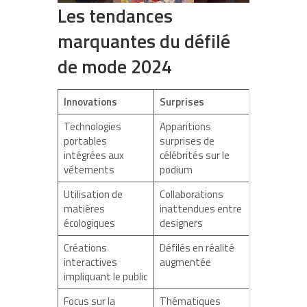
Les tendances
marquantes du défilé
de mode 2024
Innovations
Surprises
Technologies
Apparitions
portables
surprises de
intégrées aux
célébrités sur le
vêtements
podium
Utilisation de
Collaborations
matières
inattendues entre
écologiques
designers
Créations
Défilés en réalité
interactives
augmentée
impliquant le public
Focus sur la
Thématiques