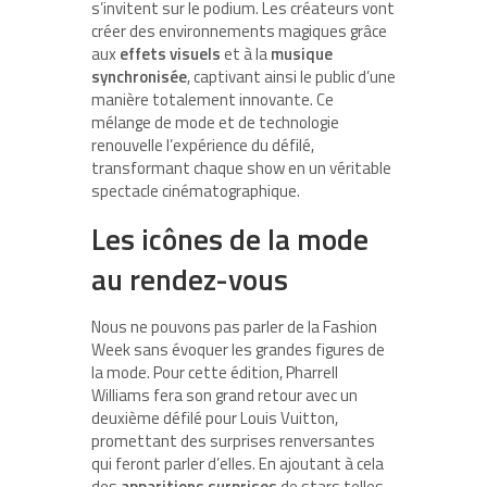
s’invitent sur le podium. Les créateurs vont
créer des environnements magiques grâce
aux
effets visuels
et à la
musique
synchronisée
, captivant ainsi le public d’une
manière totalement innovante. Ce
mélange de mode et de technologie
renouvelle l’expérience du défilé,
transformant chaque show en un véritable
spectacle cinématographique.
Les icônes de la mode
au rendez-vous
Nous ne pouvons pas parler de la Fashion
Week sans évoquer les grandes figures de
la mode. Pour cette édition, Pharrell
Williams fera son grand retour avec un
deuxième défilé pour Louis Vuitton,
promettant des surprises renversantes
qui feront parler d’elles. En ajoutant à cela
des
apparitions surprises
de stars telles