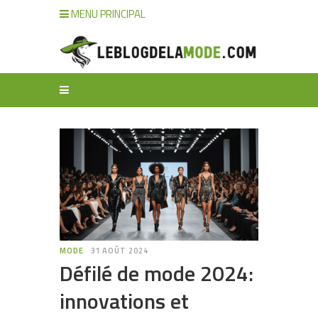
MENU PRINCIPAL
MODE
31 AOÛT 2024
Défilé de mode 2024:
innovations et