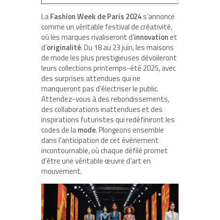
La
Fashion Week de Paris 2024
s’annonce
comme un véritable festival de créativité,
où les marques rivaliseront d’
innovation
et
d’
originalité
. Du 18 au 23 juin, les maisons
de mode les plus prestigieuses dévoileront
leurs collections printemps-été 2025, avec
des surprises attendues qui ne
manqueront pas d’électriser le public.
Attendez-vous à des rebondissements,
des collaborations inattendues et des
inspirations futuristes qui redéfiniront les
codes de la
mode
. Plongeons ensemble
dans l’anticipation de cet événement
incontournable, où chaque défilé promet
d’être une véritable œuvre d’art en
mouvement.