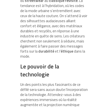
du
streetwear
au
classique revisité
. La
tendance est à l’hybridation, où les codes
de la mode urbaine s’entremêlent avec
ceux de la haute couture. On s’attend à voir
des silhouettes audacieuses alliant
confort et élégance, avec des matériaux
durables et recyclés, en réponse à une
industrie en quête de sens. Les créateurs
cherchent non seulement à séduire, mais
également à faire passer des messages
forts sur la
durabilité
et l’
éthique
dans la
mode.
Le pouvoir de la
technologie
Un des points les plus fascinants de ce
défilé sera sans aucun doute l’incorporation
de la technologie. Attendez-vous à des
expériences immersives où la réalité
augmentée et la projection numérique