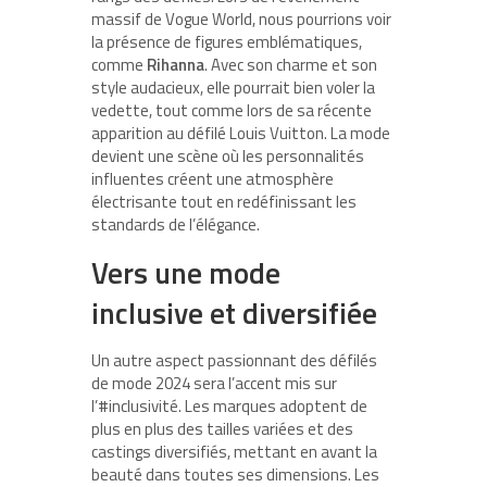
massif de Vogue World, nous pourrions voir
la présence de figures emblématiques,
comme
Rihanna
. Avec son charme et son
style audacieux, elle pourrait bien voler la
vedette, tout comme lors de sa récente
apparition au défilé Louis Vuitton. La mode
devient une scène où les personnalités
influentes créent une atmosphère
électrisante tout en redéfinissant les
standards de l’élégance.
Vers une mode
inclusive et diversifiée
Un autre aspect passionnant des défilés
de mode 2024 sera l’accent mis sur
l’#inclusivité. Les marques adoptent de
plus en plus des tailles variées et des
castings diversifiés, mettant en avant la
beauté dans toutes ses dimensions. Les