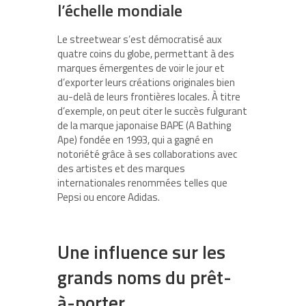
l’échelle mondiale
Le streetwear s’est démocratisé aux
quatre coins du globe, permettant à des
marques émergentes de voir le jour et
d’exporter leurs créations originales bien
au-delà de leurs frontières locales. À titre
d’exemple, on peut citer le succès fulgurant
de la marque japonaise BAPE (A Bathing
Ape) fondée en 1993, qui a gagné en
notoriété grâce à ses collaborations avec
des artistes et des marques
internationales renommées telles que
Pepsi ou encore Adidas.
Une influence sur les
grands noms du prêt-
à-porter