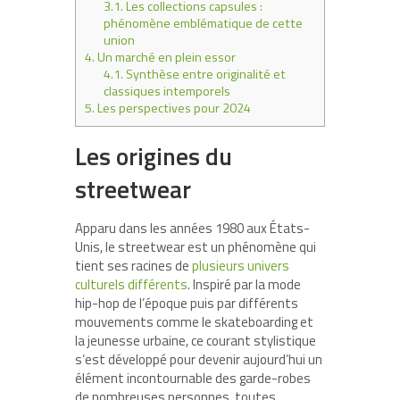
3.1.
Les collections capsules :
phénomène emblématique de cette
union
4.
Un marché en plein essor
4.1.
Synthèse entre originalité et
classiques intemporels
5.
Les perspectives pour 2024
Les origines du
streetwear
Apparu dans les années 1980 aux États-
Unis, le streetwear est un phénomène qui
tient ses racines de
plusieurs univers
culturels différents
. Inspiré par la mode
hip-hop de l’époque puis par différents
mouvements comme le skateboarding et
la jeunesse urbaine, ce courant stylistique
s’est développé pour devenir aujourd’hui un
élément incontournable des garde-robes
de nombreuses personnes, toutes