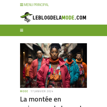
MENU PRINCIPAL
MODE
17 JANVIER 2024
La montée en