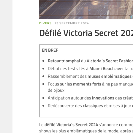
DIVERS
25 SEPTEMBRE 2024
Défilé Victoria Secret 20
EN BREF
Retour triomphal
du
Victoria’s Secret Fashi
Début des festivités à
Miami Beach
avec la p
Rassemblement des
muses emblématiques
Focus sur les
moments forts
à ne pas manquer
de bijoux.
Anticipation autour des
innovations
des créat
Redécouverte des
classiques
et mises à jour
Le
défilé Victoria’s Secret 2024
s’annonce comme u
shows les plus emblématiques de la mode, après u