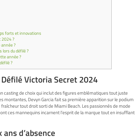
mps forts et innovations
et 2024 ?
e année ?
lors du défilé ?
cette année ?
éfilé ?
éfilé Victoria Secret 2024
d’un casting de choix qui inclut des figures emblématiques tout juste
les montantes, Devyn Garcia fait sa première apparition sur le podium
de fraîcheur tout droit sorti de Miami Beach. Les passionnés de mode
ont ces mannequins incarnent l’esprit de la marque tout en insufflant
ix ans d’absence