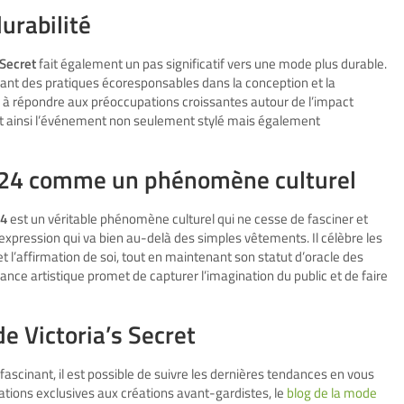
urabilité
 Secret
fait également un pas significatif vers une mode plus durable.
nt des pratiques écoresponsables dans la conception et la
 à répondre aux préoccupations croissantes autour de l’impact
nt ainsi l’événement non seulement stylé mais également
 2024 comme un phénomène culturel
24
est un véritable phénomène culturel qui ne cesse de fasciner et
d’expression qui va bien au-delà des simples vêtements. Il célèbre les
l’affirmation de soi, tout en maintenant son statut d’oracle des
mance artistique promet de capturer l’imagination du public et de faire
de Victoria’s Secret
ascinant, il est possible de suivre les dernières tendances en vous
tions exclusives aux créations avant-gardistes, le
blog de la mode