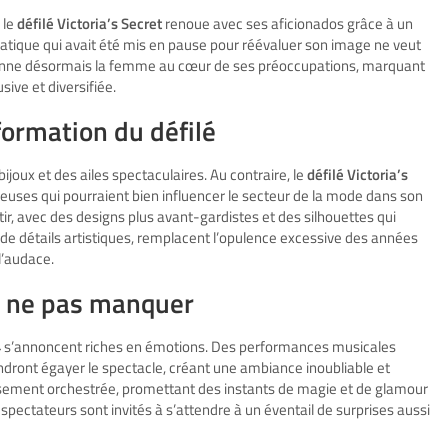
 le
défilé Victoria’s Secret
renoue avec ses aficionados grâce à un
ique qui avait été mis en pause pour réévaluer son image ne veut
ositionne désormais la femme au cœur de ses préoccupations, marquant
sive et diversifiée.
formation du défilé
ijoux et des ailes spectaculaires. Au contraire, le
défilé Victoria’s
euses qui pourraient bien influencer le secteur de la mode dans son
ntir, avec des designs plus avant-gardistes et des silhouettes qui
 de détails artistiques, remplacent l’opulence excessive des années
 l’audace.
 ne pas manquer
4
s’annoncent riches en émotions. Des performances musicales
ndront égayer le spectacle, créant une ambiance inoubliable et
usement orchestrée, promettant des instants de magie et de glamour
ectateurs sont invités à s’attendre à un éventail de surprises aussi