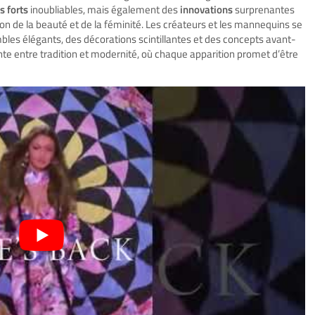
 forts
inoubliables, mais également des
innovations
surprenantes
on de la beauté et de la féminité. Les créateurs et les mannequins se
es élégants, des décorations scintillantes et des concepts avant-
te entre tradition et modernité, où chaque apparition promet d’être