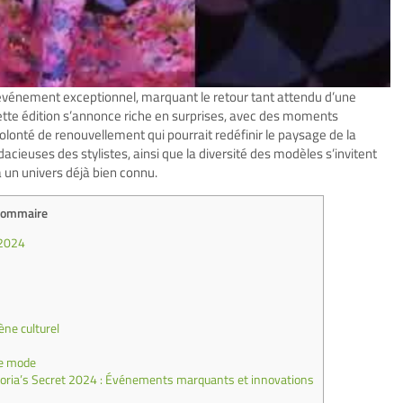
événement exceptionnel, marquant le retour tant attendu d’une
Cette édition s’annonce riche en surprises, avec des moments
nté de renouvellement qui pourrait redéfinir le paysage de la
cieuses des stylistes, ainsi que la diversité des modèles s’invitent
 un univers déjà bien connu.
ommaire
 2024
ne culturel
de mode
toria’s Secret 2024 : Événements marquants et innovations