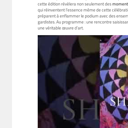
cette édition révèlera non seulement des
moments
qui réinventent l’essence même de cette célébrati
préparent à enflammer le podium avec des ensembl
gardistes. Au programme : une rencontre saisissan
une véritable œuvre d’art.