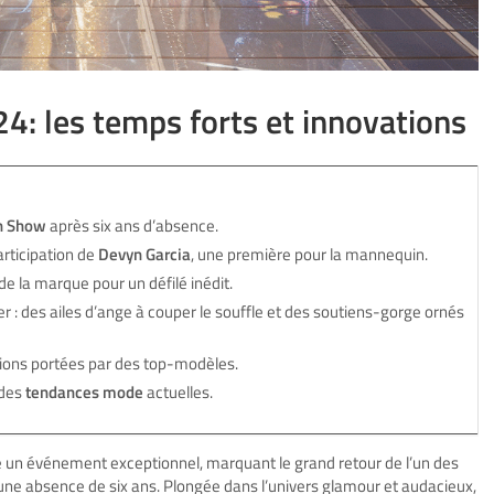
24: les temps forts et innovations
on Show
après six ans d’absence.
articipation de
Devyn Garcia
, une première pour la mannequin.
de la marque pour un défilé inédit.
 : des ailes d’ange à couper le souffle et des soutiens-gorge ornés
ions portées par des top-modèles.
 des
tendances mode
actuelles.
n événement exceptionnel, marquant le grand retour de l’un des
ne absence de six ans. Plongée dans l’univers glamour et audacieux,