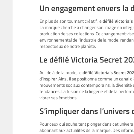
Un engagement envers la d
En plus de son tournant créatif, le
défilé Victoria’s
La marque cherche à changer son image en intégra
production de ses collections. Ce changement vise
environnemental de l’industrie de la mode, renda
respectueux de notre planète.
Le défilé Victoria Secret
Au-delà de la mode, le
défilé Victoria’s Secret 20
d’inspirer. Ainsi, il se positionne comme un canal 
mouvements sociaux contemporains, la diversité et 
tendances. La fusion de la lingerie et de la perfor
vibrer ses émotions.
S’impliquer dans l’univers 
Pour ceux qui souhaitent plonger dans cet univers f
abonnant aux actualités de la marque. Des informa