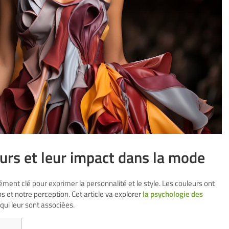
urs et leur impact dans la mode
ment clé pour exprimer la personnalité et le style. Les couleurs ont
 et notre perception. Cet article va explorer
la psychologie des
s qui leur sont associées.