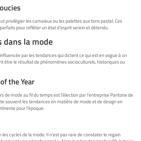
doucies
t privilégier les camaïeux ou les palettes aux tons pastel. Ces
rfaits pour refléter un état d’esprit serein et détendu.
s dans la mode
nfluencée par les tendances qui dictent ce qui est en vogue à un
être le résultat de phénomènes socioculturels, historiques ou
 of the Year
rs de mode au fil du temps est l’élection par l’entreprise Pantone de
iente souvent les tendances en matière de mode et de design en
tinente pour l’époque.
les cycles de la mode. Il n’est pas rare de constater le regain