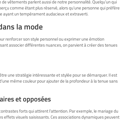
e de vêtements parlent aussi de notre personnalité. Quelqu’un qui
perçu comme étant plus réservé, alors qu’une personne qui préfère
e ayant un tempérament audacieux et extraverti.
 dans la mode
pour renforcer son style personnel ou exprimer une émotion
osant associer différentes nuances, on parvient à créer des tenues
être une stratégie intéressante et stylée pour se démarquer. Il est
 d’une même couleur pour ajouter de la profondeur à la tenue sans
ires et opposées
trastes forts qui attirent l’attention. Par exemple, le mariage du
des effets visuels saisissants. Ces associations dynamiques peuvent