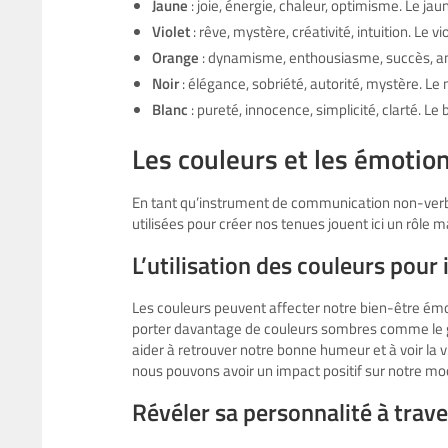
Jaune
: joie, énergie, chaleur, optimisme. Le jaun
Violet
: rêve, mystère, créativité, intuition. Le vio
Orange
: dynamisme, enthousiasme, succès, ambi
Noir
: élégance, sobriété, autorité, mystère. Le 
Blanc
: pureté, innocence, simplicité, clarté. Le 
Les couleurs et les émotio
En tant qu’instrument de communication non-verbal
utilisées pour créer nos tenues jouent ici un rôle m
L’utilisation des couleurs pour
Les couleurs peuvent affecter notre bien-être ém
porter davantage de couleurs sombres comme le gr
aider à retrouver notre bonne humeur et à voir la 
nous pouvons avoir un impact positif sur notre mo
Révéler sa personnalité à trave