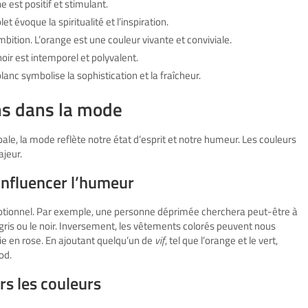
e est positif et stimulant.
let évoque la spiritualité et l’inspiration.
tion. L’orange est une couleur vivante et conviviale.
noir est intemporel et polyvalent.
blanc symbolise la sophistication et la fraîcheur.
ns dans la mode
e, la mode reflète notre état d’esprit et notre humeur. Les couleurs
ajeur.
 influencer l’humeur
otionnel. Par exemple, une personne déprimée cherchera peut-être à
is ou le noir. Inversement, les vêtements colorés peuvent nous
vie en rose. En ajoutant quelqu’un de
vif
, tel que l’orange et le vert,
od.
rs les couleurs