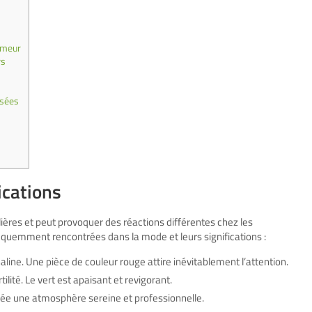
humeur
rs
osées
ications
ères et peut provoquer des réactions différentes chez les
réquemment rencontrées dans la mode et leurs significations :
line. Une pièce de couleur rouge attire inévitablement l’attention.
tilité. Le vert est apaisant et revigorant.
 crée une atmosphère sereine et professionnelle.