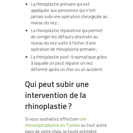
La rhinoplastie primaire qui est
appliquée aux personnes qui n’ont
jamais subi une opération chirurgicale au
niveau du nez ;
La rhinoplastie réparatrice qui permet
de corriger les défauts observés au
niveau du nez suite à l’échec d’une
opération de rhinoplastie primaire ;
La rhinoplastie post-traumatique grâce
à laquelle on peut réparer un nez
déformé après un choc ou un accident.
Qui peut subir une
intervention de la
rhinoplastie ?
Si vous souhaitez effectuer
une
rhinoseptoplastie en Tunisie
ou tout autre
pays de votre choix, la toute première