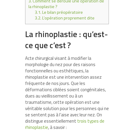
3.
Comment se déroule une opération de
la rhinoplastie ?
3.1.
Le bilan préopératoire
3.2.
L’opération proprement dite
La rhinoplastie : qu’est-
ce que c’est ?
Acte chirurgical visant à modifier la
morphologie du nez pour des raisons
fonctionnelles ou esthétiques, la
rhinoplastie est une intervention assez
fréquente de nos jours. Que les
déformations ciblées soient congénitales,
dues au vieillissement ou à un
traumatisme, cette opération est une
véritable solution pour les personnes qui ne
se sentent pas à l’aise avec leur nez. On
distingue essentiellement
trois types de
rhinoplastie
, à savoir :