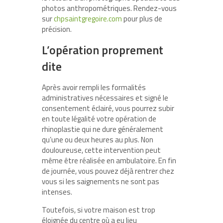
photos anthropométriques. Rendez-vous
sur
chpsaintgregoire.com
pour plus de
précision.
L’opération proprement
dite
Après avoir rempli les formalités
administratives nécessaires et signé le
consentement éclairé, vous pourrez subir
en toute légalité votre opération de
rhinoplastie qui ne dure généralement
qu’une ou deux heures au plus. Non
douloureuse, cette intervention peut
même être réalisée en ambulatoire. En fin
de journée, vous pouvez déjà rentrer chez
vous si les saignements ne sont pas
intenses.
Toutefois, si votre maison est trop
éloignée du centre où a eu lieu