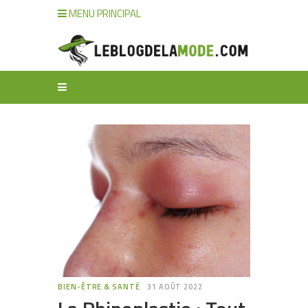
MENU PRINCIPAL
BIEN-ÊTRE & SANTÉ
31 AOÛT 2022