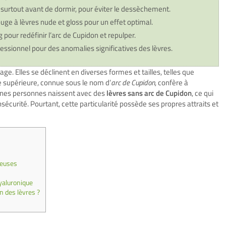
 surtout avant de dormir, pour éviter le dessèchement.
uge à lèvres nude et gloss pour un effet optimal.
g pour redéfinir l’arc de Cupidon et repulper.
fessionnel pour des anomalies significatives des lèvres.
age. Elles se déclinent en diverses formes et tailles, telles que
e supérieure, connue sous le nom d’
arc de Cupidon
, confère à
aines personnes naissent avec des
lèvres sans arc de Cupidon
, ce qui
écurité. Pourtant, cette particularité possède ses propres attraits et
peuses
hyaluronique
 des lèvres ?