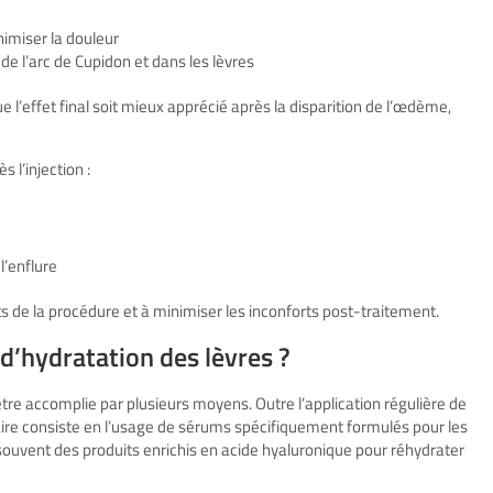
imiser la douleur
 de l’arc de Cupidon et dans les lèvres
 l’effet final soit mieux apprécié après la disparition de l’œdème,
 l’injection :
l’enflure
s de la procédure et à minimiser les inconforts post-traitement.
’hydratation des lèvres ?
tre accomplie par plusieurs moyens. Outre l’application régulière de
re consiste en l’usage de sérums spécifiquement formulés pour les
t souvent des produits enrichis en acide hyaluronique pour réhydrater