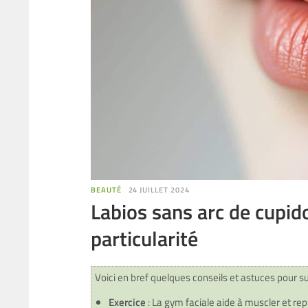
BEAUTÉ
24 JUILLET 2024
Labios sans arc de cupid
particularité
Voici en bref quelques conseils et astuces pour su
Exercice
: La gym faciale aide à muscler et repu