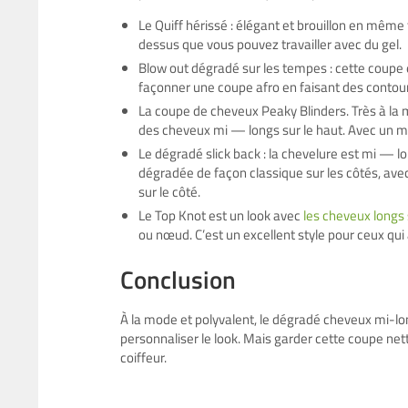
Le Quiff hérissé : élégant et brouillon en même
dessus que vous pouvez travailler avec du gel.
Blow out dégradé sur les tempes : cette coupe 
façonner une coupe afro en faisant des contour
La coupe de cheveux Peaky Blinders. Très à la m
des cheveux mi — longs sur le haut. Avec un mou
Le dégradé slick back : la chevelure est mi — lo
dégradée de façon classique sur les côtés, av
sur le côté.
Le Top Knot est un look avec
les cheveux longs 
ou nœud. C’est un excellent style pour ceux qu
Conclusion
À la mode et polyvalent, le dégradé cheveux mi-l
personnaliser le look. Mais garder cette coupe nett
coiffeur.