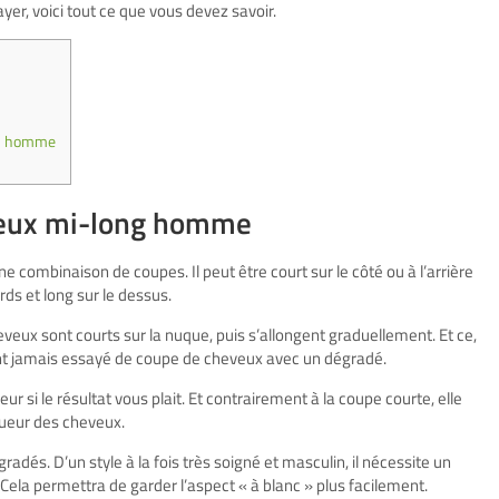
yer, voici tout ce que vous devez savoir.
dés homme
veux mi-long homme
 combinaison de coupes. Il peut être court sur le côté ou à l’arrière
ords et long sur le dessus.
eveux sont courts sur la nuque, puis s’allongent graduellement. Et ce,
ont jamais essayé de coupe de cheveux avec un dégradé.
r si le résultat vous plait. Et contrairement à la coupe courte, elle
ngueur des cheveux.
gradés. D’un style à la fois très soigné et masculin, il nécessite un
. Cela permettra de garder l’aspect « à blanc » plus facilement.