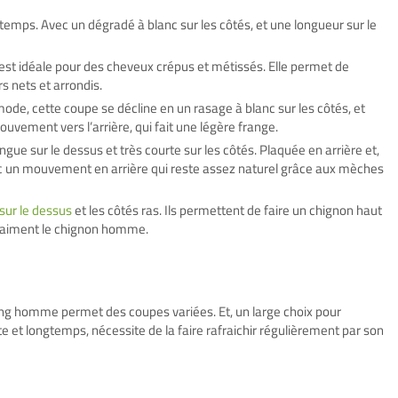
 temps. Avec un dégradé à blanc sur les côtés, et une longueur sur le
est idéale pour des cheveux crépus et métissés. Elle permet de
s nets et arrondis.
ode, cette coupe se décline en un rasage à blanc sur les côtés, et
vement vers l’arrière, qui fait une légère frange.
ngue sur le dessus et très courte sur les côtés. Plaquée en arrière et,
ec un mouvement en arrière qui reste assez naturel grâce aux mèches
sur le dessus
et les côtés ras. Ils permettent de faire un chignon haut
i aiment le chignon homme.
ong homme permet des coupes variées. Et, un large choix pour
e et longtemps, nécessite de la faire rafraichir régulièrement par son