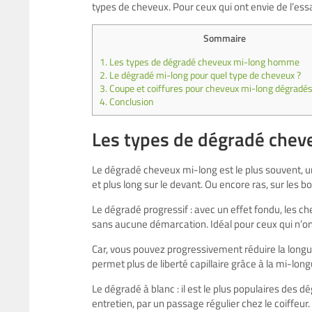
types de cheveux. Pour ceux qui ont envie de l’essa
Sommaire
1.
Les types de dégradé cheveux mi-long homme
2.
Le dégradé mi-long pour quel type de cheveux ?
3.
Coupe et coiffures pour cheveux mi-long dégra
4.
Conclusion
Les types de dégradé che
Le dégradé cheveux mi-long est le plus souvent, une
et plus long sur le devant. Ou encore ras, sur les b
Le dégradé progressif : avec un effet fondu, les ch
sans aucune démarcation. Idéal pour ceux qui n’
Car, vous pouvez progressivement réduire la longueu
permet plus de liberté capillaire grâce à la mi-lo
Le dégradé à blanc : il est le plus populaires des dé
entretien, par un passage régulier chez le coiffeur