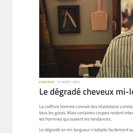
CHEVEUX
23 AOÛT 2021
Le dégradé cheveux mi-
La coiffure homme connait des révolutions constan
tous les gouts. Mais certaines coupes restent inte
les hommes qui suivent les tendances.
Le dégradé en mi-longueur s’adapte facilement aux c