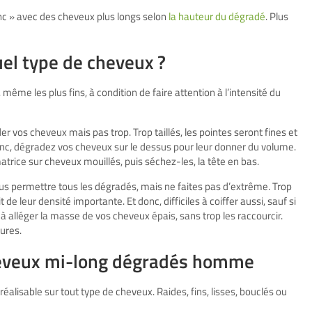
nc » avec des cheveux plus longs selon
la hauteur du dégradé
. Plus
uel type de cheveux ?
même les plus fins, à condition de faire attention à l’intensité du
 vos cheveux mais pas trop. Trop taillés, les pointes seront fines et
 Donc, dégradez vos cheveux sur le dessus pour leur donner du volume.
trice sur cheveux mouillés, puis séchez-les, la tête en bas.
us permettre tous les dégradés, mais ne faites pas d’extrême. Trop
de leur densité importante. Et donc, difficiles à coiffer aussi, sauf si
 à alléger la masse de vos cheveux épais, sans trop les raccourcir.
fures.
cheveux mi-long dégradés homme
réalisable sur tout type de cheveux. Raides, fins, lisses, bouclés ou