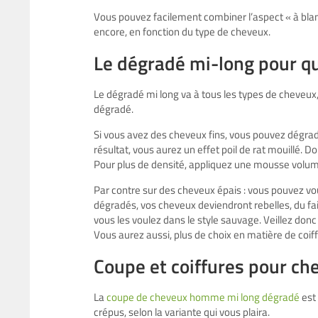
Vous pouvez facilement combiner l’aspect « à bla
encore, en fonction du type de cheveux.
Le dégradé mi-long pour q
Le dégradé mi long va à tous les types de cheveux, 
dégradé.
Si vous avez des cheveux fins, vous pouvez dégrader
résultat, vous aurez un effet poil de rat mouillé.
Pour plus de densité, appliquez une mousse voluma
Par contre sur des cheveux épais : vous pouvez vo
dégradés, vos cheveux deviendront rebelles, du fait 
vous les voulez dans le style sauvage. Veillez donc
Vous aurez aussi, plus de choix en matière de coif
Coupe et coiffures pour 
La
coupe de cheveux homme mi long dégradé
est 
crépus, selon la variante qui vous plaira.