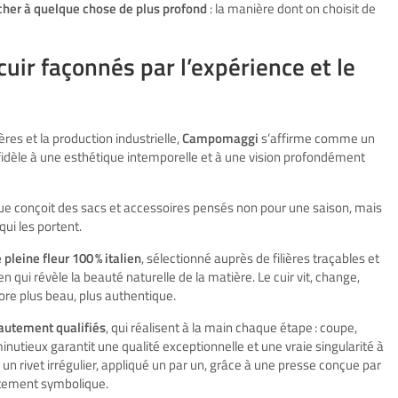
cher à quelque chose de plus profond
: la manière dont on choisit de
uir façonnés par l’expérience et le
s et la production industrielle,
Campomaggi
s’affirme comme un
fidèle à une esthétique intemporelle et à une vision profondément
que conçoit des sacs et accessoires pensés non pour une saison, mais
ui les portent.
 pleine fleur 100 % italien
, sélectionné auprès de filières traçables et
n qui révèle la beauté naturelle de la matière. Le cuir vit, change,
core plus beau, plus authentique.
hautement qualifiés
, qui réalisent à la main chaque étape : coupe,
inutieux garantit une qualité exceptionnelle et une vraie singularité à
un rivet irrégulier, appliqué un par un, grâce à une presse conçue par
autement symbolique.