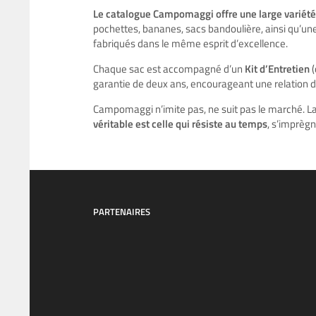
Le catalogue Campomaggi offre une large variét
pochettes, bananes, sacs bandoulière, ainsi qu’un
fabriqués dans le même esprit d’excellence.
Chaque sac est accompagné d’un
Kit d’Entretien
(
garantie de deux ans, encourageant une relation du
Campomaggi n’imite pas, ne suit pas le marché. La
véritable est celle qui résiste au temps
, s’imprèg
PARTENAIRES