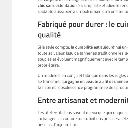
chic sans ostentation
. Sa simplicité étudiée le ren
s’adapte aussi bien à un look urbain qu’à une tenu
Fabriqué pour durer : le c
qualité
Si le style compte,
la durabilité est aujourd’hui un 
toute sa valeur. Issu de tanneries traditionnelles, 
souples et évoluent magnifiquement avec le temps
propriétaire.
Un modèle bien conçu et fabriqué dans les règles de
se transmet, qui
gagne en beauté au fil des anné
fashion et l’obsolescence programmée des produi
Entre artisanat et modernité
Les ateliers italiens savent mieux que quiconque
c
inchangées – couture main, finitions précises, sél
besoins d’aujourd’hui.