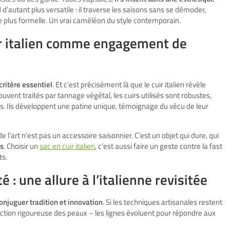
d d’autant plus versatile : il traverse les saisons sans se démoder,
e plus formelle. Un vrai caméléon du style contemporain.
uir italien comme engagement de
critère essentiel
. Et c’est précisément là que le cuir italien révèle
souvent traités par tannage végétal, les cuirs utilisés sont robustes,
. Ils développent une patine unique, témoignage du vécu de leur
 l’art n’est pas un accessoire saisonnier. C’est un objet qui dure, qui
es
. Choisir un
sac en cuir italien
, c’est aussi faire un geste contre la fast
ts.
 : une allure à l’italienne revisitée
onjuguer tradition et innovation
. Si les techniques artisanales restent
ection rigoureuse des peaux – les lignes évoluent pour répondre aux