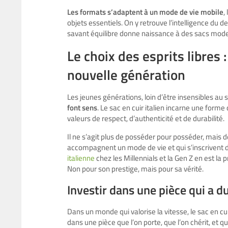
Les formats s’adaptent à un mode de vie mobile
,
objets essentiels. On y retrouve l’intelligence du des
savant équilibre donne naissance à des sacs modern
Le choix des esprits libres 
nouvelle génération
Les jeunes générations, loin d’être insensibles au 
font sens
. Le sac en cuir italien incarne une forme
valeurs de respect, d’authenticité et de durabilité.
Il ne s’agit plus de posséder pour posséder, mais 
accompagnent un mode de vie et qui s’inscrivent 
italienne
chez les Millennials et la Gen Z en est la p
Non pour son prestige, mais pour sa vérité.
Investir dans une pièce qui a d
Dans un monde qui valorise la vitesse, le sac en cuir 
dans une pièce que l’on porte, que l’on chérit, et qu