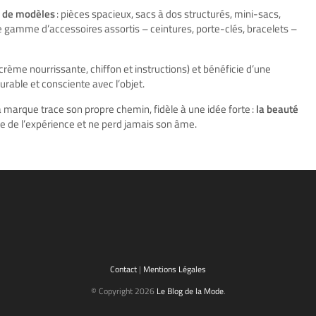
é de modèles
: pièces spacieux, sacs à dos structurés, mini-sacs,
e gamme d’accessoires assortis – ceintures, porte-clés, bracelets –
crème nourrissante, chiffon et instructions) et bénéficie d’une
rable et consciente avec l’objet.
 marque trace son propre chemin, fidèle à une idée forte :
la beauté
ne de l’expérience et ne perd jamais son âme.
Contact
|
Mentions Légales
© Copyright 2026
Le Blog de la Mode
.