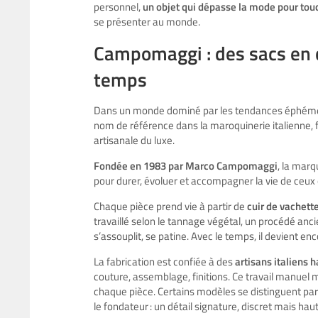
personnel,
un objet qui dépasse la mode pour tou
se présenter au monde.
Campomaggi : des sacs en c
temps
Dans un monde dominé par les tendances éphémère
nom de référence dans la maroquinerie italienne, 
artisanale du luxe.
Fondée en 1983 par Marco Campomaggi
, la mar
pour durer, évoluer et accompagner la vie de ceux q
Chaque pièce prend vie à partir de
cuir de vachette
travaillé selon le tannage végétal, un procédé ancie
s’assouplit, se patine. Avec le temps, il devient en
La fabrication est confiée à des
artisans italiens 
couture, assemblage, finitions. Ce travail manuel m
chaque pièce. Certains modèles se distinguent par 
le fondateur : un détail signature, discret mais h