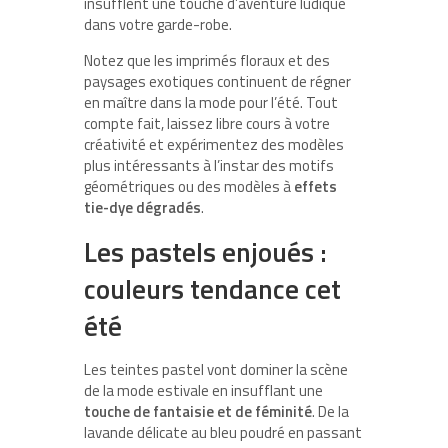
insufflent une touche d’aventure ludique
dans votre garde-robe.
Notez que les imprimés floraux et des
paysages exotiques continuent de régner
en maître dans la mode pour l’été. Tout
compte fait, laissez libre cours à votre
créativité et expérimentez des modèles
plus intéressants à l’instar des motifs
géométriques ou des modèles à
effets
tie-dye dégradés
.
Les pastels enjoués :
couleurs tendance cet
été
Les teintes pastel vont dominer la scène
de la mode estivale en insufflant une
touche de fantaisie et de féminité
. De la
lavande délicate au bleu poudré en passant