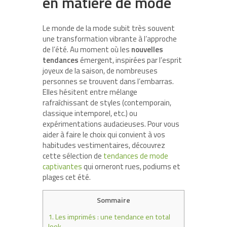
en matière de mode
Le monde de la mode subit très souvent
une transformation vibrante à l’approche
de l’été. Au moment où les
nouvelles
tendances
émergent, inspirées par l’esprit
joyeux de la saison, de nombreuses
personnes se trouvent dans l’embarras.
Elles hésitent entre mélange
rafraîchissant de styles (contemporain,
classique intemporel, etc.) ou
expérimentations audacieuses. Pour vous
aider à faire le choix qui convient à vos
habitudes vestimentaires, découvrez
cette sélection de
tendances de mode
captivantes
qui orneront rues, podiums et
plages cet été.
Sommaire
1.
Les imprimés : une tendance en total
look