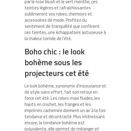
par le rose blush et le vert menthe, ces
teintes légères et rafraîchissantes
sublimeront vos robes, chemises et
accessoires de mode. Profitez du
sentiment de tranquillité que confèrent
ces teintes, une échappatoire astucieuse à
la chaleur torride de l’été.
Boho chic : le look
bohème sous les
projecteurs cet été
Le look bohème, synonyme d’insouciance et
de style sans effort, fait son retour en
force cet été. Les robes maxi fluides, les
hauts en crochet, les franges et les
imprimés cachemire donnent un air à la fois
tendance et décontracté. Plus intéressant
encore, la tendance bohème est
polyvalente, elle permet de mélanger et