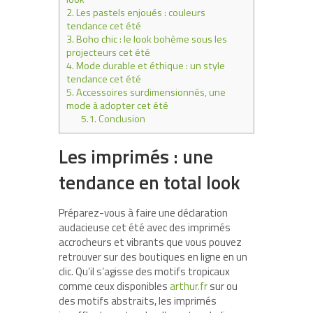
2.
Les pastels enjoués : couleurs
tendance cet été
3.
Boho chic : le look bohème sous les
projecteurs cet été
4.
Mode durable et éthique : un style
tendance cet été
5.
Accessoires surdimensionnés, une
mode à adopter cet été
5.1.
Conclusion
Les imprimés : une
tendance en total look
Préparez-vous à faire une déclaration
audacieuse cet été avec des imprimés
accrocheurs et vibrants que vous pouvez
retrouver sur des boutiques en ligne en un
clic. Qu’il s’agisse des motifs tropicaux
comme ceux disponibles
arthur.fr
sur ou
des motifs abstraits, les imprimés