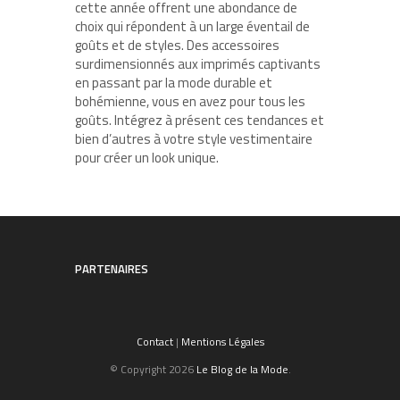
cette année offrent une abondance de
choix qui répondent à un large éventail de
goûts et de styles. Des accessoires
surdimensionnés aux imprimés captivants
en passant par la mode durable et
bohémienne, vous en avez pour tous les
goûts. Intégrez à présent ces tendances et
bien d’autres à votre style vestimentaire
pour créer un look unique.
PARTENAIRES
Contact
|
Mentions Légales
© Copyright 2026
Le Blog de la Mode
.