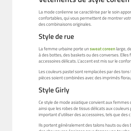
La mode coréenne se caractérise par le soin appor
confortables, qui vous permettent de montrer votre
des combinaisons originales.
Style de rue
La femme urbaine porte un
sweat coreen
large, d
à des bottes, des baskets ou des converses. Elles
accessoires délicats. L’accent est mis sur le conf
Les couleurs pastel sont remplacées par des tons fort
pièces soient combinées avec des imprimés floraux
Style Girly
Ce style de mode asiatique convient aux femmes d
ainsi que les robes de tissus délicats aux couleurs 
important d’utiliser des accessoires, tels que des
Ils portent généralement des talons hauts ou des