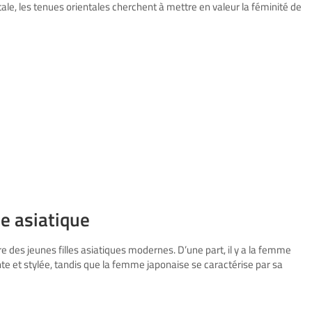
le, les tenues orientales cherchent à mettre en valeur la féminité de
e asiatique
re des jeunes filles asiatiques modernes. D’une part, il y a la femme
te et stylée, tandis que la femme japonaise se caractérise par sa
n