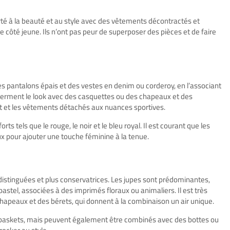
té à la beauté et au style avec des vêtements décontractés et
 côté jeune. Ils n’ont pas peur de superposer des pièces et de faire
es pantalons épais et des vestes en denim ou corderoy, en l’associant
 ferment le look avec des casquettes ou des chapeaux et des
ort et les vêtements détachés aux nuances sportives.
s tels que le rouge, le noir et le bleu royal. Il est courant que les
 pour ajouter une touche féminine à la tenue.
istinguées et plus conservatrices. Les jupes sont prédominantes,
pastel, associées à des imprimés floraux ou animaliers. Il est très
 chapeaux et des bérets, qui donnent à la combinaison un air unique.
 baskets, mais peuvent également être combinés avec des bottes ou