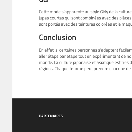
Cette mode s’apparente au style Girly de la cultur
jupes courtes qui sont combinées avec des pièces su
sont portés avec des teintures colorées et le maqui
Conclusion
En effet, si certaines personnes s’adaptent facile
aller étape par étape tout en expérimentant de nou
monde. La culture japonaise et asiatique est très di
régions. Chaque femme peut prendre chacune de ses
PARTENAIRES