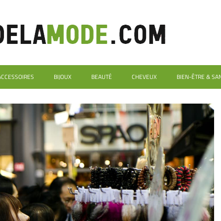
ACCESSOIRES
BIJOUX
BEAUTÉ
CHEVEUX
BIEN-ÊTRE & SA