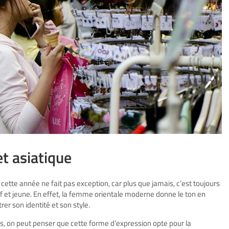
t asiatique
ette année ne fait pas exception, car plus que jamais, c’est toujours
if et jeune. En effet, la femme orientale moderne donne le ton en
r son identité et son style.
es, on peut penser que cette forme d’expression opte pour la