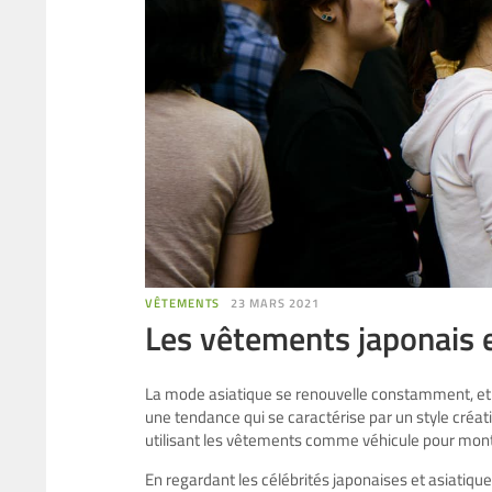
VÊTEMENTS
23 MARS 2021
Les vêtements japonais e
La mode asiatique se renouvelle constamment, et c
une tendance qui se caractérise par un style créat
utilisant les vêtements comme véhicule pour montre
En regardant les célébrités japonaises et asiatiqu