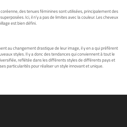
e coréenne, des tenues féminines sont utilisées, principalement des
perposées. Ici, il n’y a pas de limites avec la couleur. Les cheveux
llage est bien défini.
ment au changement drastique de leur image, il y en a qui préfèrent
veaux styles. Il y a donc des tendances qui conviennent à tout le
versifiée, reflétée dans les différents styles de différents pays et
 particularités pour réaliser un style innovant et unique.