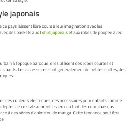
ocker au style.
le japonais
 ce pays laissent libre cours à leur imagination avec les
 avec des baskets aux
t shirt japonais
et aux robes de poupée avec
rbain à l’époque baroque, elles utilisent des robes courtes et
ons hauts. Les accessoires sont généralement de petites coiffes, des
rruques.
vec des couleurs électriques, des accessoires pour enfants comme
deptes de ce style adorent les jeux ou font des combinaisons
érence à des séries d’anime ou de manga. Cette tendance peut être
ope