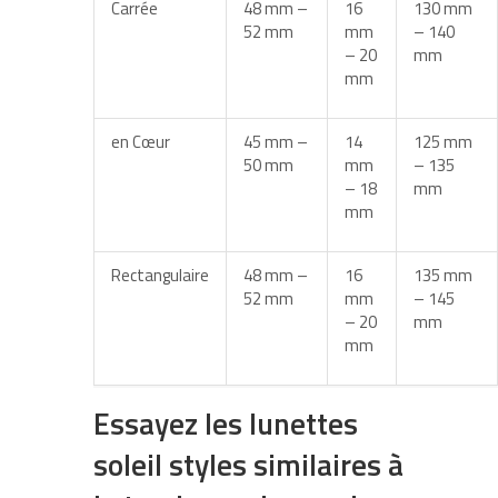
Carrée
48 mm –
16
130 mm
52 mm
mm
– 140
– 20
mm
mm
en Cœur
45 mm –
14
125 mm
50 mm
mm
– 135
– 18
mm
mm
Rectangulaire
48 mm –
16
135 mm
52 mm
mm
– 145
– 20
mm
mm
Essayez les lunettes
soleil styles similaires à