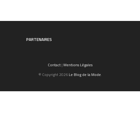
PARTENAIRES
Contact
|
Mentions Légales
© Copyright 2026
Le Blog de la Mode
.