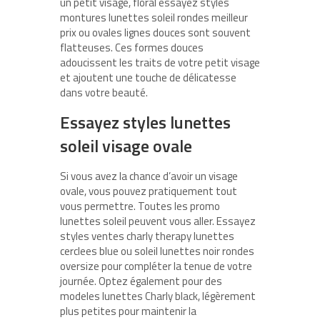
un petit visage, floral essayez styles
montures lunettes soleil rondes meilleur
prix ou ovales lignes douces sont souvent
flatteuses. Ces formes douces
adoucissent les traits de votre petit visage
et ajoutent une touche de délicatesse
dans votre beauté.
Essayez styles lunettes
soleil visage ovale
Si vous avez la chance d’avoir un visage
ovale, vous pouvez pratiquement tout
vous permettre. Toutes les promo
lunettes soleil peuvent vous aller. Essayez
styles ventes charly therapy lunettes
cerclees blue ou soleil lunettes noir rondes
oversize pour compléter la tenue de votre
journée. Optez également pour des
modeles lunettes Charly black, légèrement
plus petites pour maintenir la