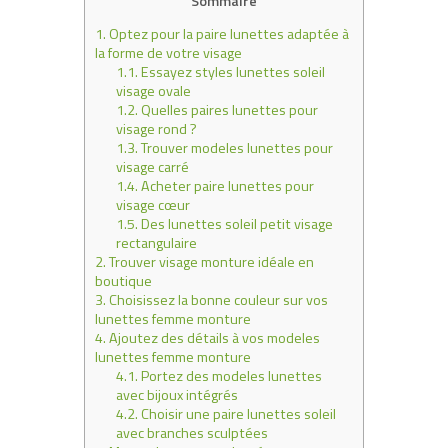
Sommaire
1.
Optez pour la paire lunettes adaptée à
la forme de votre visage
1.1.
Essayez styles lunettes soleil
visage ovale
1.2.
Quelles paires lunettes pour
visage rond ?
1.3.
Trouver modeles lunettes pour
visage carré
1.4.
Acheter paire lunettes pour
visage cœur
1.5.
Des lunettes soleil petit visage
rectangulaire
2.
Trouver visage monture idéale en
boutique
3.
Choisissez la bonne couleur sur vos
lunettes femme monture
4.
Ajoutez des détails à vos modeles
lunettes femme monture
4.1.
Portez des modeles lunettes
avec bijoux intégrés
4.2.
Choisir une paire lunettes soleil
avec branches sculptées