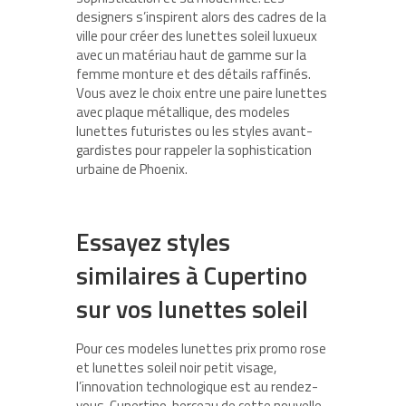
designers s’inspirent alors des cadres de la
ville pour créer des lunettes soleil luxueux
avec un matériau haut de gamme sur la
femme monture et des détails raffinés.
Vous avez le choix entre une paire lunettes
avec plaque métallique, des modeles
lunettes futuristes ou les styles avant-
gardistes pour rappeler la sophistication
urbaine de Phoenix.
Essayez styles
similaires à Cupertino
sur vos lunettes soleil
Pour ces modeles lunettes prix promo rose
et lunettes soleil noir petit visage,
l’innovation technologique est au rendez-
vous. Cupertino, berceau de cette nouvelle