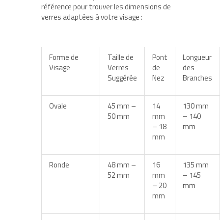
référence pour trouver les dimensions de
verres adaptées à votre visage :
Forme de
Taille de
Pont
Longueur
Visage
Verres
de
des
Suggérée
Nez
Branches
Ovale
45 mm –
14
130 mm
50 mm
mm
– 140
– 18
mm
mm
Ronde
48 mm –
16
135 mm
52 mm
mm
– 145
– 20
mm
mm