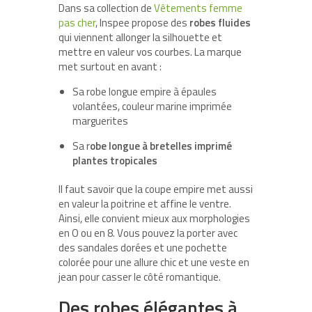
Dans sa collection de
Vêtements femme
pas cher
, Inspee propose des
robes fluides
qui viennent allonger la silhouette et
mettre en valeur vos courbes. La marque
met surtout en avant :
Sa robe longue empire à épaules
volantées, couleur marine imprimée
marguerites
Sa r
obe longue à bretelles imprimé
plantes tropicales
Il faut savoir que la coupe empire met aussi
en valeur la poitrine et affine le ventre.
Ainsi, elle convient mieux aux morphologies
en O ou en 8. Vous pouvez la porter avec
des sandales dorées et une pochette
colorée pour une allure chic et une veste en
jean pour casser le côté romantique.
Des robes élégantes à