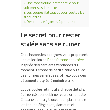
2.
Une robe fleurie intemporelle pour
sublimer sa silhouette
3.
Les coupes flatteuses pour toutes les
silhouettes
4.
Des robes élégantes à petit prix
Le secret pour rester
stylée sans se ruiner
Chez Inspee, les designers vous proposent
une collection de
Robe femme pas chère
inspirée des dernières tendances du
moment. Femme de petite taille ou avec
des formes généreuses, offrez-vous
des
vêtements stylés à moindre prix
.
Coupe, couleur et motifs, chaque détail a
été pensé pour sublimer votre silhouette.
Chacune pourra y trouver son plaisir entre
les tenues élégantes, glamours et
sophistiquées. Et si vous manquez