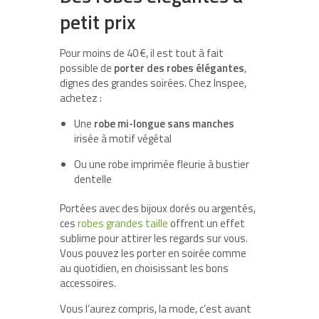
petit prix
Pour moins de 40 €, il est tout à fait
possible de
porter des robes élégantes
,
dignes des grandes soirées. Chez Inspee,
achetez :
Une
robe mi-longue sans manches
irisée à motif végétal
Ou une robe imprimée fleurie à bustier
dentelle
Portées avec des bijoux dorés ou argentés,
ces
robes grandes taille
offrent un effet
sublime pour attirer les regards sur vous.
Vous pouvez les porter en soirée comme
au quotidien, en choisissant les bons
accessoires.
Vous l’aurez compris, la mode, c’est avant