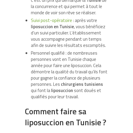
C’est un prix qui démarque la
Tunisie
de
la concurrence et qui permet à tout le
monde de voir son rêve se réaliser.
Suivi post-opératoire
: après votre
liposuccion en Tunisie
, vous bénéficiez
d’un suivi particulier. L’établissement
vous accompagne pendant un temps
afin de suivre les résultats escomptés.
Personnel qualifié : de nombreuses
personnes vont en Tunisie chaque
année pour faire une liposuccion. Cela
démontre la qualité du travail qu’ils font
pour gagner la confiance de plusieurs
personnes. Les
chirurgiens tunisiens
qui font la
liposuccion
sont doués et
qualifiés pour leur travail.
Comment faire sa
liposuccion en Tunisie ?