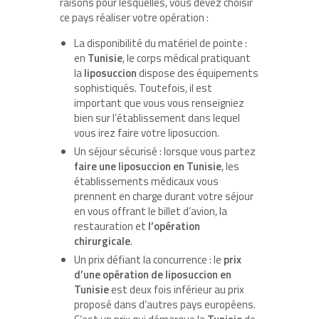
raisons pour lesquelles, vous devez choisir
ce pays réaliser votre opération :
La disponibilité du matériel de pointe :
en
Tunisie
, le corps médical pratiquant
la
liposuccion
dispose des équipements
sophistiqués. Toutefois, il est
important que vous vous renseigniez
bien sur l’établissement dans lequel
vous irez faire votre liposuccion.
Un séjour sécurisé : lorsque vous partez
faire une liposuccion en Tunisie
, les
établissements médicaux vous
prennent en charge durant votre séjour
en vous offrant le billet d’avion, la
restauration et
l’opération
chirurgicale
.
Un prix défiant la concurrence : le
prix
d’une opération de liposuccion en
Tunisie
est deux fois inférieur au prix
proposé dans d’autres pays européens.