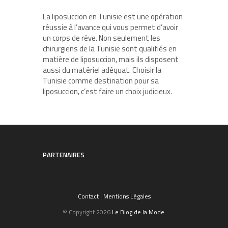
La liposuccion en Tunisie est une opération
réussie à l’avance qui vous permet d’avoir
un corps de rêve. Non seulement les
chirurgiens de la Tunisie sont qualifiés en
matière de liposuccion, mais ils disposent
aussi du matériel adéquat. Choisir la
Tunisie comme destination pour sa
liposuccion, c’est faire un choix judicieux.
PARTENAIRES
Contact
|
Mentions Légales
© Copyright 2026
Le Blog de la Mode
.