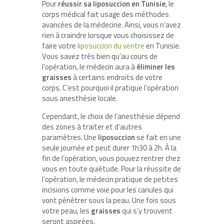
Pour
réussir sa liposuccion en Tunisie
, le
corps médical fait usage des méthodes
avancées de la médecine. Ainsi, vous n’avez
rien à craindre lorsque vous choisissez de
faire votre
liposuccion du ventre
en Tunisie.
Vous savez très bien qu’au cours de
l’opération, le médecin aura à
éliminer les
graisses
à certains endroits de votre
corps. C’est pourquoi il pratique l’opération
sous anesthésie locale.
Cependant, le choix de l’anesthésie dépend
des zones à traiter et d’autres
paramètres. Une
liposuccion
se fait en une
seule journée et peut durer 1h30 à 2h. À la
fin de l’opération, vous pouvez rentrer chez
vous en toute quiétude. Pour la réussite de
l’opération, le médecin pratique de petites
incisions comme voie pour les canules qui
vont pénétrer sous la peau. Une fois sous
votre peau, les
graisses
qui s’y trouvent
seront aspirées.