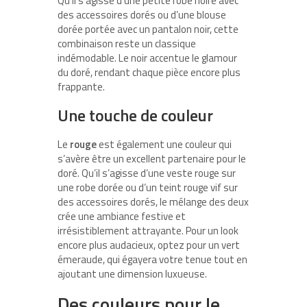
Qu’il s’agisse d’une petite robe noire avec
des accessoires dorés ou d’une blouse
dorée portée avec un pantalon noir, cette
combinaison reste un classique
indémodable. Le noir accentue le glamour
du doré, rendant chaque pièce encore plus
frappante.
Une touche de couleur
Le
rouge
est également une couleur qui
s’avère être un excellent partenaire pour le
doré. Qu’il s’agisse d’une veste rouge sur
une robe dorée ou d’un teint rouge vif sur
des accessoires dorés, le mélange des deux
crée une ambiance festive et
irrésistiblement attrayante. Pour un look
encore plus audacieux, optez pour un vert
émeraude, qui égayera votre tenue tout en
ajoutant une dimension luxueuse.
Des couleurs pour le