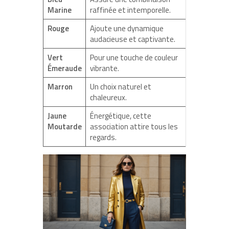
Marine
raffinée et intemporelle.
Rouge
Ajoute une dynamique
audacieuse et captivante.
Vert
Pour une touche de couleur
Émeraude
vibrante.
Marron
Un choix naturel et
chaleureux.
Jaune
Énergétique, cette
Moutarde
association attire tous les
regards.