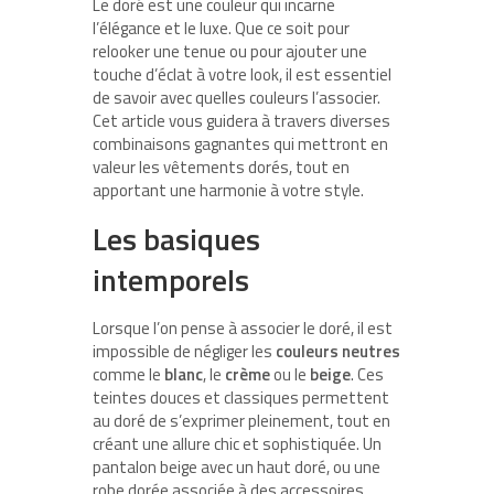
Le doré est une couleur qui incarne
l’élégance et le luxe. Que ce soit pour
relooker une tenue ou pour ajouter une
touche d’éclat à votre look, il est essentiel
de savoir avec quelles couleurs l’associer.
Cet article vous guidera à travers diverses
combinaisons gagnantes qui mettront en
valeur les vêtements dorés, tout en
apportant une harmonie à votre style.
Les basiques
intemporels
Lorsque l’on pense à associer le doré, il est
impossible de négliger les
couleurs neutres
comme le
blanc
, le
crème
ou le
beige
. Ces
teintes douces et classiques permettent
au doré de s’exprimer pleinement, tout en
créant une allure chic et sophistiquée. Un
pantalon beige avec un haut doré, ou une
robe dorée associée à des accessoires