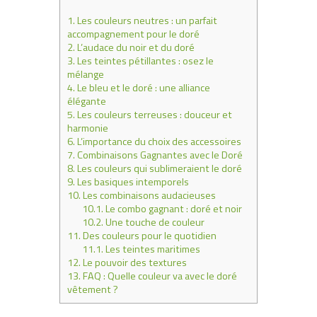
1.
Les couleurs neutres : un parfait
accompagnement pour le doré
2.
L’audace du noir et du doré
3.
Les teintes pétillantes : osez le
mélange
4.
Le bleu et le doré : une alliance
élégante
5.
Les couleurs terreuses : douceur et
harmonie
6.
L’importance du choix des accessoires
7.
Combinaisons Gagnantes avec le Doré
8.
Les couleurs qui sublimeraient le doré
9.
Les basiques intemporels
10.
Les combinaisons audacieuses
10.1.
Le combo gagnant : doré et noir
10.2.
Une touche de couleur
11.
Des couleurs pour le quotidien
11.1.
Les teintes maritimes
12.
Le pouvoir des textures
13.
FAQ : Quelle couleur va avec le doré
vêtement ?