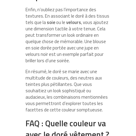
Enfin, n’oubliez pas l’importance des
textures. En associant le doré à des tissus
tels que la
soie
ou le
velours
, vous ajoutez
une dimension tactile à votre tenue. Cela
peut transformer un look ordinaire en
quelque chose de mémorable. Une blouse
en soie dorée portée avec une jupe en
velours noir est un exemple parfait pour
briller lors d’une soirée.
En résumé, le doré se marie avec une
multitude de couleurs, des neutres aux
teintes plus pétillantes. Que vous
souhaitiez un look sophistiqué ou
audacieux, les combinaisons mentionnées
vous permettront d’explorer toutes les
facettes de cette couleur somptueuse.
FAQ : Quelle couleur va
avec le doré vêtement ?