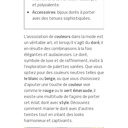
et polyvalente.
Accessoires
: bijoux dorés à porter
avec des tenues sophistiquées.
L’association de
couleurs
dans la mode est
un véritable art, et lorsqu’il s’agit du
doré
, il
en résulte des combinaisons à la fois
élégantes et audacieuses. Le doré,
symbole de luxe et de raffinement, invite à
l’exploration de palettes variées. Que vous
optiez pour des couleurs neutres telles que
le blanc
ou
beige
, ou que vous choisissiez
d’ajouter une touche de
couleur
vive
comme le
rouge
ou le
vert émeraude
, il
existe une multitude de façons de porter
cet éclat doré avec
style
. Découvrez
comment marier le doré avec d’autres
teintes tout en créant des looks
harmonieux et captivants.