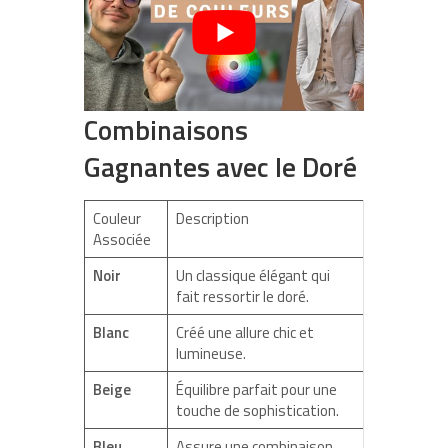
Combinaisons
Gagnantes avec le Doré
Couleur
Description
Associée
Noir
Un classique élégant qui
fait ressortir le doré.
Blanc
Créé une allure chic et
lumineuse.
Beige
Équilibre parfait pour une
touche de sophistication.
Bleu
Assure une combinaison