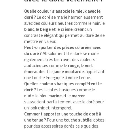
Quelle couleur s’associe le mieux avec le
doré ?
Le doré se marie harmonieusement
avec des couleurs
neutres
comme le
noir
, le
blanc
, le
beige
et le
crème
, créant un
contraste élégant qui permet au doré de se
mettre en valeur.
Peut-on porter des pièces colorées avec
du doré ?
Absolument ! Le doré se marie
également très bien avec des couleurs
audacieuses
comme le
rouge
, le
vert
émeraude
et le
jaune moutarde
, apportant
une touche énergique à votre tenue.
Quelles couleurs basiques complètent le
doré ?
Les teintes basiques comme le
nude
, le
bleu marine
et le
marron
s’associent parfaitement avec le doré pour
un look chic et intemporel.
Comment apporter une touche de doré à
une tenue ?
Pour une
touche subtile
, optez
pour des accessoires dorés tels que des