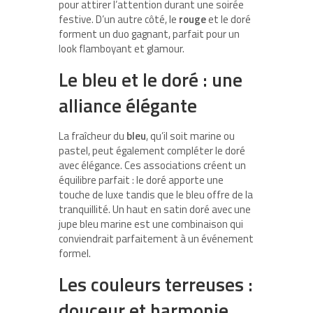
pour attirer l’attention durant une soirée
festive. D’un autre côté, le
rouge
et le doré
forment un duo gagnant, parfait pour un
look flamboyant et glamour.
Le bleu et le doré : une
alliance élégante
La fraîcheur du
bleu
, qu’il soit marine ou
pastel, peut également compléter le doré
avec élégance. Ces associations créent un
équilibre parfait : le doré apporte une
touche de luxe tandis que le bleu offre de la
tranquillité. Un haut en satin doré avec une
jupe bleu marine est une combinaison qui
conviendrait parfaitement à un événement
formel.
Les couleurs terreuses :
douceur et harmonie