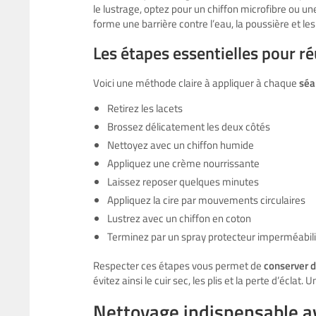
le lustrage, optez pour un chiffon microfibre ou u
forme une barrière contre l’eau, la poussière et le
Les étapes essentielles pour ré
Voici une méthode claire à appliquer à chaque
séa
Retirez les lacets
Brossez délicatement les deux côtés
Nettoyez avec un chiffon humide
Appliquez une crème nourrissante
Laissez reposer quelques minutes
Appliquez la cire par mouvements circulaires
Lustrez avec un chiffon en coton
Terminez par un spray protecteur imperméabil
Respecter ces étapes vous permet de
conserver 
évitez ainsi le cuir sec, les plis et la perte d’écla
Nettoyage indispensable a