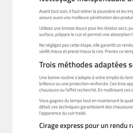
Avant tout soin, il faut retirer la poussière et les 
assure aussi une meilleure pénétration des produi
Utilisez une brosse douce pour les résidus secs, p
surface, prépare le cuir et permet une absorptio
Ne négligez pas cette étape, elle garantit un rendu 
vieillit mieux et prend mieux la cire. Prenez ce temps
Trois méthodes adaptées 
Une bonne routine s’adapte à votre emploi du te
brillance ou une protection renforcée. Ces trois app
chaussure ou l’effet recherché. En maîtrisant ces 
Vous gagnez du temps tout en maintenant la quali
détail, ces techniques garantissent des chaussures
l’apparence du cuir traité.
Cirage express pour un rendu r