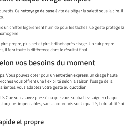
impuretés. Ce
nettoyage de base
évite de piéger la saleté sous la cire. Il
ts.
uis un chiffon légèrement humide pour les taches. Ce geste protège la
n homogène.
plus propre, plus net et plus brillant après cirage. Un cuir propre
, il fera toute la différence dans le résultat final.
selon vos besoins du moment
mps. Vous pouvez opter pour
un entretien express
, un cirage haute
roches vous offrent une flexibilité selon la saison, l’usage de la
variantes, vous adaptez votre geste au quotidien.
té. Que vous soyez pressé ou que vous souhaitiez soigner chaque
 toujours impeccables, sans compromis sur la qualité, la durabilité ni
apide et propre