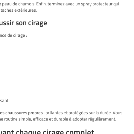
ne peau de chamois. Enfin, terminez avec un spray protecteur qui
s taches extérieures.
ussir son cirage
nce de cirage
:
isant
des chaussures propres
, brillantes et protégées sur la durée. Vous
t. Une routine simple, efficace et durable à adopter régulièrement.
vant chaque cirage complet