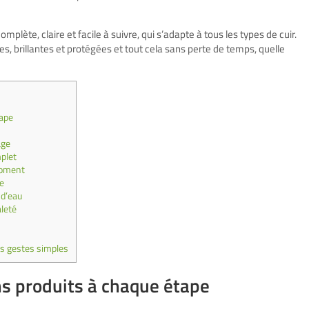
lète, claire et facile à suivre, qui s’adapte à tous les types de cuir.
s, brillantes et protégées et tout cela sans perte de temps, quelle
tape
age
plet
moment
re
 d’eau
aleté
es gestes simples
ns produits à chaque étape