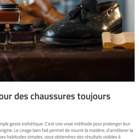
pour des chaussures toujours
imple geste esthétique. C’est une vraie méthode pour prolonger leur
origine. Le cirage bien fait permet de nourrir la matière, d’améliorer la
ues habitudes simples, vous obtiendrez des résultats visibles à