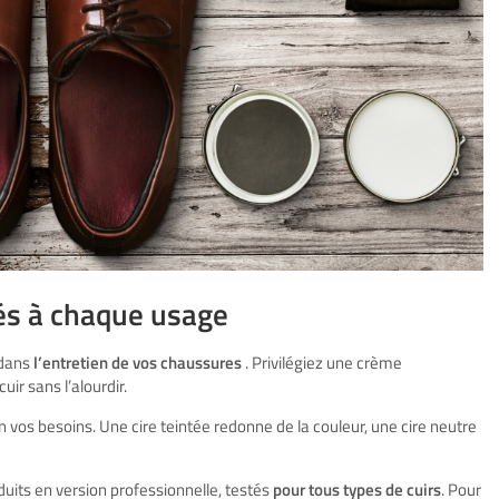
és à chaque usage
 dans
l’entretien de vos chaussures
. Privilégiez une crème
uir sans l’alourdir.
n vos besoins. Une cire teintée redonne de la couleur, une cire neutre
uits en version professionnelle, testés
pour tous types de cuirs
. Pour