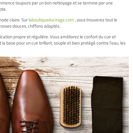
commence toujours par un bon nettoyage et se termine par une
pte.
thode claire. Sur
laboutiqueducirage.com
, vous trouverez tout le
rosses douces, chiffons adaptés.
ation propre et régulière. Vous améliorez le confort du cuir et
 base pour un cuir brillant, souple et bien protégé contre l’eau, les