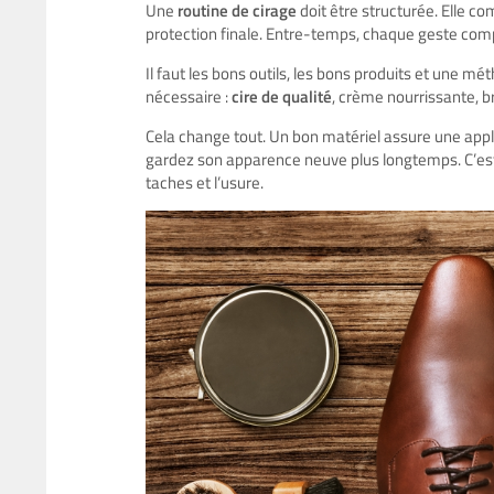
Une
routine de cirage
doit être structurée. Elle 
protection finale. Entre-temps, chaque geste com
Il faut les bons outils, les bons produits et une mé
nécessaire :
cire de qualité
, crème nourrissante, b
Cela change tout. Un bon matériel assure une applic
gardez son apparence neuve plus longtemps. C’est la
taches et l’usure.