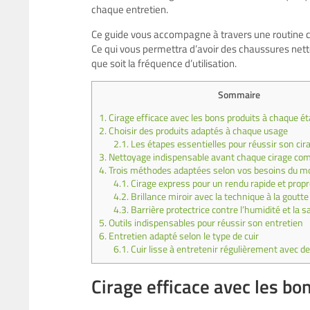
chaque entretien.
Ce guide vous accompagne à travers une routine comp
Ce qui vous permettra d’avoir des chaussures nette
que soit la fréquence d’utilisation.
Sommaire
1.
Cirage efficace avec les bons produits à chaque é
2.
Choisir des produits adaptés à chaque usage
2.1.
Les étapes essentielles pour réussir son cir
3.
Nettoyage indispensable avant chaque cirage com
4.
Trois méthodes adaptées selon vos besoins du 
4.1.
Cirage express pour un rendu rapide et prop
4.2.
Brillance miroir avec la technique à la goutte
4.3.
Barrière protectrice contre l’humidité et la s
5.
Outils indispensables pour réussir son entretien
6.
Entretien adapté selon le type de cuir
6.1.
Cuir lisse à entretenir régulièrement avec d
Cirage efficace avec les bo