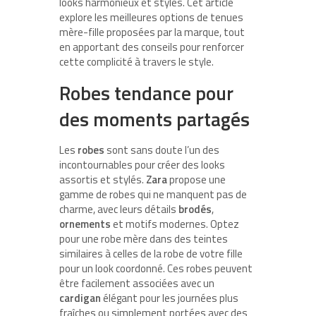
looks harmonieux et stylés. Cet article
explore les meilleures options de tenues
mère-fille proposées par la marque, tout
en apportant des conseils pour renforcer
cette complicité à travers le style.
Robes tendance pour
des moments partagés
Les
robes
sont sans doute l’un des
incontournables pour créer des looks
assortis et stylés.
Zara
propose une
gamme de robes qui ne manquent pas de
charme, avec leurs détails
brodés
,
ornements
et motifs modernes. Optez
pour une robe mère dans des teintes
similaires à celles de la robe de votre fille
pour un look coordonné. Ces robes peuvent
être facilement associées avec un
cardigan
élégant pour les journées plus
fraîches ou simplement portées avec des