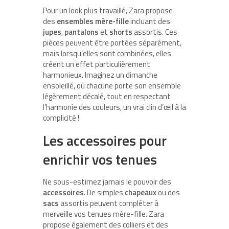
Pour un look plus travaillé, Zara propose
des
ensembles mère-fille
incluant des
jupes
,
pantalons
et
shorts
assortis. Ces
pièces peuvent être portées séparément,
mais lorsqu’elles sont combinées, elles
créent un effet particulièrement
harmonieux. Imaginez un dimanche
ensoleillé, où chacune porte son ensemble
légèrement décalé, tout en respectant
l’harmonie des couleurs, un vrai clin d’œil à la
complicité !
Les accessoires pour
enrichir vos tenues
Ne sous-estimez jamais le pouvoir des
accessoires
. De simples
chapeaux
ou des
sacs
assortis peuvent compléter à
merveille vos tenues mère-fille. Zara
propose également des colliers et des