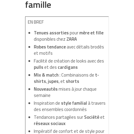
famille
EN BREF
Tenues assorties
pour
mère et fille
disponibles chez
ZARA
Robes tendance
avec détails brodés
et motifs
Facilité de création de looks avec des
pulls
et des
cardigans
Mix & match
: Combinaisons de
t-
shirts
,
jupes
, et
shorts
Nouveautés
mises à jour chaque
semaine
Inspiration de
style familial
à travers
des ensembles coordonnés
Tendances partagées sur
Société
et
réseaux sociaux
Impératif de confort et de style pour