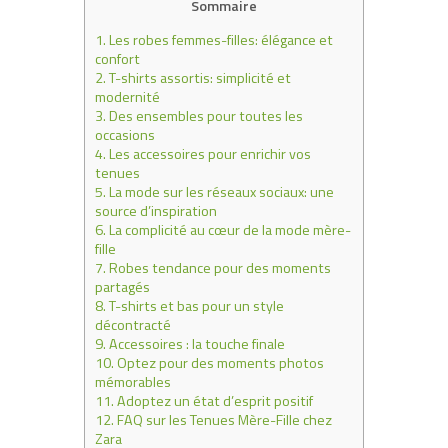
Sommaire
1.
Les robes femmes-filles: élégance et
confort
2.
T-shirts assortis: simplicité et
modernité
3.
Des ensembles pour toutes les
occasions
4.
Les accessoires pour enrichir vos
tenues
5.
La mode sur les réseaux sociaux: une
source d’inspiration
6.
La complicité au cœur de la mode mère-
fille
7.
Robes tendance pour des moments
partagés
8.
T-shirts et bas pour un style
décontracté
9.
Accessoires : la touche finale
10.
Optez pour des moments photos
mémorables
11.
Adoptez un état d’esprit positif
12.
FAQ sur les Tenues Mère-Fille chez
Zara