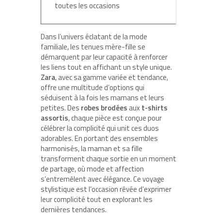
toutes les occasions
Dans l’univers éclatant de la mode
familiale, les tenues mère-fille se
démarquent par leur capacité à renforcer
les liens tout en affichant un style unique.
Zara
, avec sa gamme variée et tendance,
offre une multitude d’options qui
séduisent à la fois les mamans et leurs
petites. Des
robes brodées
aux
t-shirts
assortis
, chaque pièce est conçue pour
célébrer la complicité qui unit ces duos
adorables. En portant des ensembles
harmonisés, la maman et sa fille
transforment chaque sortie en un moment
de partage, où mode et affection
s’entremêlent avec élégance. Ce voyage
stylistique est l’occasion rêvée d’exprimer
leur complicité tout en explorant les
dernières tendances.