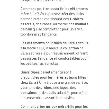
Comment peut-on assortir les vêtements
mère-fille ?
Vous pouvez créer des looks
harmonieux en choisissant des
t-shirts
assortis
, des
robes
, ou même des
maillots
de bain
qui se complètent pour un style
coordonné et tendance.
Les vêtements pour filles de Zara sont-ils
à la mode ?
Oui, la
nouvelle collection
de
Zara est mise à jour régulièrement, offrant
des pièces
tendance
et
comfortables
pour
les petites fashionistas.
Quels types de vêtements sont
disponibles pour les mères et leurs filles
chez Zara ?
On y trouve une grande variété,
y compris des
robes
, des
jupes
, des
pantalons
et des
pulls
adaptés pour créer
des ensembles assortis et stylés.
Comment créer un look mère-fille pour les