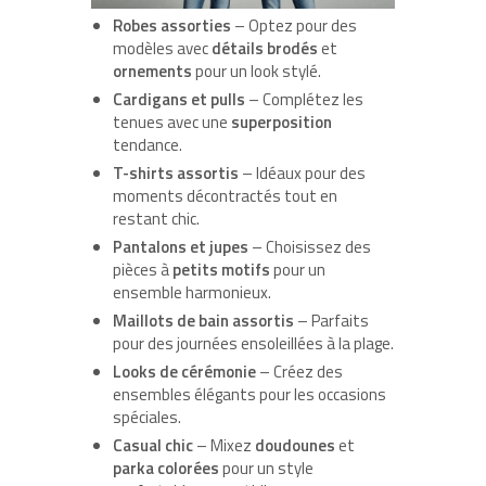
Robes assorties
– Optez pour des
modèles avec
détails brodés
et
ornements
pour un look stylé.
Cardigans et pulls
– Complétez les
tenues avec une
superposition
tendance.
T-shirts assortis
– Idéaux pour des
moments décontractés tout en
restant chic.
Pantalons et jupes
– Choisissez des
pièces à
petits motifs
pour un
ensemble harmonieux.
Maillots de bain assortis
– Parfaits
pour des journées ensoleillées à la plage.
Looks de cérémonie
– Créez des
ensembles élégants pour les occasions
spéciales.
Casual chic
– Mixez
doudounes
et
parka colorées
pour un style