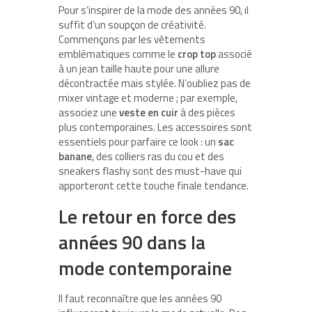
Pour s’inspirer de la mode des années 90, il
suffit d’un soupçon de créativité.
Commençons par les vêtements
emblématiques comme le
crop top
associé
à un jean taille haute pour une allure
décontractée mais stylée. N’oubliez pas de
mixer vintage et moderne ; par exemple,
associez une
veste en cuir
à des pièces
plus contemporaines. Les accessoires sont
essentiels pour parfaire ce look : un
sac
banane
, des colliers ras du cou et des
sneakers flashy sont des must-have qui
apporteront cette touche finale tendance.
Le retour en force des
années 90 dans la
mode contemporaine
Il faut reconnaître que les années 90