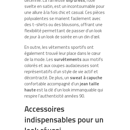
décennie. La fameuse
slip dress
, robe
svelte en satin, est un incontournable pour
une allure à la fois chic et casual. Ces pièces
polyvalentes se marient facilement avec
des t-shirts ou des blousons, offrant une
flexibilité permettant de passer d’un look
de jour à un look de soirée en un clin d’œil.
En outre, les vêtements sportifs ont
également trouvé leur place dans le cœur
de la mode. Les
survêtements
aux motifs
colorés et aux coupes audacieuses sont
représentatifs d’un style de vie actif et
décontracté. De plus, un
sweat à capuche
confortable accompagné d’un
jean taille
haute
est la clé d’un look immanquable qui
respire l’authenticité années 90.
Accessoires
indispensables pour un