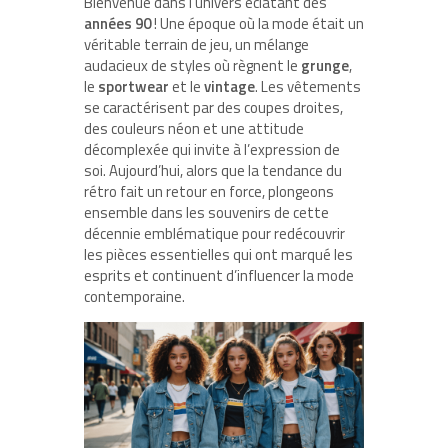
Bienvenue dans l’univers éclatant des
années 90
! Une époque où la mode était un
véritable terrain de jeu, un mélange
audacieux de styles où règnent le
grunge
,
le
sportwear
et le
vintage
. Les vêtements
se caractérisent par des coupes droites,
des couleurs néon et une attitude
décomplexée qui invite à l’expression de
soi. Aujourd’hui, alors que la tendance du
rétro fait un retour en force, plongeons
ensemble dans les souvenirs de cette
décennie emblématique pour redécouvrir
les pièces essentielles qui ont marqué les
esprits et continuent d’influencer la mode
contemporaine.