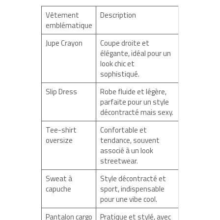
Vêtement
Description
emblématique
Jupe Crayon
Coupe droite et
élégante, idéal pour un
look chic et
sophistiqué.
Slip Dress
Robe fluide et légère,
parfaite pour un style
décontracté mais sexy.
Tee-shirt
Confortable et
oversize
tendance, souvent
associé à un look
streetwear.
Sweat à
Style décontracté et
capuche
sport, indispensable
pour une vibe cool.
Pantalon cargo
Pratique et stylé, avec