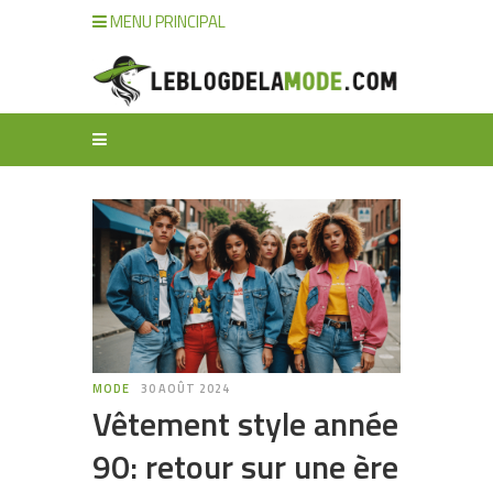
MENU PRINCIPAL
MODE
30 AOÛT 2024
Vêtement style année
90: retour sur une ère