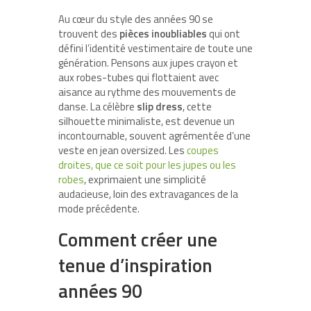
Au cœur du style des années 90 se
trouvent des
pièces inoubliables
qui ont
défini l’identité vestimentaire de toute une
génération. Pensons aux jupes crayon et
aux robes-tubes qui flottaient avec
aisance au rythme des mouvements de
danse. La célèbre
slip dress
, cette
silhouette minimaliste, est devenue un
incontournable, souvent agrémentée d’une
veste en jean oversized. Les
coupes
droites, que ce soit pour les jupes ou les
robes
, exprimaient une simplicité
audacieuse, loin des extravagances de la
mode précédente.
Comment créer une
tenue d’inspiration
années 90