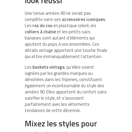
look réussi
Une tenue années 90 ne serait pas
complète sans ses
accessoires iconiques
.
Les
ras du cou
en plastique coloré, les
colliers à chaîne
et les petits sacs
bananes sont autant d’éléments qui
ajoutent du peps à vos ensembles. Ces
détails vintage apportent une touche finale
qui attire immanquablement l’attention.
Les
baskets vintage
, qu’elles soient
signées par les grandes marques ou
dénichées dans les friperies, constituent
également un incontournable du style des
années 90. Elles apportent du confort sans
sacrifier le style, et s’associent
parfaitement avec les vêtements
tendances de cette décennie.
Mixez les styles pour