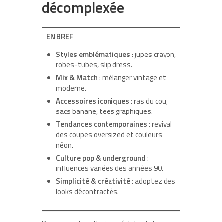
décomplexée
EN BREF
Styles emblématiques
: jupes crayon,
robes-tubes, slip dress.
Mix & Match
: mélanger vintage et
moderne.
Accessoires iconiques
: ras du cou,
sacs banane, tees graphiques.
Tendances contemporaines
: revival
des coupes oversized et couleurs
néon.
Culture pop & underground
:
influences variées des années 90.
Simplicité & créativité
: adoptez des
looks décontractés.