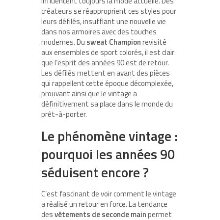
influencent toujours la mode actuelle. Des
créateurs se réapproprient ces styles pour
leurs défilés, insufflant une nouvelle vie
dans nos armoires avec des touches
modernes. Du
sweat Champion
revisité
aux ensembles de sport colorés, il est clair
que l’esprit des années 90 est de retour.
Les défilés mettent en avant des pièces
qui rappellent cette époque décomplexée,
prouvant ainsi que le vintage a
définitivement sa place dans le monde du
prêt-à-porter.
Le phénomène vintage :
pourquoi les années 90
séduisent encore ?
C’est fascinant de voir comment le vintage
a réalisé un retour en force. La tendance
des
vêtements de seconde main
permet