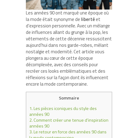
Les années 90 ont marqué une époque où
la mode était synonyme de
liberté
et
d’expression personnelle. Avec un mélange
de influences allant du grunge à la pop, les
vêtements de cette décennie ressuscitent
aujourd’hui dans nos garde-robes, mêlant
nostalgie et modernité. Cet article vous
plongera au cœur de cette époque
décomplexée, avec des conseils pour
recréer ces looks emblématiques et des
réflexions sur la façon dont ils influencent
encore la mode contemporaine.
Sommaire
1.
Les pièces iconiques du style des
années 90
2.
Comment créer une tenue d’inspiration
années 90
3.
Le retour en force des années 90 dans
la mode contemporaine