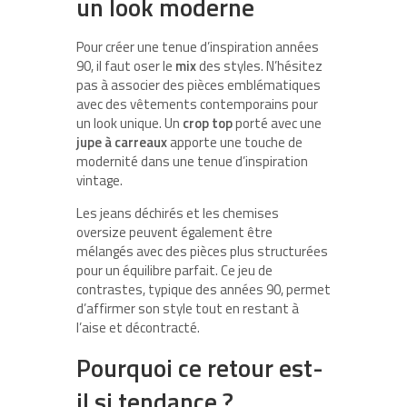
un look moderne
Pour créer une tenue d’inspiration années
90, il faut oser le
mix
des styles. N’hésitez
pas à associer des pièces emblématiques
avec des vêtements contemporains pour
un look unique. Un
crop top
porté avec une
jupe à carreaux
apporte une touche de
modernité dans une tenue d’inspiration
vintage.
Les jeans déchirés et les chemises
oversize peuvent également être
mélangés avec des pièces plus structurées
pour un équilibre parfait. Ce jeu de
contrastes, typique des années 90, permet
d’affirmer son style tout en restant à
l’aise et décontracté.
Pourquoi ce retour est-
il si tendance ?