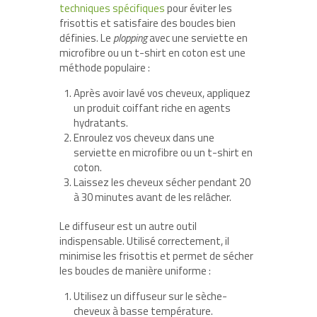
techniques spécifiques
pour éviter les
frisottis et satisfaire des boucles bien
définies. Le
plopping
avec une serviette en
microfibre ou un t-shirt en coton est une
méthode populaire :
Après avoir lavé vos cheveux, appliquez
un produit coiffant riche en agents
hydratants.
Enroulez vos cheveux dans une
serviette en microfibre ou un t-shirt en
coton.
Laissez les cheveux sécher pendant 20
à 30 minutes avant de les relâcher.
Le diffuseur est un autre outil
indispensable. Utilisé correctement, il
minimise les frisottis et permet de sécher
les boucles de manière uniforme :
Utilisez un diffuseur sur le sèche-
cheveux à basse température.