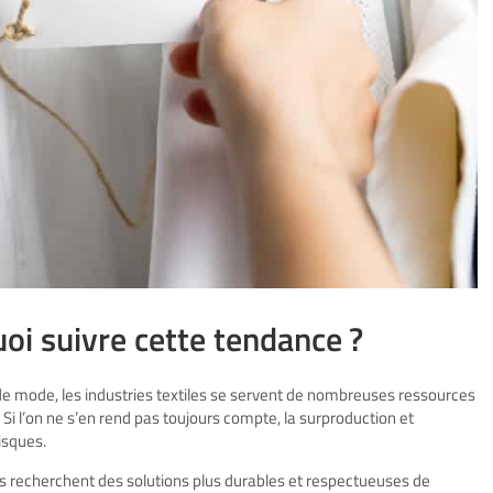
oi suivre cette tendance ?
e mode, les industries textiles se servent de nombreuses ressources
Si l’on ne s’en rend pas toujours compte, la surproduction et
isques.
recherchent des solutions plus durables et respectueuses de