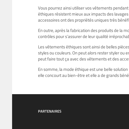
Vous pourrez ainsi utiliser vos vêtements pendant
éthiques résistent mieux aux impacts des lavages
accessoires ont des propriétés uniques très bénéf
En outre, après la fabrication des produits de la 
contrôles pour s’assurer de leur qualité irréprochab
Les vêtements éthiques sont ainsi de belles pièce
styles ou couleurs. On peut alors rester styler ou 
peut faire tout ça avec des vêtements et des acces
En somme, la mode éthique est une belle solution po
elle concourt au bien-être et elle a de grands bén
PARTENAIRES