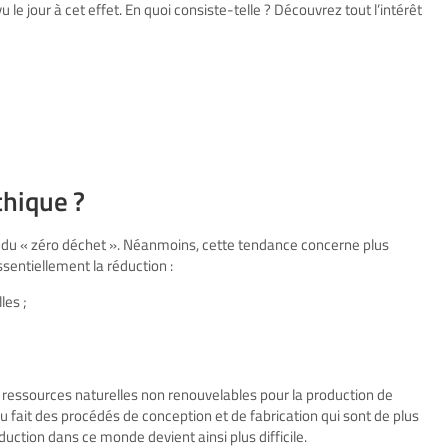
e jour à cet effet. En quoi consiste-telle ? Découvrez tout l’intérêt
thique ?
 du « zéro déchet ». Néanmoins, cette tendance concerne plus
sentiellement la réduction :
les ;
e ressources naturelles non renouvelables pour la production de
 fait des procédés de conception et de fabrication qui sont de plus
uction dans ce monde devient ainsi plus difficile.