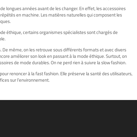
 de longues années avant de les changer. En effet, les accessoires
 répétés en machine. Les matières naturelles qui composent les
iques.
mode éthique, certains organismes spécialistes sont chargés de
le.
s. De même, on les retrouve sous différents formats et avec divers
encore améliorer son look en passant à la mode éthique. Surtout, on
soires de mode durables. On ne perd rien à suivre la slow fashion.
ur renoncer à la fast fashion. Elle préserve la santé des utilisateurs,
éfices sur l’environnement.