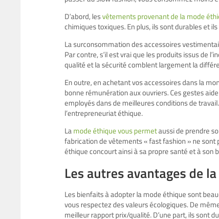
D’abord, les
vêtements provenant de la mode éth
chimiques toxiques. En plus, ils sont durables et il
La surconsommation des accessoires vestimentaire
Par contre, s’il est vrai que les produits issus de l
qualité et la sécurité comblent largement la différ
En outre, en achetant vos accessoires dans la mon
bonne rémunération aux ouvriers. Ces gestes aiden
employés dans de meilleures conditions de trava
l’entrepreneuriat éthique.
La
mode éthique vous permet
aussi de prendre soi
fabrication de vêtements « fast fashion » ne sont
éthique concourt ainsi à sa propre santé et à son b
Les autres avantages de l
Les bienfaits à adopter la mode éthique sont bea
vous respectez des valeurs écologiques. De même,
meilleur rapport prix/qualité. D’une part, ils sont 