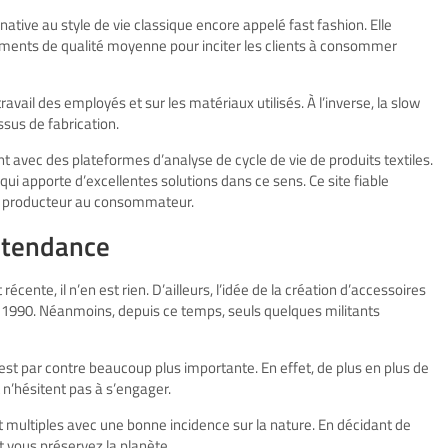
ive au style de vie classique encore appelé fast fashion. Elle
tements de qualité moyenne pour inciter les clients à consommer
avail des employés et sur les matériaux utilisés. À l’inverse, la slow
sus de fabrication.
t avec des plateformes d’analyse de cycle de vie de produits textiles.
ui apporte d’excellentes solutions dans ce sens. Ce site fiable
 du producteur au consommateur.
e tendance
 récente, il n’en est rien. D’ailleurs, l’idée de la création d’accessoires
1990. Néanmoins, depuis ce temps, seuls quelques militants
t par contre beaucoup plus importante. En effet, de plus en plus de
 n’hésitent pas à s’engager.
multiples avec une bonne incidence sur la nature. En décidant de
vous préservez la planète.