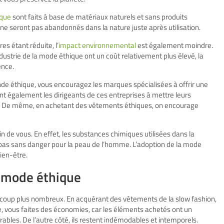
ique
sont faits à base de matériaux naturels et sans produits
s ne seront pas abandonnés dans la nature juste après utilisation.
s étant réduite, l’
impact environnemental
est également moindre.
’industrie de la mode éthique ont un coût relativement plus élevé, la
ence.
de éthique, vous encouragez les marques spécialisées à offrir une
t également les dirigeants de ces entreprises à mettre leurs
il. De même, en achetant des vêtements éthiques, on encourage
n de vous. En effet, les substances chimiques utilisées dans la
 pas sans danger pour la peau de l’homme. L’adoption de la mode
ien-être.
a mode éthique
ucoup plus nombreux. En acquérant des vêtements de la slow fashion,
 vous faites des économies, car les éléments achetés ont un
durables. De l’autre côté, ils restent indémodables et intemporels.